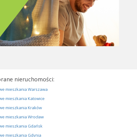
rane nieruchomości:
we mieszkania Warszawa
we mieszkania Katowice
we mieszkania Kraków
we mieszkania Wrocław
we mieszkania Gdańsk
we mieszkania Gdynia