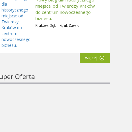
miejsca: od Twierdzy Kraków
do centrum nowoczesnego
biznesu.
Kraków, Dębniki, ul. Zawiła
więcej
uper Oferta