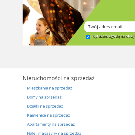
Wyrażam zgodę na otrzym
Nieruchomości na sprzedaż
Mieszkania na sprzedaż
Domy na sprzedaż
Działki na sprzedaż
Kamienice na sprzedaż
Apartamenty na sprzedaż
Hale i magazyny na sprzedaż