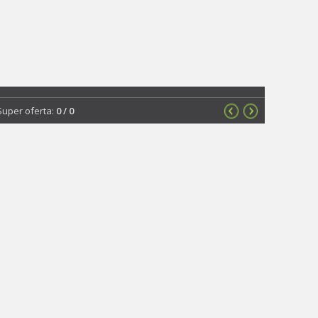
Super oferta:
0
/
0