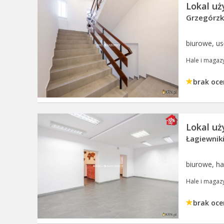
Lokal u
Grzegórzki
biurowe, 
Hale i magaz
brak oce
Lokal u
Łagiewniki
biurowe, 
Hale i magaz
brak oce