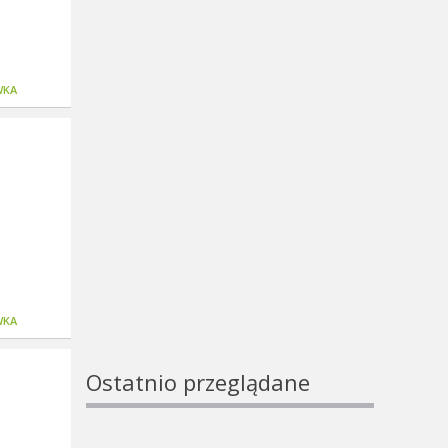
WKA
WKA
Ostatnio przeglądane