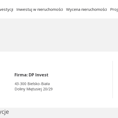
estycji
Inwestuj w nieruchomości
Wycena nieruchomości
Pro
Firma: DP Invest
43-300 Bielsko-Biała
Doliny Miętusiej 20/29
ycje