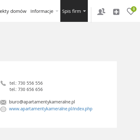
0
jekty domów
Informacje
Spis firm
tel.: 730 556 556
tel.: 730 656 656
biuro@apartamentykameralne.pl
www.apartamentykameralne.pl/index.php