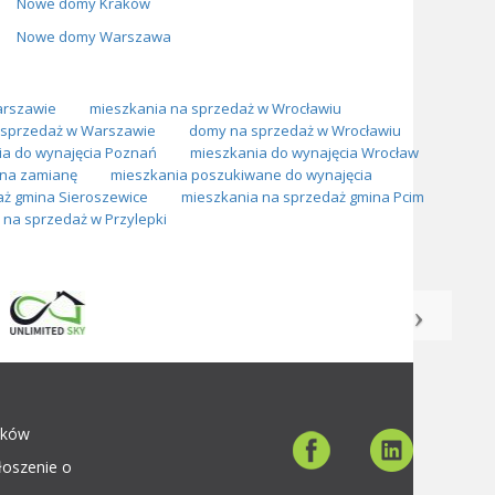
Nowe domy Kraków
Nowe domy Warszawa
arszawie
mieszkania na sprzedaż w Wrocławiu
sprzedaż w Warszawie
domy na sprzedaż w Wrocławiu
ia do wynajęcia Poznań
mieszkania do wynajęcia Wrocław
na zamianę
mieszkania poszukiwane do wynajęcia
aż gmina Sieroszewice
mieszkania na sprzedaż gmina Pcim
na sprzedaż w Przylepki
aków
łoszenie o