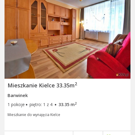
2
Mieszkanie Kielce 33.35m
Barwinek
·
·
2
1 pokoje
piętro: 1 z 4
33.35 m
Mieszkanie do wynajęcia Kielce