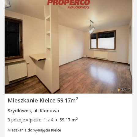
2
Mieszkanie Kielce 59.17m
Szydłówek, ul. Klonowa
·
·
2
3 pokoje
piętro: 1 z 4
59.17 m
Mieszkanie do wynajęcia Kielce