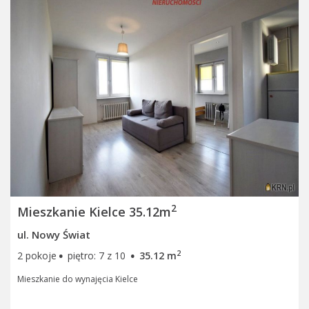
2
Mieszkanie Kielce 35.12m
ul. Nowy Świat
·
·
2
2 pokoje
piętro: 7 z 10
35.12 m
Mieszkanie do wynajęcia Kielce