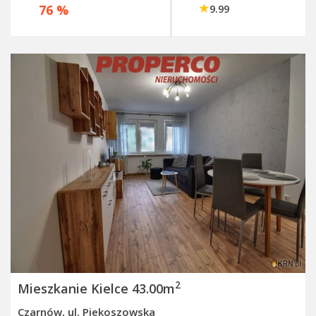
76 %
9.99
2
Mieszkanie Kielce 43.00m
Czarnów, ul. Piekoszowska