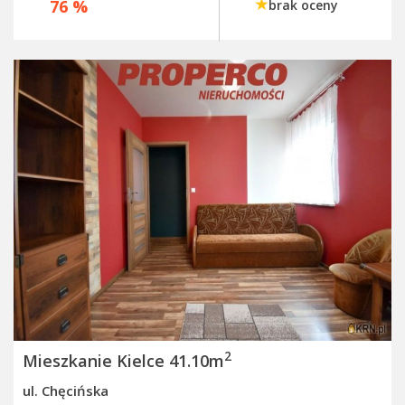
76 %
brak oceny
2
Mieszkanie Kielce 41.10m
ul. Chęcińska