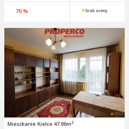
70 %
brak oceny
2
Mieszkanie Kielce 47.96m