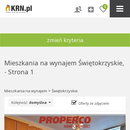
0
zmień kryteria
Mieszkania na wynajem Świętokrzyskie,
- Strona 1
>
Mieszkania na wynajem
Świętokrzyskie
Kolejność:
domyślna
Oferty ze zdjęciem