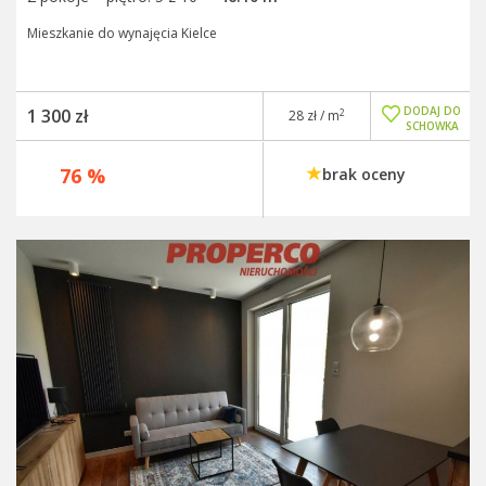
Mieszkanie do wynajęcia Kielce
DODAJ DO
1 300 zł
2
28 zł / m
SCHOWKA
76 %
brak oceny