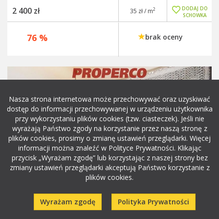
DODAJ DO
2 400 zł
2
35 zł / m
SCHOWKA
76 %
brak oceny
Nasza strona internetowa może przechowywać oraz uzyskiwać
dostęp do informacji przechowywanej w urządzeniu użytkownika
przy wykorzystaniu plików cookies (tzw. ciasteczek). Jeśli nie
wyrażają Państwo zgody na korzystanie przez naszą stronę z
plików cookies, prosimy o zmianę ustawień przeglądarki. Więcej
informacji można znaleźć w Polityce Prywatności. Klikając
przycisk „Wyrażam zgodę” lub korzystając z naszej strony bez
zmiany ustawień przeglądarki akceptują Państwo korzystanie z
plików cookies.
Wyrażam zgodę
Polityka Prywatności