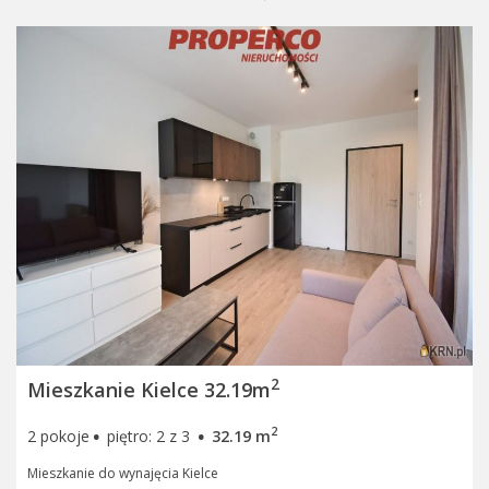
2
Mieszkanie Kielce 32.19m
·
·
2
2 pokoje
piętro: 2 z 3
32.19 m
Mieszkanie do wynajęcia Kielce