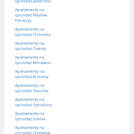
sprzedaż Jaworznia
Apartamenty na
sprzedaż Masłów
Pierwszy
Apartamenty na
sprzedaż Trzcianka
Apartamenty na
sprzedaż Ciekoty
Apartamenty na
sprzedaż Morawica
Apartamenty na
sprzedaż Brzeziny
Apartamenty na
sprzedaż Staszów
Apartamenty na
sprzedaż Sieradzice
Apartamenty na
sprzedaż Suków
Apartamenty na
sprzedaż Chmielnik