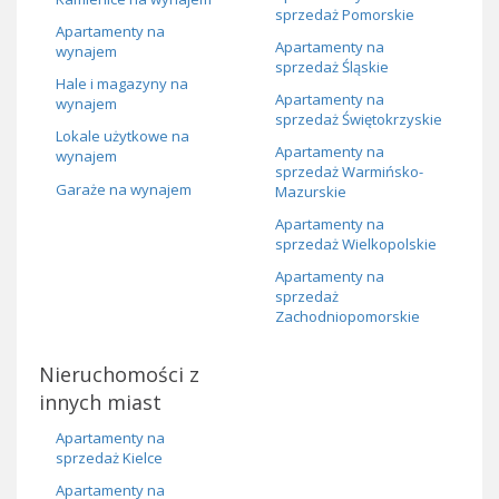
sprzedaż Pomorskie
Apartamenty na
Apartamenty na
wynajem
sprzedaż Śląskie
Hale i magazyny na
Apartamenty na
wynajem
sprzedaż Świętokrzyskie
Lokale użytkowe na
Apartamenty na
wynajem
sprzedaż Warmińsko-
Garaże na wynajem
Mazurskie
Apartamenty na
sprzedaż Wielkopolskie
Apartamenty na
sprzedaż
Zachodniopomorskie
Nieruchomości z
innych miast
Apartamenty na
sprzedaż Kielce
Apartamenty na