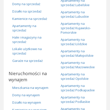
Apartamenty na
Domy na sprzedaż
sprzedaż Lubelskie
Działki na sprzedaż
Apartamenty na
sprzedaż Lubuskie
Kamienice na sprzedaż
Apartamenty na
Apartamenty na
sprzedaż Kujawsko-
sprzedaż
Pomorskie
Hale i magazyny na
Apartamenty na
sprzedaż
sprzedaż Łódzkie
Lokale użytkowe na
Apartamenty na
sprzedaż
sprzedaż Małopolskie
Garaże na sprzedaż
Apartamenty na
sprzedaż Mazowieckie
Nieruchomości na
Apartamenty na
sprzedaż Opolskie
wynajem
Apartamenty na
Mieszkania na wynajem
sprzedaż Podkapackie
Domy na wynajem
Apartamenty na
sprzedaż Podlaskie
Działki na wynajem
Apartamenty na
Kamienice na wynajem