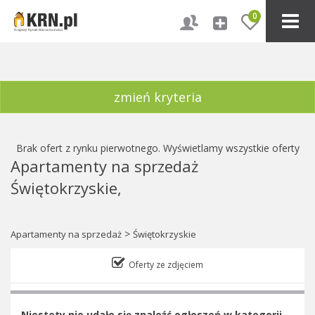
0
zmień kryteria
Brak ofert z rynku pierwotnego. Wyświetlamy wszystkie oferty
Apartamenty na sprzedaż
Świętokrzyskie,
>
Apartamenty na sprzedaż
Świętokrzyskie
Oferty ze zdjęciem
Niestety nie udało się znaleźć ogłoszeń w kategorii