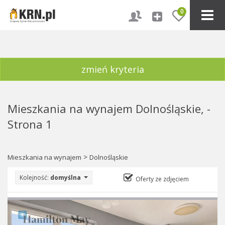
0
zmień kryteria
Mieszkania na wynajem Dolnośląskie, -
Strona 1
>
Mieszkania na wynajem
Dolnośląskie
Kolejność:
domyślna
Oferty ze zdjęciem