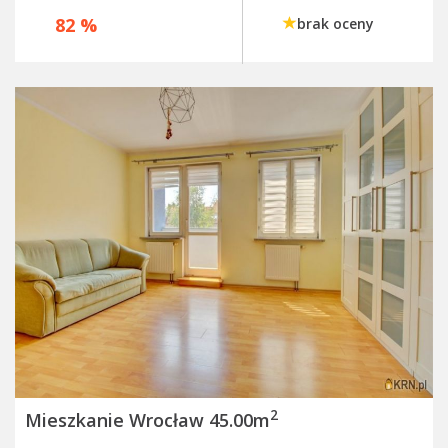
82 %
brak oceny
2
Mieszkanie Wrocław 45.00m