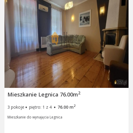
2
Mieszkanie Legnica 76.00m
·
·
2
3 pokoje
piętro: 1 z 4
76.00 m
Mieszkanie do wynajęcia Legnica