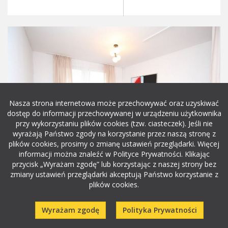
Nasza strona internetowa może przechowywać oraz uzyskiwać
dostęp do informacji przechowywanej w urządzeniu użytkownika
przy wykorzystaniu plików cookies (tzw. ciasteczek). Jeśli nie
wyrażają Państwo zgody na korzystanie przez naszą stronę z
plików cookies, prosimy o zmianę ustawień przeglądarki. Więcej
informacji można znaleźć w Polityce Prywatności. Klikając
przycisk „Wyrażam zgodę” lub korzystając z naszej strony bez
zmiany ustawień przeglądarki akceptują Państwo korzystanie z
plików cookies.
2
Mieszkanie Wałbrzych 26.00m
Wyrażam zgodę
Polityka Prywatności
Piaskowa Góra
2