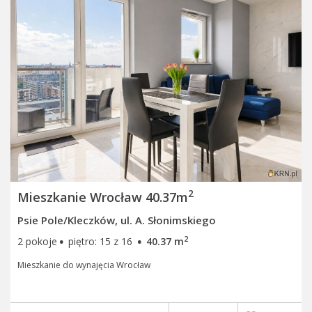
2
Mieszkanie Wrocław 40.37m
Psie Pole/Kleczków, ul. A. Słonimskiego
·
·
2
2 pokoje
piętro: 15 z 16
40.37 m
Mieszkanie do wynajęcia Wrocław