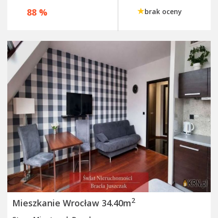
88 %
brak oceny
2
Mieszkanie Wrocław 34.40m