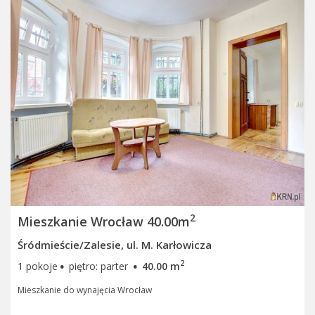
2
Mieszkanie Wrocław 40.00m
Śródmieście/Zalesie, ul. M. Karłowicza
·
·
2
1 pokoje
piętro: parter
40.00 m
Mieszkanie do wynajęcia Wrocław