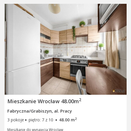
2
Mieszkanie Wrocław 48.00m
Fabryczna/Grabiszyn, al. Pracy
·
·
2
3 pokoje
piętro: 7 z 10
48.00 m
Mieszkanie do wynajęcia Wrocław