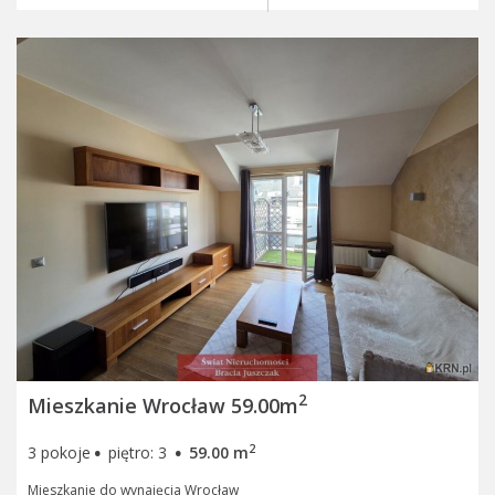
2
Mieszkanie Wrocław 59.00m
·
·
2
3 pokoje
piętro: 3
59.00 m
Mieszkanie do wynajęcia Wrocław