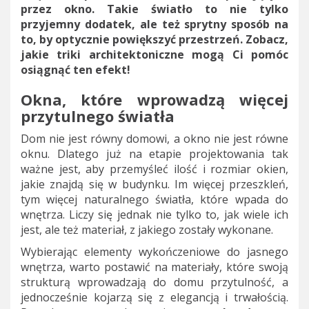
przez okno. Takie światło to nie tylko
przyjemny dodatek, ale też sprytny sposób na
to, by optycznie powiększyć przestrzeń. Zobacz,
jakie triki architektoniczne mogą Ci pomóc
osiągnąć ten efekt!
Okna, które wprowadzą więcej
przytulnego światła
Dom nie jest równy domowi, a okno nie jest równe
oknu. Dlatego już na etapie projektowania tak
ważne jest, aby przemyśleć ilość i rozmiar okien,
jakie znajdą się w budynku. Im więcej przeszkleń,
tym więcej naturalnego światła, które wpada do
wnętrza. Liczy się jednak nie tylko to, jak wiele ich
jest, ale też materiał, z jakiego zostały wykonane.
Wybierając elementy wykończeniowe do jasnego
wnętrza, warto postawić na materiały, które swoją
strukturą wprowadzają do domu przytulność, a
jednocześnie kojarzą się z elegancją i trwałością.