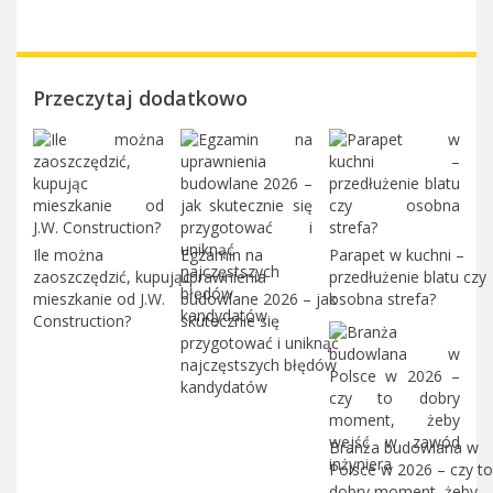
Przeczytaj dodatkowo
Ile można
Egzamin na
Parapet w kuchni –
zaoszczędzić, kupując
uprawnienia
przedłużenie blatu czy
mieszkanie od J.W.
budowlane 2026 – jak
osobna strefa?
Construction?
skutecznie się
przygotować i uniknąć
najczęstszych błędów
kandydatów
Branża budowlana w
Polsce w 2026 – czy to
dobry moment, żeby