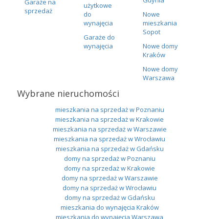
Garaże na
użytkowe
sprzedaż
do
Nowe
wynajęcia
mieszkania
Sopot
Garaże do
wynajęcia
Nowe domy
Kraków
Nowe domy
Warszawa
Wybrane nieruchomości
mieszkania na sprzedaż w Poznaniu
mieszkania na sprzedaż w Krakowie
mieszkania na sprzedaż w Warszawie
mieszkania na sprzedaż w Wrocławiu
mieszkania na sprzedaż w Gdańsku
domy na sprzedaż w Poznaniu
domy na sprzedaż w Krakowie
domy na sprzedaż w Warszawie
domy na sprzedaż w Wrocławiu
domy na sprzedaż w Gdańsku
mieszkania do wynajęcia Kraków
mieszkania do wynajęcia Warszawa