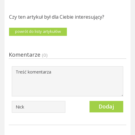
Czy ten artykuł był dla Ciebie interesujący?
powrót do listy artykułów
Komentarze
(0)
Dodaj