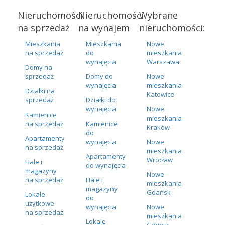
Nieruchomości
Nieruchomości
Wybrane
na sprzedaż
na wynajem
nieruchomości:
Mieszkania
Mieszkania
Nowe
na sprzedaż
do
mieszkania
wynajęcia
Warszawa
Domy na
sprzedaż
Domy do
Nowe
wynajęcia
mieszkania
Działki na
Katowice
sprzedaż
Działki do
wynajęcia
Nowe
Kamienice
mieszkania
na sprzedaż
Kamienice
Kraków
do
Apartamenty
wynajęcia
Nowe
na sprzedaż
mieszkania
Apartamenty
Wrocław
Hale i
do wynajęcia
magazyny
Nowe
na sprzedaż
Hale i
mieszkania
magazyny
Gdańsk
Lokale
do
użytkowe
wynajęcia
Nowe
na sprzedaż
mieszkania
Lokale
Gdynia