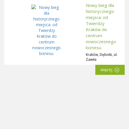
Nowy bieg dla
historycznego
miejsca: od
Twierdzy
Kraków do
centrum
nowoczesnego
biznesu.
Kraków, Dębniki, ul.
Zawiła
więcej