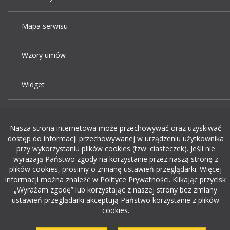
Mapa serwisu
Wzory umów
Widget
Praca Kraków
Nasza strona internetowa może przechowywać oraz uzyskiwać
dostęp do informacji przechowywanej w urządzeniu użytkownika
Dodaj ogłoszenie o pracę
przy wykorzystaniu plików cookies (tzw. ciasteczek). Jeśli nie
wyrażają Państwo zgody na korzystanie przez naszą stronę z
plików cookies, prosimy o zmianę ustawień przeglądarki. Więcej
rekrutacja w it
informacji można znaleźć w Polityce Prywatności. Klikając przycisk
„Wyrażam zgodę” lub korzystając z naszej strony bez zmiany
ustawień przeglądarki akceptują Państwo korzystanie z plików
cookies.