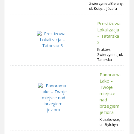
Zwierzyniec/Bielany,
ul. Księcia Józefa
Prestiżowa
Lokalizacja
– Tatarska
3
Kraków,
Zwierzyniec, ul.
Tatarska
Panorama
Lake –
Twoje
miejsce
nad
brzegiem
jeziora
Kluszkowce,
ul. Stylchyn