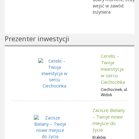
wejść w zawód
inżyniera
Prezenter inwestycji
Cerelis –
Twoja
inwestycja
w sercu
Ciechocinka
Ciechocinek, ul.
Widok
Zacisze Bielany
– Twoje nowe
miejsce do
życia
Kraków,