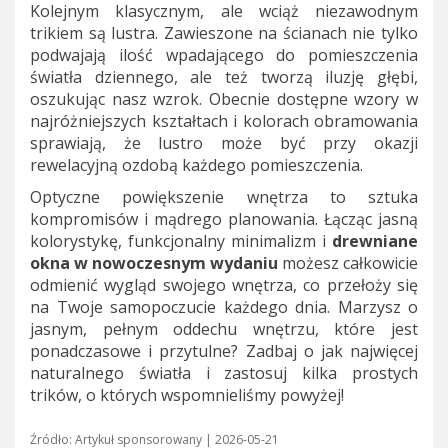
Kolejnym klasycznym, ale wciąż niezawodnym
trikiem są lustra. Zawieszone na ścianach nie tylko
podwajają ilość wpadającego do pomieszczenia
światła dziennego, ale też tworzą iluzję głębi,
oszukując nasz wzrok. Obecnie dostępne wzory w
najróżniejszych kształtach i kolorach obramowania
sprawiają, że lustro może być przy okazji
rewelacyjną ozdobą każdego pomieszczenia.
Optyczne powiększenie wnętrza to sztuka
kompromisów i mądrego planowania. Łącząc jasną
kolorystykę, funkcjonalny minimalizm i
drewniane
okna w nowoczesnym wydaniu
możesz całkowicie
odmienić wygląd swojego wnętrza, co przełoży się
na Twoje samopoczucie każdego dnia. Marzysz o
jasnym, pełnym oddechu wnętrzu, które jest
ponadczasowe i przytulne? Zadbaj o jak najwięcej
naturalnego światła i zastosuj kilka prostych
trików, o których wspomnieliśmy powyżej!
Źródło:
Artykuł sponsorowany
| 2026-05-21