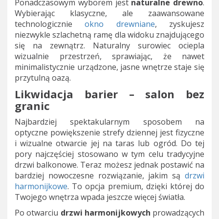
Ponadczasowym wyborem jest
naturalne drewno
.
Wybierając klasyczne, ale zaawansowane
technologicznie
okno drewniane
, zyskujesz
niezwykle szlachetną ramę dla widoku znajdującego
się na zewnątrz. Naturalny surowiec ociepla
wizualnie przestrzeń, sprawiając, że nawet
minimalistycznie urządzone, jasne wnętrze staje się
przytulną oazą.
Likwidacja barier – salon bez
granic
Najbardziej spektakularnym sposobem na
optyczne powiększenie strefy dziennej jest fizyczne
i wizualne otwarcie jej na taras lub ogród. Do tej
pory najczęściej stosowano w tym celu tradycyjne
drzwi balkonowe. Teraz możesz jednak postawić na
bardziej nowoczesne rozwiązanie, jakim są
drzwi
harmonijkowe
. To opcja premium, dzięki której do
Twojego wnętrza wpada jeszcze więcej światła.
Po otwarciu
drzwi harmonijkowych
prowadzących