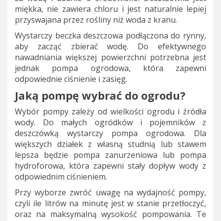
miękka, nie zawiera chloru i jest naturalnie lepiej
przyswajana przez rośliny niż woda z kranu.
Wystarczy beczka deszczowa podłączona do rynny,
aby zacząć zbierać wodę. Do efektywnego
nawadniania większej powierzchni potrzebna jest
jednak pompa ogrodowa, która zapewni
odpowiednie ciśnienie i zasięg.
Jaką pompę wybrać do ogrodu?
Wybór pompy zależy od wielkości ogrodu i źródła
wody. Do małych ogródków i pojemników z
deszczówką wystarczy pompa ogrodowa. Dla
większych działek z własną studnią lub stawem
lepsza będzie pompa zanurzeniowa lub pompa
hydroforowa, która zapewni stały dopływ wody z
odpowiednim ciśnieniem.
Przy wyborze zwróć uwagę na wydajność pompy,
czyli ile litrów na minutę jest w stanie przetłoczyć,
oraz na maksymalną wysokość pompowania. Te