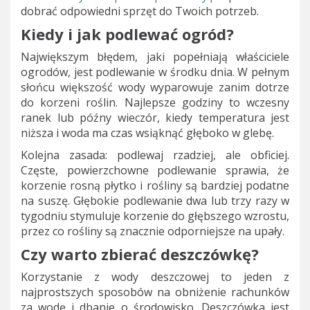
dobrać odpowiedni sprzęt do Twoich potrzeb.
Kiedy i jak podlewać ogród?
Największym błędem, jaki popełniają właściciele
ogrodów, jest podlewanie w środku dnia. W pełnym
słońcu większość wody wyparowuje zanim dotrze
do korzeni roślin. Najlepsze godziny to wczesny
ranek lub późny wieczór, kiedy temperatura jest
niższa i woda ma czas wsiąknąć głęboko w glebę.
Kolejna zasada: podlewaj rzadziej, ale obficiej.
Częste, powierzchowne podlewanie sprawia, że
korzenie rosną płytko i rośliny są bardziej podatne
na suszę. Głębokie podlewanie dwa lub trzy razy w
tygodniu stymuluje korzenie do głębszego wzrostu,
przez co rośliny są znacznie odporniejsze na upały.
Czy warto zbierać deszczówkę?
Korzystanie z wody deszczowej to jeden z
najprostszych sposobów na obniżenie rachunków
za wodę i dbanie o środowisko. Deszczówka jest