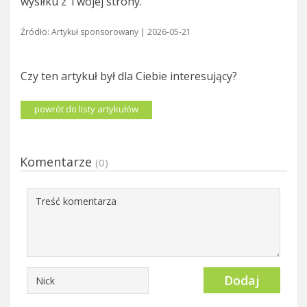
wysiłku z Twojej strony.
Źródło:
Artykuł sponsorowany
| 2026-05-21
Czy ten artykuł był dla Ciebie interesujący?
powrót do listy artykułów
Komentarze
(0)
Dodaj