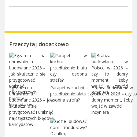
Przeczytaj dodatkowo
Egzamin na
Parapet w kuchni –
Branża budowlana w
uprawnienia
przedłużenie blatu czy
Polsce w 2026 – czy to
budowlane 2026 – jak
osobna strefa?
dobry moment, żeby
skutecznie się
wejść w zawód
przygotować i uniknąć
inżyniera
najczęstszych błędów
kandydatów