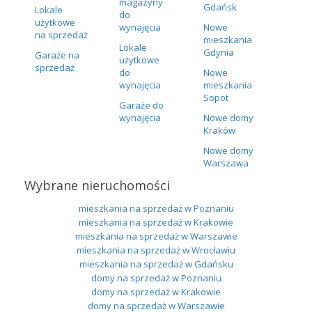
magazyny
Gdańsk
Lokale
do
użytkowe
wynajęcia
Nowe
na sprzedaż
mieszkania
Lokale
Gdynia
Garaże na
użytkowe
sprzedaż
do
Nowe
wynajęcia
mieszkania
Sopot
Garaże do
wynajęcia
Nowe domy
Kraków
Nowe domy
Warszawa
Wybrane nieruchomości
mieszkania na sprzedaż w Poznaniu
mieszkania na sprzedaż w Krakowie
mieszkania na sprzedaż w Warszawie
mieszkania na sprzedaż w Wrocławiu
mieszkania na sprzedaż w Gdańsku
domy na sprzedaż w Poznaniu
domy na sprzedaż w Krakowie
domy na sprzedaż w Warszawie