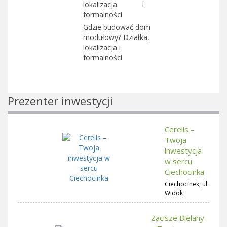
Gdzie budować dom
modułowy? Działka,
lokalizacja i
formalności
Prezenter inwestycji
Cerelis –
Twoja
inwestycja
w sercu
Ciechocinka
Ciechocinek, ul.
Widok
Zacisze Bielany