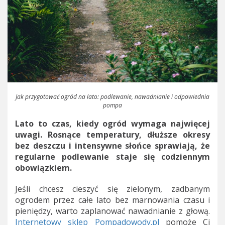
Jak przygotować ogród na lato: podlewanie, nawadnianie i odpowiednia
pompa
Lato to czas, kiedy ogród wymaga najwięcej
uwagi. Rosnące temperatury, dłuższe okresy
bez deszczu i intensywne słońce sprawiają, że
regularne podlewanie staje się codziennym
obowiązkiem.
Jeśli chcesz cieszyć się zielonym, zadbanym
ogrodem przez całe lato bez marnowania czasu i
pieniędzy, warto zaplanować nawadnianie z głową.
Internetowy sklep Pompadowody.pl
pomoże Ci