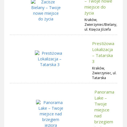
– Twoje nowe
miejsce do
życia
Kraków,
Zwierzyniec/Bielany,
ul. Księcia Józefa
Prestiżowa
Lokalizacja
– Tatarska
3
Kraków,
Zwierzyniec, ul.
Tatarska
Panorama
Lake –
Twoje
miejsce
nad
brzegiem