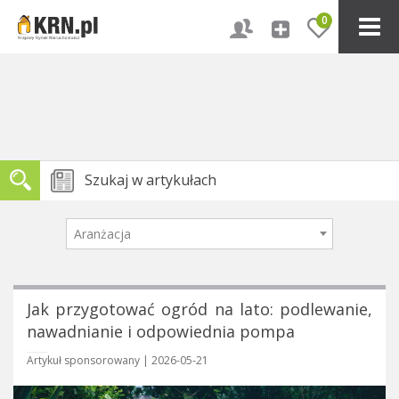
0
Aranżacja
Jak przygotować ogród na lato: podlewanie,
nawadnianie i odpowiednia pompa
Artykuł sponsorowany
|
2026-05-21