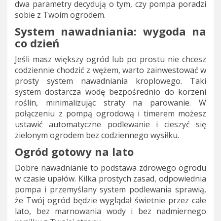
dwa parametry decydują o tym, czy pompa poradzi
sobie z Twoim ogrodem.
System nawadniania: wygoda na
co dzień
Jeśli masz większy ogród lub po prostu nie chcesz
codziennie chodzić z wężem, warto zainwestować w
prosty system nawadniania kroplowego. Taki
system dostarcza wodę bezpośrednio do korzeni
roślin, minimalizując straty na parowanie. W
połączeniu z pompą ogrodową i timerem możesz
ustawić automatyczne podlewanie i cieszyć się
zielonym ogrodem bez codziennego wysiłku.
Ogród gotowy na lato
Dobre nawadnianie to podstawa zdrowego ogrodu
w czasie upałów. Kilka prostych zasad, odpowiednia
pompa i przemyślany system podlewania sprawią,
że Twój ogród będzie wyglądał świetnie przez całe
lato, bez marnowania wody i bez nadmiernego