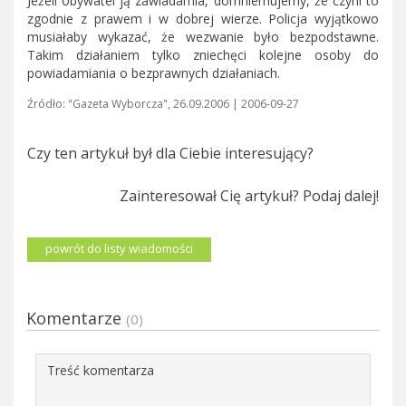
Jeżeli obywatel ją zawiadamia, domniemujemy, że czyni to
zgodnie z prawem i w dobrej wierze. Policja wyjątkowo
musiałaby wykazać, że wezwanie było bezpodstawne.
Takim działaniem tylko zniechęci kolejne osoby do
powiadamiania o bezprawnych działaniach.
Źródło: "Gazeta Wyborcza", 26.09.2006 | 2006-09-27
Czy ten artykuł był dla Ciebie interesujący?
Zainteresował Cię artykuł? Podaj dalej!
powrót do listy wiadomości
Komentarze
(0)