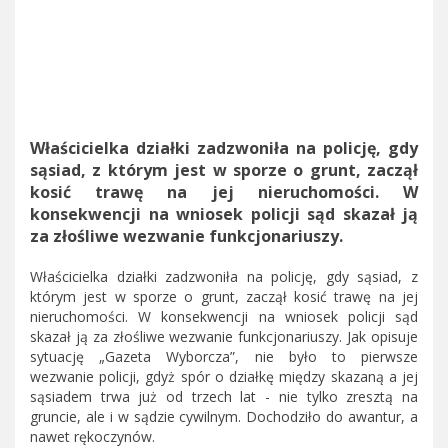
Właścicielka działki zadzwoniła na policję, gdy
sąsiad, z którym jest w sporze o grunt, zaczął
kosić trawę na jej nieruchomości. W
konsekwencji na wniosek policji sąd skazał ją
za złośliwe wezwanie funkcjonariuszy.
Właścicielka działki zadzwoniła na policję, gdy sąsiad, z
którym jest w sporze o grunt, zaczął kosić trawę na jej
nieruchomości. W konsekwencji na wniosek policji sąd
skazał ją za złośliwe wezwanie funkcjonariuszy. Jak opisuje
sytuację „Gazeta Wyborcza”, nie było to pierwsze
wezwanie policji, gdyż spór o działkę między skazaną a jej
sąsiadem trwa już od trzech lat - nie tylko zresztą na
gruncie, ale i w sądzie cywilnym. Dochodziło do awantur, a
nawet rękoczynów.