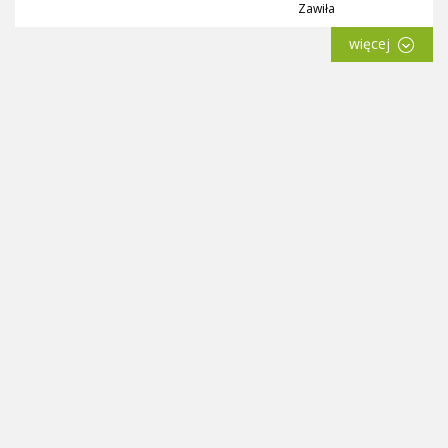
Zawiła
więcej