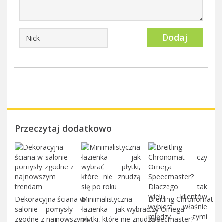
Dodaj
Przeczytaj dodatkowo
Dekoracyjna ściana w
Minimalistyczna
Breitling Chronomat
salonie – pomysły
łazienka – jak wybrać
czy Omega
zgodne z najnowszymi
płytki, które nie znudzą
Speedmaster?