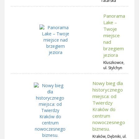
Tatarska
Panorama
Lake –
Twoje
miejsce
nad
brzegiem
jeziora
Kluszkowce,
ul. Stylchyn
Nowy bieg dla
historycznego
miejsca: od
Twierdzy
Kraków do
centrum
nowoczesnego
biznesu.
Kraków, Dębniki, ul.