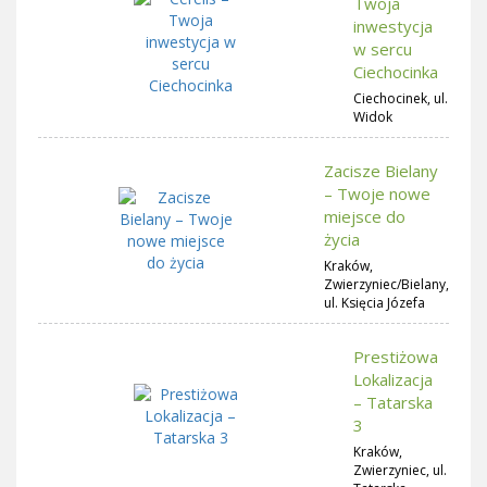
Twoja
inwestycja
w sercu
Ciechocinka
Ciechocinek, ul.
Widok
Zacisze Bielany
– Twoje nowe
miejsce do
życia
Kraków,
Zwierzyniec/Bielany,
ul. Księcia Józefa
Prestiżowa
Lokalizacja
– Tatarska
3
Kraków,
Zwierzyniec, ul.