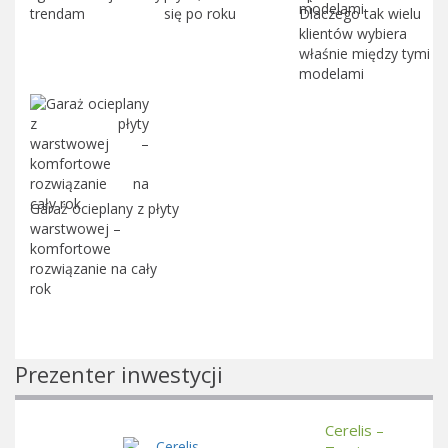
trendam
się po roku
Dlaczego tak wielu
klientów wybiera
właśnie między tymi
modelami
Garaż ocieplany z płyty
warstwowej –
komfortowe
rozwiązanie na cały
rok
Prezenter inwestycji
Cerelis –