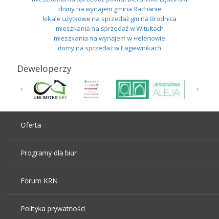
domy na wynajem gmina Rachanie
lokale użytkowe na sprzedaż gmina Brodnica
mieszkania na sprzedaż w Witułtach
mieszkania na wynajem w Helenowie
domy na sprzedaż w Łagiewnikach
Deweloperzy
Oferta
Programy dla biur
Forum KRN
Polityka prywatności