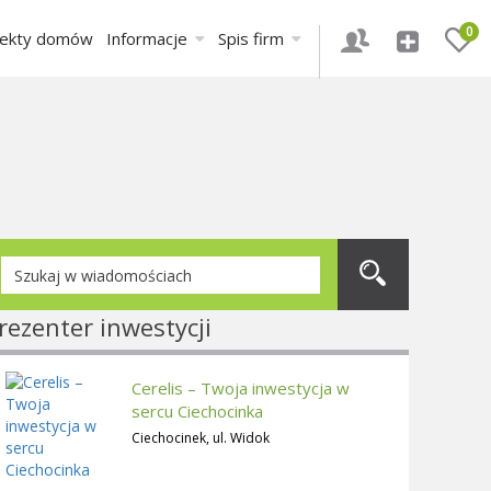
0
jekty domów
Informacje
Spis firm
rezenter inwestycji
Cerelis – Twoja inwestycja w
sercu Ciechocinka
Ciechocinek, ul. Widok