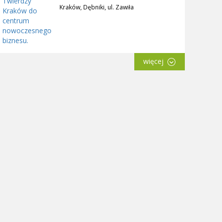
Kraków, Dębniki, ul. Zawiła
więcej