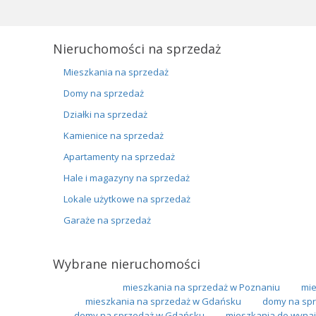
Nieruchomości na sprzedaż
Mieszkania na sprzedaż
Domy na sprzedaż
Działki na sprzedaż
Kamienice na sprzedaż
Apartamenty na sprzedaż
Hale i magazyny na sprzedaż
Lokale użytkowe na sprzedaż
Garaże na sprzedaż
Wybrane nieruchomości
mieszkania na sprzedaż w Poznaniu
mie
mieszkania na sprzedaż w Gdańsku
domy na spr
domy na sprzedaż w Gdańsku
mieszkania do wynaj