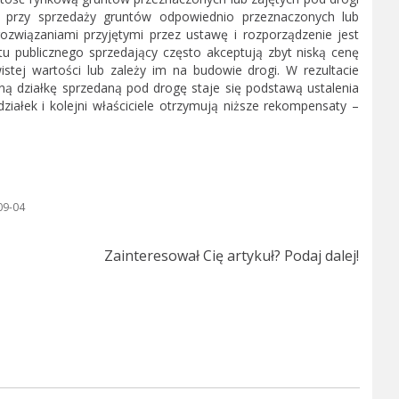
ne przy sprzedaży gruntów odpowiednio przeznaczonych lub
 rozwiązaniami przyjętymi przez ustawę i rozporządzenie jest
u publicznego sprzedający często akceptują zbyt niską cenę
istej wartości lub zależy im na budowie drogi. W rezultacie
ną działkę sprzedaną pod drogę staje się podstawą ustalenia
ałek i kolejni właściciele otrzymują niższe rekompensaty –
09-04
Zainteresował Cię artykuł? Podaj dalej!