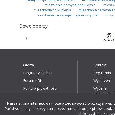
mieszkania do wynajęcia Gdynia
mieszk
mieszkania do kupienia
mieszkania na wynaje
mieszkania na wynajem gmina Księżpol
domy 
Deweloperzy
Oferta
Kontakt
Programy dla biur
Regulamin
Forum KRN
Wydarzenia
Polityka prywatności
Wycena
nieruchomoś
Nasza strona internetowa może przechowywać oraz uzyskiwać dost
Państwo zgody na korzystanie przez naszą stronę z plików cookies
lub korzystając z nasz