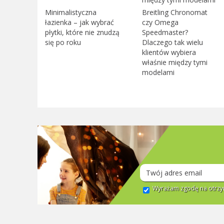
Minimalistyczna
Breitling Chronomat
łazienka – jak wybrać
czy Omega
płytki, które nie znudzą
Speedmaster?
się po roku
Dlaczego tak wielu
klientów wybiera
właśnie między tymi
modelami
Wyrażam zgodę na otrzym