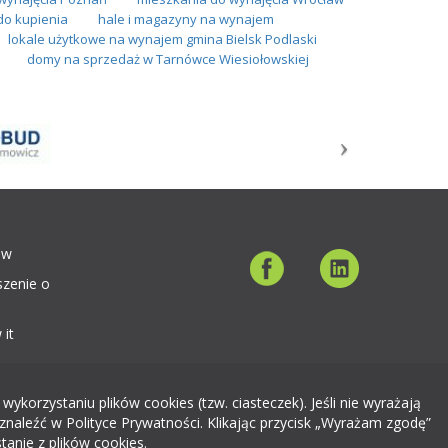
 do kupienia
hale i magazyny na wynajem
lokale użytkowe na wynajem gmina Bielsk Podlaski
domy na sprzedaż w Tarnówce Wiesiołowskiej
ów
szenie o
 it
orzystaniu plików cookies (tzw. ciasteczek). Jeśli nie wyrażają
znaleźć w Polityce Prywatności. Klikając przycisk „Wyrażam zgodę”
tanie z plików cookies.