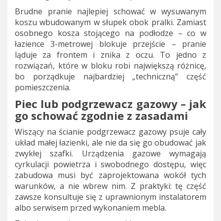
Brudne pranie najlepiej schować w wysuwanym
koszu wbudowanym w słupek obok pralki. Zamiast
osobnego kosza stojącego na podłodze – co w
łazience 3-metrowej blokuje przejście – pranie
ląduje za frontem i znika z oczu. To jedno z
rozwiązań, które w bloku robi największą różnicę,
bo porządkuje najbardziej „techniczną” część
pomieszczenia.
Piec lub podgrzewacz gazowy – jak
go schować zgodnie z zasadami
Wiszący na ścianie podgrzewacz gazowy psuje cały
układ małej łazienki, ale nie da się go obudować jak
zwykłej szafki. Urządzenia gazowe wymagają
cyrkulacji powietrza i swobodnego dostępu, więc
zabudowa musi być zaprojektowana wokół tych
warunków, a nie wbrew nim. Z praktyki: tę część
zawsze konsultuje się z uprawnionym instalatorem
albo serwisem przed wykonaniem mebla.