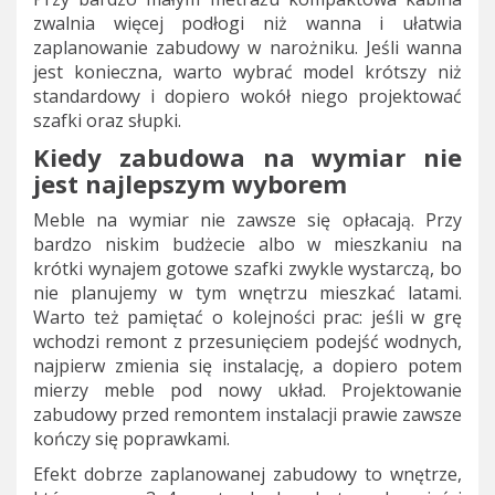
zwalnia więcej podłogi niż wanna i ułatwia
zaplanowanie zabudowy w narożniku. Jeśli wanna
jest konieczna, warto wybrać model krótszy niż
standardowy i dopiero wokół niego projektować
szafki oraz słupki.
Kiedy zabudowa na wymiar nie
jest najlepszym wyborem
Meble na wymiar nie zawsze się opłacają. Przy
bardzo niskim budżecie albo w mieszkaniu na
krótki wynajem gotowe szafki zwykle wystarczą, bo
nie planujemy w tym wnętrzu mieszkać latami.
Warto też pamiętać o kolejności prac: jeśli w grę
wchodzi remont z przesunięciem podejść wodnych,
najpierw zmienia się instalację, a dopiero potem
mierzy meble pod nowy układ. Projektowanie
zabudowy przed remontem instalacji prawie zawsze
kończy się poprawkami.
Efekt dobrze zaplanowanej zabudowy to wnętrze,