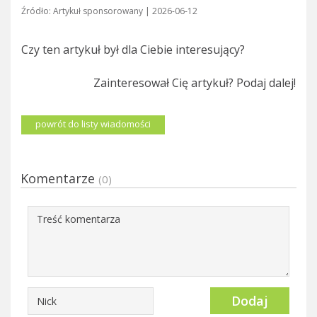
Źródło: Artykuł sponsorowany | 2026-06-12
Czy ten artykuł był dla Ciebie interesujący?
Zainteresował Cię artykuł? Podaj dalej!
powrót do listy wiadomości
Komentarze
(0)
Dodaj