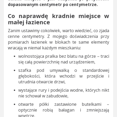
dopasowanym centymetr po centymetrze.
Co naprawdę kradnie miejsce w
małej łazience
Zanim ustawimy cokolwiek, warto wiedzieć, co zjada
cenne centymetry. Z mojego doświadczenia przy
pomiarach łazienek w blokach te same elementy
wracają w niemal każdym mieszkaniu:
wolnostojąca pralka bez blatu na górze – traci
się całą powierzchnię nad urządzeniem,
szafka pod umywalką o standardowej
głębokości, która wchodzi w przejście i
utrudnia otwarcie drzwi,
wystające rury i podejścia wodne, których nikt
nie schował w zabudowie,
otwarte półki zastawione butelkami –
optycznie robią bałagan i zmniejszają
wnętrze,