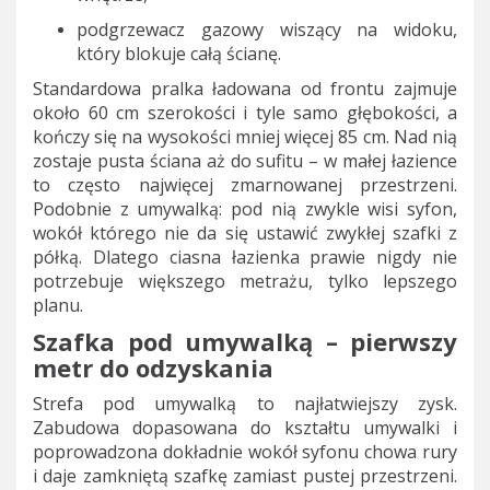
podgrzewacz gazowy wiszący na widoku,
który blokuje całą ścianę.
Standardowa pralka ładowana od frontu zajmuje
około 60 cm szerokości i tyle samo głębokości, a
kończy się na wysokości mniej więcej 85 cm. Nad nią
zostaje pusta ściana aż do sufitu – w małej łazience
to często najwięcej zmarnowanej przestrzeni.
Podobnie z umywalką: pod nią zwykle wisi syfon,
wokół którego nie da się ustawić zwykłej szafki z
półką. Dlatego ciasna łazienka prawie nigdy nie
potrzebuje większego metrażu, tylko lepszego
planu.
Szafka pod umywalką – pierwszy
metr do odzyskania
Strefa pod umywalką to najłatwiejszy zysk.
Zabudowa dopasowana do kształtu umywalki i
poprowadzona dokładnie wokół syfonu chowa rury
i daje zamkniętą szafkę zamiast pustej przestrzeni.