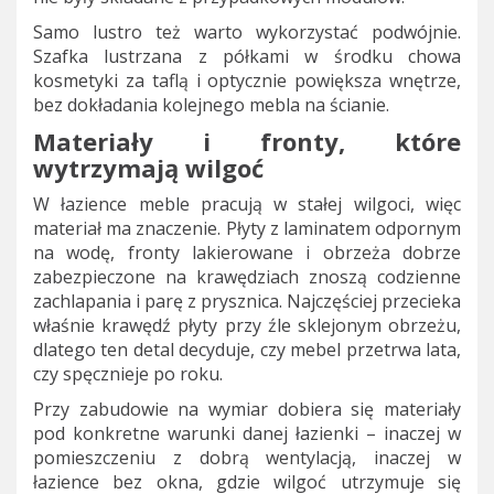
Samo lustro też warto wykorzystać podwójnie.
Szafka lustrzana z półkami w środku chowa
kosmetyki za taflą i optycznie powiększa wnętrze,
bez dokładania kolejnego mebla na ścianie.
Materiały i fronty, które
wytrzymają wilgoć
W łazience meble pracują w stałej wilgoci, więc
materiał ma znaczenie. Płyty z laminatem odpornym
na wodę, fronty lakierowane i obrzeża dobrze
zabezpieczone na krawędziach znoszą codzienne
zachlapania i parę z prysznica. Najczęściej przecieka
właśnie krawędź płyty przy źle sklejonym obrzeżu,
dlatego ten detal decyduje, czy mebel przetrwa lata,
czy spęcznieje po roku.
Przy zabudowie na wymiar dobiera się materiały
pod konkretne warunki danej łazienki – inaczej w
pomieszczeniu z dobrą wentylacją, inaczej w
łazience bez okna, gdzie wilgoć utrzymuje się