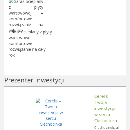
Garaż ocieplany z płyty
warstwowej –
komfortowe
rozwiązanie na cały
rok
Prezenter inwestycji
Cerelis –
Twoja
inwestycja
w sercu
Ciechocinka
Ciechocinek, ul.