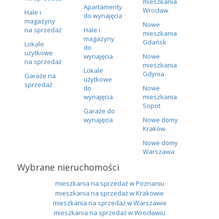
mieszkania
Apartamenty
Wrocław
Hale i
do wynajęcia
magazyny
Nowe
na sprzedaż
Hale i
mieszkania
magazyny
Gdańsk
Lokale
do
użytkowe
wynajęcia
Nowe
na sprzedaż
mieszkania
Lokale
Gdynia
Garaże na
użytkowe
sprzedaż
do
Nowe
wynajęcia
mieszkania
Sopot
Garaże do
wynajęcia
Nowe domy
Kraków
Nowe domy
Warszawa
Wybrane nieruchomości
mieszkania na sprzedaż w Poznaniu
mieszkania na sprzedaż w Krakowie
mieszkania na sprzedaż w Warszawie
mieszkania na sprzedaż w Wrocławiu