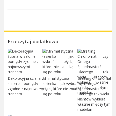
Przeczytaj dodatkowo
Dekoracyjna ściana w
Minimalistyczna
Breitling Chronomat
salonie – pomysły
łazienka – jak wybrać
czy Omega
zgodne z najnowszymi
płytki, które nie znudzą
Speedmaster?
trendam
się po roku
Dlaczego tak wielu
klientów wybiera
właśnie między tymi
modelami