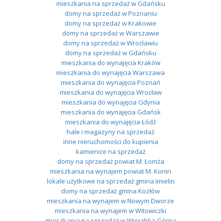
mieszkania na sprzedaż w Gdańsku
domy na sprzedaż w Poznaniu
domy na sprzedaż w Krakowie
domy na sprzedaż w Warszawie
domy na sprzedaż w Wrocławiu
domy na sprzedaż w Gdańsku
mieszkania do wynajęcia Kraków
mieszkania do wynajęcia Warszawa
mieszkania do wynajęcia Poznań
mieszkania do wynajęcia Wrocław
mieszkania do wynajęcia Gdynia
mieszkania do wynajęcia Gdańsk
mieszkania do wynajęcia Łódź
hale i magazyny na sprzedaż
inne nieruchomości do kupienia
kamienice na sprzedaż
domy na sprzedaż powiat M. Łomża
mieszkania na wynajem powiat M. Konin
lokale użytkowe na sprzedaż gmina Imielin
domy na sprzedaż gmina Kozłów
mieszkania na wynajem w Nowym Dworze
mieszkania na wynajem w Witowiczki
mieszkania na sprzedaż w Wierzbka Górna