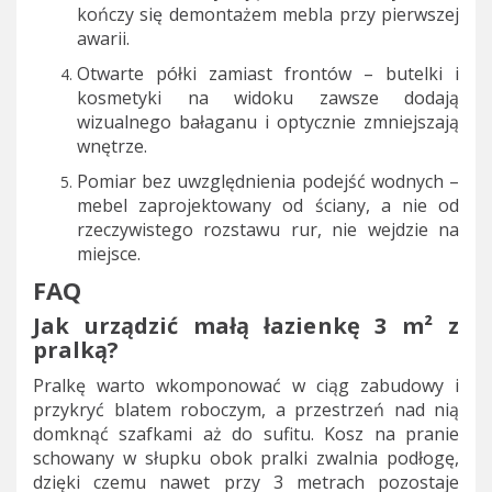
kończy się demontażem mebla przy pierwszej
awarii.
Otwarte półki zamiast frontów – butelki i
kosmetyki na widoku zawsze dodają
wizualnego bałaganu i optycznie zmniejszają
wnętrze.
Pomiar bez uwzględnienia podejść wodnych –
mebel zaprojektowany od ściany, a nie od
rzeczywistego rozstawu rur, nie wejdzie na
miejsce.
FAQ
Jak urządzić małą łazienkę 3 m² z
pralką?
Pralkę warto wkomponować w ciąg zabudowy i
przykryć blatem roboczym, a przestrzeń nad nią
domknąć szafkami aż do sufitu. Kosz na pranie
schowany w słupku obok pralki zwalnia podłogę,
dzięki czemu nawet przy 3 metrach pozostaje