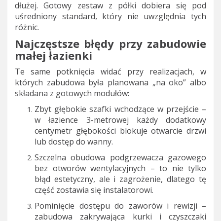
dłużej. Gotowy zestaw z półki dobiera się pod
uśredniony standard, który nie uwzględnia tych
różnic.
Najczęstsze błędy przy zabudowie
małej łazienki
Te same potknięcia widać przy realizacjach, w
których zabudowa była planowana „na oko” albo
składana z gotowych modułów:
Zbyt głębokie szafki wchodzące w przejście –
w łazience 3-metrowej każdy dodatkowy
centymetr głębokości blokuje otwarcie drzwi
lub dostęp do wanny.
Szczelna obudowa podgrzewacza gazowego
bez otworów wentylacyjnych – to nie tylko
błąd estetyczny, ale i zagrożenie, dlatego tę
część zostawia się instalatorowi.
Pominięcie dostępu do zaworów i rewizji –
zabudowa zakrywająca kurki i czyszczaki