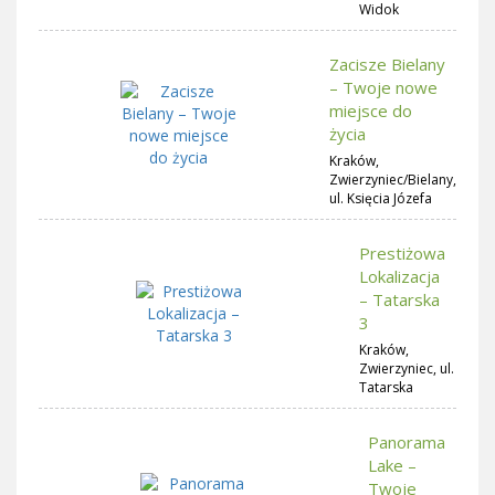
Widok
Zacisze Bielany
– Twoje nowe
miejsce do
życia
Kraków,
Zwierzyniec/Bielany,
ul. Księcia Józefa
Prestiżowa
Lokalizacja
– Tatarska
3
Kraków,
Zwierzyniec, ul.
Tatarska
Panorama
Lake –
Twoje