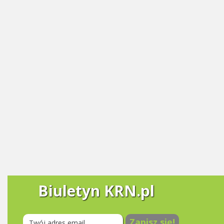
Biuletyn KRN.pl
Zapisz się!