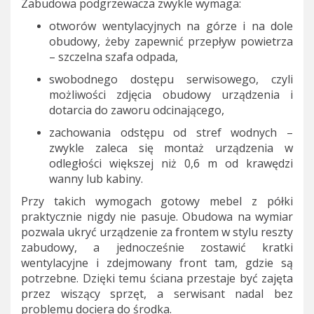
Zabudowa podgrzewacza zwykle wymaga:
otworów wentylacyjnych na górze i na dole
obudowy, żeby zapewnić przepływ powietrza
– szczelna szafa odpada,
swobodnego dostępu serwisowego, czyli
możliwości zdjęcia obudowy urządzenia i
dotarcia do zaworu odcinającego,
zachowania odstępu od stref wodnych –
zwykle zaleca się montaż urządzenia w
odległości większej niż 0,6 m od krawędzi
wanny lub kabiny.
Przy takich wymogach gotowy mebel z półki
praktycznie nigdy nie pasuje. Obudowa na wymiar
pozwala ukryć urządzenie za frontem w stylu reszty
zabudowy, a jednocześnie zostawić kratki
wentylacyjne i zdejmowany front tam, gdzie są
potrzebne. Dzięki temu ściana przestaje być zajęta
przez wiszący sprzęt, a serwisant nadal bez
problemu dociera do środka.