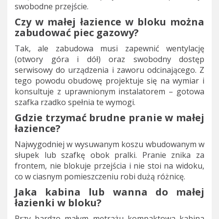
swobodne przejście.
Czy w małej łazience w bloku można
zabudować piec gazowy?
Tak, ale zabudowa musi zapewnić wentylację
(otwory góra i dół) oraz swobodny dostęp
serwisowy do urządzenia i zaworu odcinającego. Z
tego powodu obudowę projektuje się na wymiar i
konsultuje z uprawnionym instalatorem – gotowa
szafka rzadko spełnia te wymogi.
Gdzie trzymać brudne pranie w małej
łazience?
Najwygodniej w wysuwanym koszu wbudowanym w
słupek lub szafkę obok pralki. Pranie znika za
frontem, nie blokuje przejścia i nie stoi na widoku,
co w ciasnym pomieszczeniu robi dużą różnicę.
Jaka kabina lub wanna do małej
łazienki w bloku?
Przy bardzo małym metrażu kompaktowa kabina