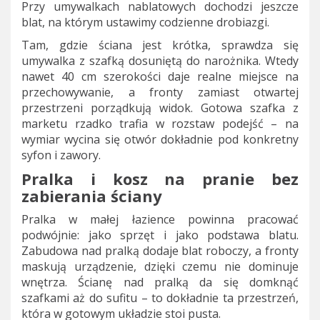
Przy umywalkach nablatowych dochodzi jeszcze
blat, na którym ustawimy codzienne drobiazgi.
Tam, gdzie ściana jest krótka, sprawdza się
umywalka z szafką dosuniętą do narożnika. Wtedy
nawet 40 cm szerokości daje realne miejsce na
przechowywanie, a fronty zamiast otwartej
przestrzeni porządkują widok. Gotowa szafka z
marketu rzadko trafia w rozstaw podejść – na
wymiar wycina się otwór dokładnie pod konkretny
syfon i zawory.
Pralka i kosz na pranie bez
zabierania ściany
Pralka w małej łazience powinna pracować
podwójnie: jako sprzęt i jako podstawa blatu.
Zabudowa nad pralką dodaje blat roboczy, a fronty
maskują urządzenie, dzięki czemu nie dominuje
wnętrza. Ścianę nad pralką da się domknąć
szafkami aż do sufitu – to dokładnie ta przestrzeń,
która w gotowym układzie stoi pusta.