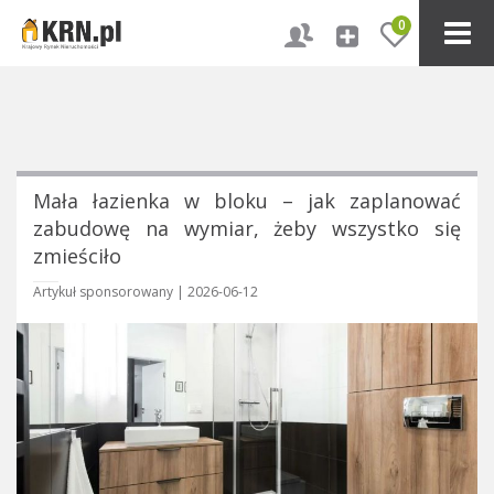
0
Mała łazienka w bloku – jak zaplanować
zabudowę na wymiar, żeby wszystko się
zmieściło
Artykuł sponsorowany |
2026-06-12