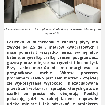
Mała łazienka w bloku – jak zaplanować zabudowę na wymiar, żeby wszystko
się zmieściło
Łazienka w mieszkaniu z wielkiej płyty ma
zwykle od 2,5 do 5 metrów kwadratowych i
musi pomieścić wszystko naraz: wannę albo
kabinę, umywalkę, pralkę, czasem podgrzewacz
gazowy oraz miejsce na ręczniki i kosmetyki.
Przy takim metrażu nie ma marginesu na
przypadkowe meble. Wbrew pozorom
problemem rzadko jest sam metraż – częściej
źle wykorzystana wysokość i niezabudowana
przestrzeń wokół rur i sprzętu, których gotowe
szafki po prostu nie obejmują. Poniżej
pokazuję, gdzie w takiej łazience naprawdę
ucieka miejsce i jak odzyskać je projektem