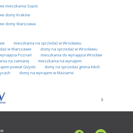
we mieszkania Sopot
we domy Kraków
we domy Warszawa
wie
mieszkania na sprzedaż w Wrocławiu
daż w Warszawie
domy na sprzedaż w Wrocławiu
wynajęcia Poznań
mieszkania do wynajęcia Wrocław
ania na zamianę
mieszkania na wynajem
ajem powiat Giżycki
domy na sprzedaż gmina Kikół
ycach
domy na wynajem w Maziarnii
ów