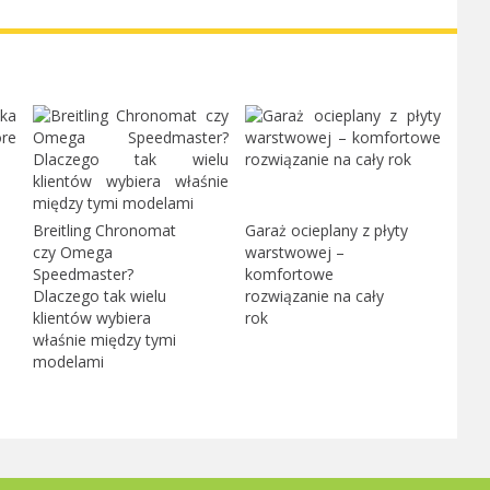
Breitling Chronomat
Garaż ocieplany z płyty
czy Omega
warstwowej –
Speedmaster?
komfortowe
Dlaczego tak wielu
rozwiązanie na cały
klientów wybiera
rok
właśnie między tymi
modelami