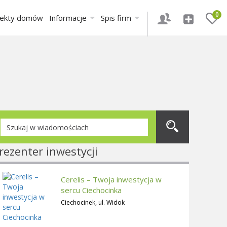
0
jekty domów
Informacje
Spis firm
rezenter inwestycji
Cerelis – Twoja inwestycja w
sercu Ciechocinka
Ciechocinek, ul. Widok