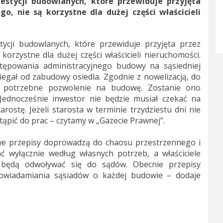
estycji budowlanych, które przewiduje przyjęta
, nie są korzystne dla dużej części właścicieli
ycji budowlanych, które przewiduje przyjęta przez
orzystne dla dużej części właścicieli nieruchomości.
tępowania administracyjnego budowy na sąsiedniej
iegał od zabudowy osiedla. Zgodnie z nowelizacją, do
ż potrzebne pozwolenie na budowę. Zostanie ono
. Jednocześnie inwestor nie będzie musiał czekać na
tarostę. Jeżeli starosta w terminie trzydziestu dni nie
tąpić do prac – czytamy w „Gazecie Prawnej”.
owe przepisy doprowadzą do chaosu przestrzennego i
 wyłącznie według własnych potrzeb, a właściciele
będą odwoływać się do sądów. Obecnie przepisy
 powiadamiania sąsiadów o każdej budowie – dodaje