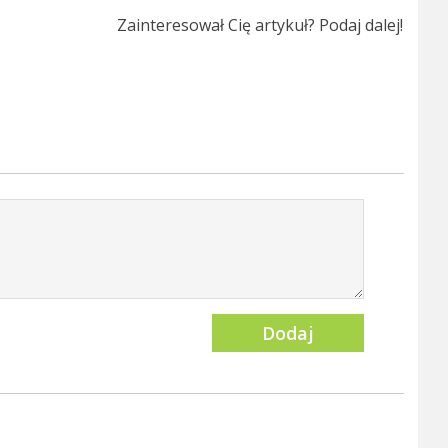
Zainteresował Cię artykuł? Podaj dalej!
Dodaj