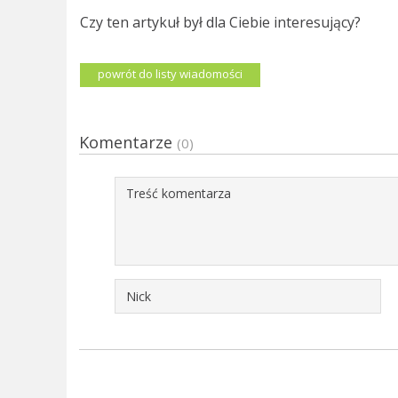
Czy ten artykuł był dla Ciebie interesujący?
powrót do listy wiadomości
Komentarze
(0)