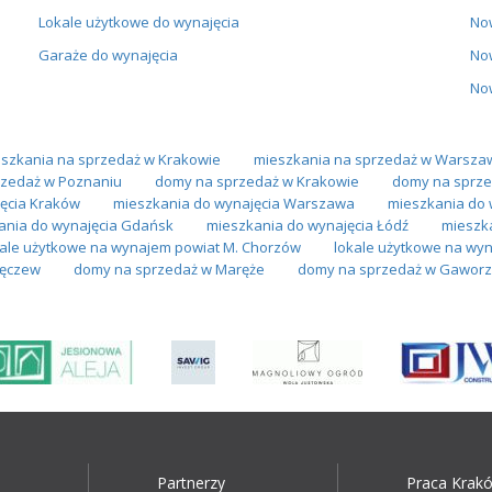
Lokale użytkowe do wynajęcia
No
Garaże do wynajęcia
No
No
szkania na sprzedaż w Krakowie
mieszkania na sprzedaż w Warsza
zedaż w Poznaniu
domy na sprzedaż w Krakowie
domy na sprze
ęcia Kraków
mieszkania do wynajęcia Warszawa
mieszkania do 
ania do wynajęcia Gdańsk
mieszkania do wynajęcia Łódź
mieszk
kale użytkowe na wynajem powiat M. Chorzów
lokale użytkowe na wyn
zęczew
domy na sprzedaż w Maręże
domy na sprzedaż w Gaworz
Partnerzy
Praca Krak