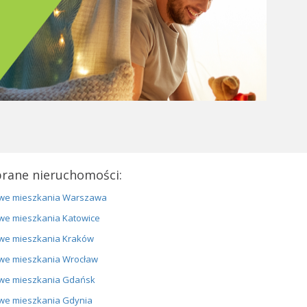
rane nieruchomości:
we mieszkania Warszawa
we mieszkania Katowice
we mieszkania Kraków
we mieszkania Wrocław
we mieszkania Gdańsk
we mieszkania Gdynia