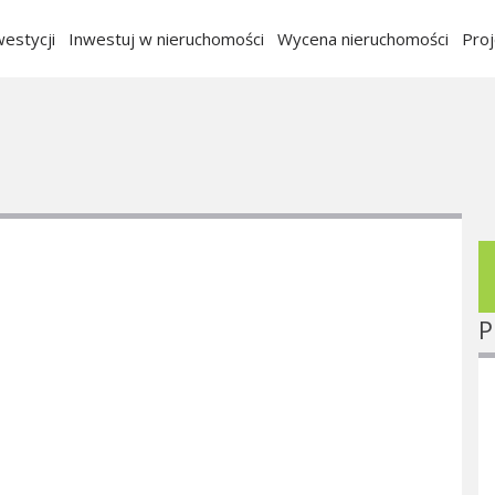
estycji
Inwestuj w nieruchomości
Wycena nieruchomości
Pro
P