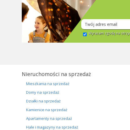
Wyrażam zgodę na otrzym
Nieruchomości na sprzedaż
Mieszkania na sprzedaż
Domy na sprzedaż
Działki na sprzedaż
Kamienice na sprzedaż
Apartamenty na sprzedaż
Hale i magazyny na sprzedaż