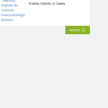
Kraków, Dębniki, ul. Zawiła
więcej