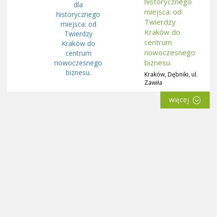
historycznego
miejsca: od
Twierdzy
Kraków do
centrum
nowoczesnego
biznesu.
Kraków, Dębniki, ul.
Zawiła
więcej