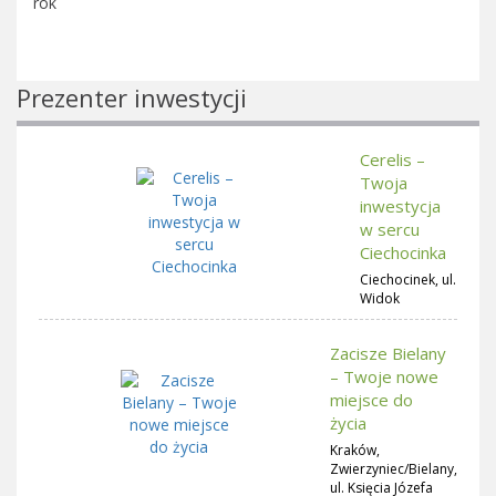
rok
Prezenter inwestycji
Cerelis –
Twoja
inwestycja
w sercu
Ciechocinka
Ciechocinek, ul.
Widok
Zacisze Bielany
– Twoje nowe
miejsce do
życia
Kraków,
Zwierzyniec/Bielany,
ul. Księcia Józefa