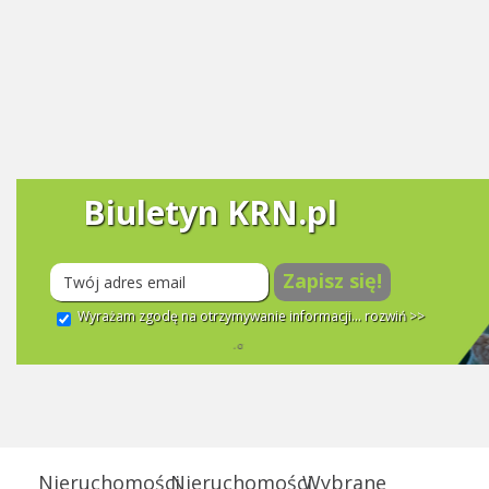
Biuletyn KRN.pl
Zapisz się!
Wyrażam zgodę na otrzymywanie informacji...
rozwiń >>
Nieruchomości
Nieruchomości
Wybrane