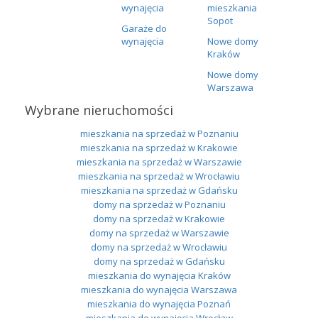
wynajęcia
mieszkania
Sopot
Garaże do
wynajęcia
Nowe domy
Kraków
Nowe domy
Warszawa
Wybrane nieruchomości
mieszkania na sprzedaż w Poznaniu
mieszkania na sprzedaż w Krakowie
mieszkania na sprzedaż w Warszawie
mieszkania na sprzedaż w Wrocławiu
mieszkania na sprzedaż w Gdańsku
domy na sprzedaż w Poznaniu
domy na sprzedaż w Krakowie
domy na sprzedaż w Warszawie
domy na sprzedaż w Wrocławiu
domy na sprzedaż w Gdańsku
mieszkania do wynajęcia Kraków
mieszkania do wynajęcia Warszawa
mieszkania do wynajęcia Poznań
mieszkania do wynajęcia Wrocław