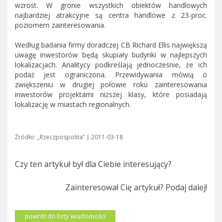
wzrost. W gronie wszystkich obiektów handlowych
najbardziej atrakcyjne są centra handlowe z 23-proc.
poziomem zainteresowania.
Według badania firmy doradczej CB Richard Ellis największą
uwagę inwestorów będą skupiały budynki w najlepszych
lokalizacjach. Analitycy podkreślają jednocześnie, że ich
podaż jest ograniczona. Przewidywania mówią o
zwiększeniu w drugiej połowie roku zainteresowania
inwestorów projektami niższej klasy, które posiadają
lokalizację w miastach regionalnych.
Źródło: „Rzeczpospolita” | 2011-03-18
Czy ten artykuł był dla Ciebie interesujący?
Zainteresował Cię artykuł? Podaj dalej!
powrót do listy wiadomości