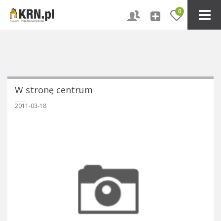
0
W stronę centrum
2011-03-18