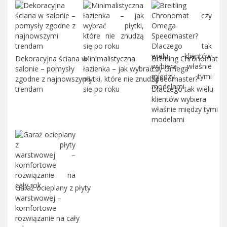
Dekoracyjna ściana w
Minimalistyczna
Breitling Chronomat
salonie – pomysły
łazienka – jak wybrać
czy Omega
zgodne z najnowszymi
płytki, które nie znudzą
Speedmaster?
trendam
się po roku
Dlaczego tak wielu
klientów wybiera
właśnie między tymi
modelami
Garaż ocieplany z płyty
warstwowej –
komfortowe
rozwiązanie na cały