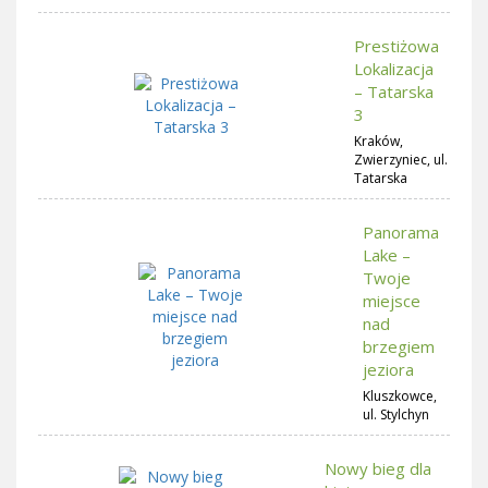
Prestiżowa
Lokalizacja
– Tatarska
3
Kraków,
Zwierzyniec, ul.
Tatarska
Panorama
Lake –
Twoje
miejsce
nad
brzegiem
jeziora
Kluszkowce,
ul. Stylchyn
Nowy bieg dla