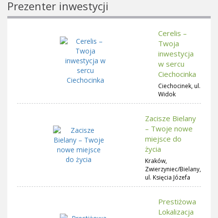
Prezenter inwestycji
Cerelis –
Twoja
inwestycja
w sercu
Ciechocinka
Ciechocinek, ul.
Widok
Zacisze Bielany
– Twoje nowe
miejsce do
życia
Kraków,
Zwierzyniec/Bielany,
ul. Księcia Józefa
Prestiżowa
Lokalizacja