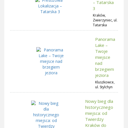
– Tatarska
3
Kraków,
Zwierzyniec, ul.
Tatarska
Panorama
Lake –
Twoje
miejsce
nad
brzegiem
jeziora
Kluszkowce,
ul. Stylchyn
Nowy bieg dla
historycznego
miejsca: od
Twierdzy
Kraków do