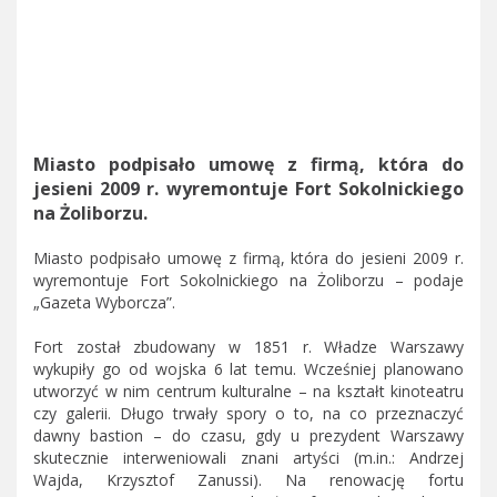
Miasto podpisało umowę z firmą, która do
jesieni 2009 r. wyremontuje Fort Sokolnickiego
na Żoliborzu.
Miasto podpisało umowę z firmą, która do jesieni 2009 r.
wyremontuje Fort Sokolnickiego na Żoliborzu – podaje
„Gazeta Wyborcza”.
Fort został zbudowany w 1851 r. Władze Warszawy
wykupiły go od wojska 6 lat temu. Wcześniej planowano
utworzyć w nim centrum kulturalne – na kształt kinoteatru
czy galerii. Długo trwały spory o to, na co przeznaczyć
dawny bastion – do czasu, gdy u prezydent Warszawy
skutecznie interweniowali znani artyści (m.in.: Andrzej
Wajda, Krzysztof Zanussi). Na renowację fortu