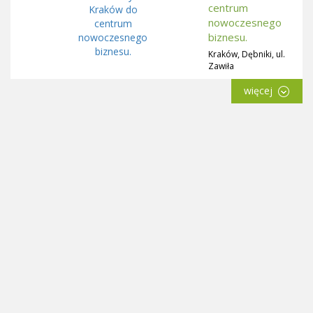
centrum
nowoczesnego
biznesu.
Kraków, Dębniki, ul.
Zawiła
więcej