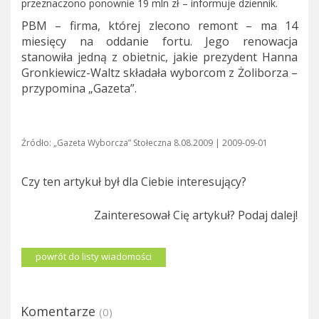
przeznaczono ponownie 19 mln zł – informuje dziennik.
PBM – firma, której zlecono remont – ma 14
miesięcy na oddanie fortu. Jego renowacja
stanowiła jedną z obietnic, jakie prezydent Hanna
Gronkiewicz-Waltz składała wyborcom z Żoliborza –
przypomina „Gazeta”.
Źródło: „Gazeta Wyborcza” Stołeczna 8.08.2009 | 2009-09-01
Czy ten artykuł był dla Ciebie interesujący?
Zainteresował Cię artykuł? Podaj dalej!
powrót do listy wiadomości
Komentarze
(0)