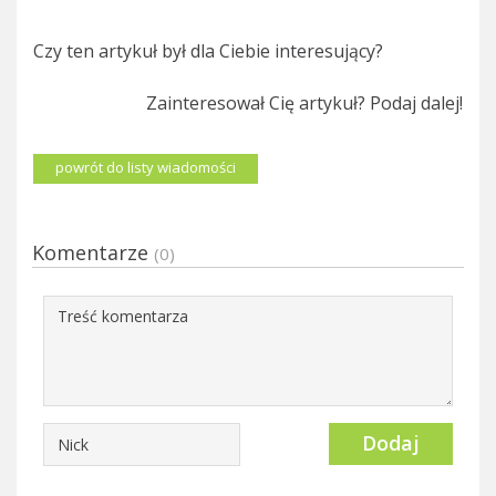
Czy ten artykuł był dla Ciebie interesujący?
Zainteresował Cię artykuł? Podaj dalej!
powrót do listy wiadomości
Komentarze
(0)
Dodaj