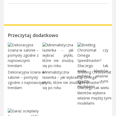
Przeczytaj dodatkowo
Dekoracyjna ściana w
Minimalistyczna
Breitling Chronomat
salonie – pomysły
łazienka – jak wybrać
czy Omega
zgodne z najnowszymi
płytki, które nie znudzą
Speedmaster?
trendam
się po roku
Dlaczego tak wielu
klientów wybiera
właśnie między tymi
modelami