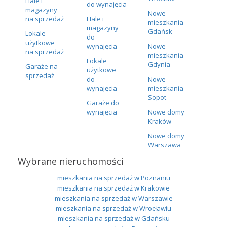
Hale i
do wynajęcia
magazyny
Nowe
na sprzedaż
Hale i
mieszkania
magazyny
Gdańsk
Lokale
do
użytkowe
wynajęcia
Nowe
na sprzedaż
mieszkania
Lokale
Gdynia
Garaże na
użytkowe
sprzedaż
do
Nowe
wynajęcia
mieszkania
Sopot
Garaże do
wynajęcia
Nowe domy
Kraków
Nowe domy
Warszawa
Wybrane nieruchomości
mieszkania na sprzedaż w Poznaniu
mieszkania na sprzedaż w Krakowie
mieszkania na sprzedaż w Warszawie
mieszkania na sprzedaż w Wrocławiu
mieszkania na sprzedaż w Gdańsku