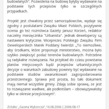
budowlanych". Pozwolenia na budowę byłyby wydawane na
podstawie tych przepisów tylko w szczególnych
przypadkach.
Projekt jest chwalony przez samorządowców, wydaje się
zgodny z postulatami Związku Miast Polskich, pozytywnie
ocenia go też rozmówca Gazety Janusz Korzeń, redaktor
naczelny miesięcznika "Urbanista". Jednak deweloperzy są
nastawieni krytycznie. Wiceprezes Polskiego Związku Firm
Deweloperskich Marek Poddany twierdzi: „To niemożliwe,
aby środkami, które proponuje ministerstwo, można było
szybko zwiększyć podaż terenów budowlanych. Potrzebne
są radykalne rozwiązania. Na przykład do czasu powstania
planów miejscowych bądź przepisów urbanistycznych
decyzje o warunkach zabudowy powinny być wydawane na
podstawie studiów uwarunkowań zagospodarowania
przestrzennego. Sprawa jest prosta, bo taki dokument
mają niemal wszystkie gminy. Zdaję sobie sprawę, że jest
to rozwiązanie wadliwe, ale podkreślam – obowiązywałoby
tylko w okresie przejściowym”.
Źródło: „Gazeta Wyborcza”, 16.08.2006 | 2006-08-17