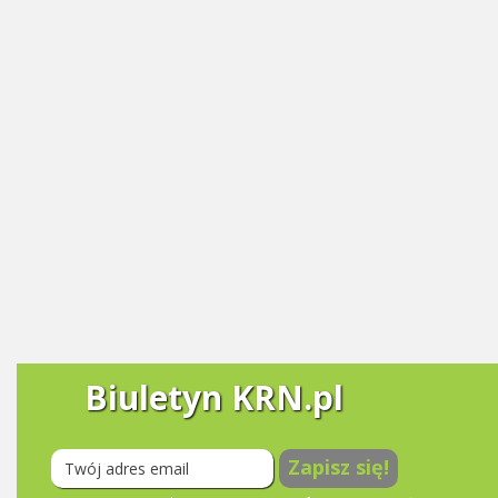
Biuletyn KRN.pl
Zapisz się!