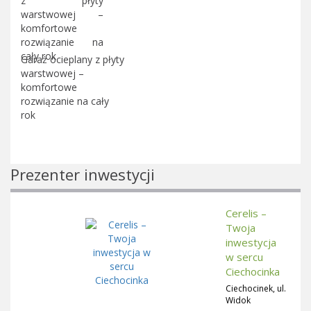
Garaż ocieplany z płyty
warstwowej –
komfortowe
rozwiązanie na cały
rok
Prezenter inwestycji
Cerelis –
Twoja
inwestycja
w sercu
Ciechocinka
Ciechocinek, ul.
Widok