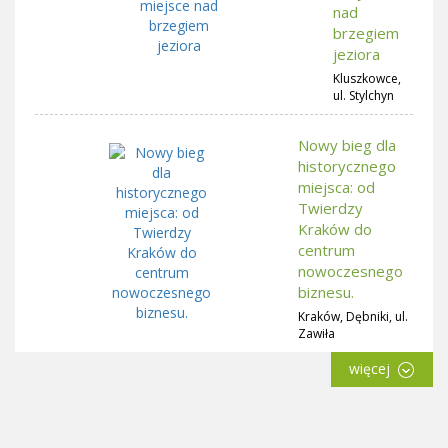
nad
brzegiem
jeziora
Kluszkowce,
ul. Stylchyn
Nowy bieg dla
historycznego
miejsca: od
Twierdzy
Kraków do
centrum
nowoczesnego
biznesu.
Kraków, Dębniki, ul.
Zawiła
więcej