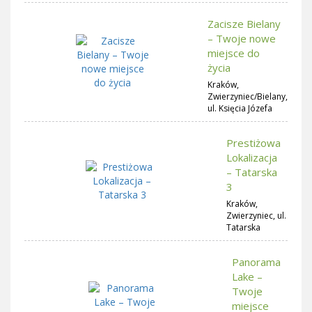
Zacisze Bielany
– Twoje nowe
miejsce do
życia
Kraków,
Zwierzyniec/Bielany,
ul. Księcia Józefa
Prestiżowa
Lokalizacja
– Tatarska
3
Kraków,
Zwierzyniec, ul.
Tatarska
Panorama
Lake –
Twoje
miejsce