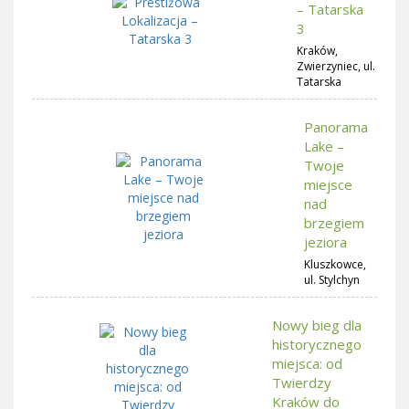
– Tatarska
3
Kraków,
Zwierzyniec, ul.
Tatarska
Panorama
Lake –
Twoje
miejsce
nad
brzegiem
jeziora
Kluszkowce,
ul. Stylchyn
Nowy bieg dla
historycznego
miejsca: od
Twierdzy
Kraków do