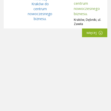
centrum
nowoczesnego
biznesu.
Kraków, Dębniki, ul.
Zawiła
więcej