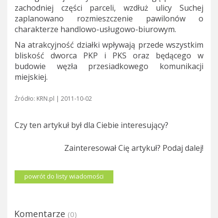
zachodniej części parceli, wzdłuż ulicy Suchej
zaplanowano rozmieszczenie pawilonów o
charakterze handlowo-usługowo-biurowym.
Na atrakcyjność działki wpływają przede wszystkim
bliskość dworca PKP i PKS oraz będącego w
budowie węzła przesiadkowego komunikacji
miejskiej.
Źródło: KRN.pl | 2011-10-02
Czy ten artykuł był dla Ciebie interesujący?
Zainteresował Cię artykuł? Podaj dalej!
powrót do listy wiadomości
Komentarze
(0)