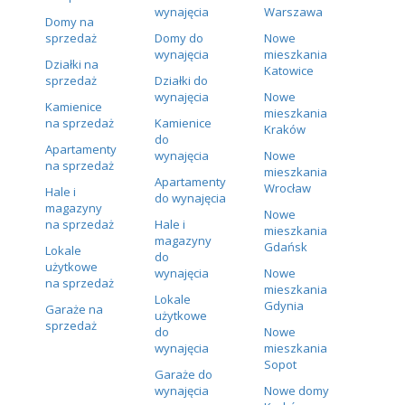
wynajęcia
Warszawa
Domy na
sprzedaż
Domy do
Nowe
wynajęcia
mieszkania
Działki na
Katowice
sprzedaż
Działki do
wynajęcia
Nowe
Kamienice
mieszkania
na sprzedaż
Kamienice
Kraków
do
Apartamenty
wynajęcia
Nowe
na sprzedaż
mieszkania
Apartamenty
Wrocław
Hale i
do wynajęcia
magazyny
Nowe
na sprzedaż
Hale i
mieszkania
magazyny
Gdańsk
Lokale
do
użytkowe
wynajęcia
Nowe
na sprzedaż
mieszkania
Lokale
Gdynia
Garaże na
użytkowe
sprzedaż
do
Nowe
wynajęcia
mieszkania
Sopot
Garaże do
wynajęcia
Nowe domy