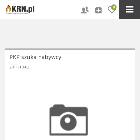
0
PKP szuka nabywcy
2011-10-02