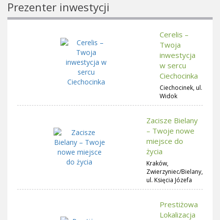
Prezenter inwestycji
Cerelis –
Twoja
inwestycja
w sercu
Ciechocinka
Ciechocinek, ul.
Widok
Zacisze Bielany
– Twoje nowe
miejsce do
życia
Kraków,
Zwierzyniec/Bielany,
ul. Księcia Józefa
Prestiżowa
Lokalizacja