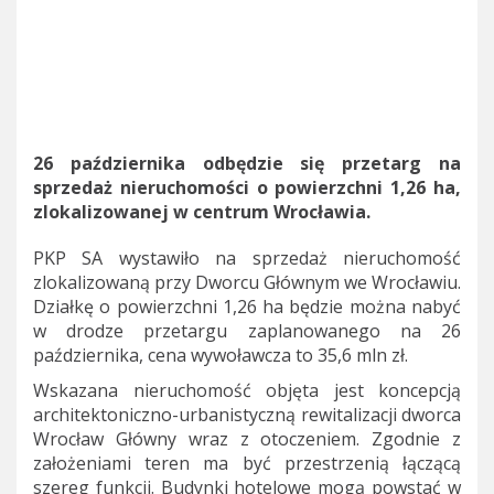
26 października odbędzie się przetarg na
sprzedaż nieruchomości o powierzchni 1,26 ha,
zlokalizowanej w centrum Wrocławia.
PKP SA wystawiło na sprzedaż nieruchomość
zlokalizowaną przy Dworcu Głównym we Wrocławiu.
Działkę o powierzchni 1,26 ha będzie można nabyć
w drodze przetargu zaplanowanego na 26
października, cena wywoławcza to 35,6 mln zł.
Wskazana nieruchomość objęta jest koncepcją
architektoniczno-urbanistyczną rewitalizacji dworca
Wrocław Główny wraz z otoczeniem. Zgodnie z
założeniami teren ma być przestrzenią łączącą
szereg funkcji. Budynki hotelowe mogą powstać w