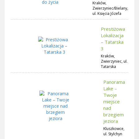
Kraków,
Zwierzyniec/Bielany,
ul. Księcia Józefa
Prestiżowa
Lokalizacja
– Tatarska
3
Kraków,
Zwierzyniec, ul.
Tatarska
Panorama
Lake –
Twoje
miejsce
nad
brzegiem
jeziora
Kluszkowce,
ul. Stylchyn