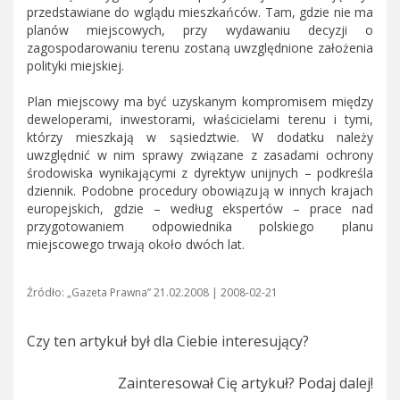
przedstawiane do wglądu mieszkańców. Tam, gdzie nie ma
planów miejscowych, przy wydawaniu decyzji o
zagospodarowaniu terenu zostaną uwzględnione założenia
polityki miejskiej.
Plan miejscowy ma być uzyskanym kompromisem między
deweloperami, inwestorami, właścicielami terenu i tymi,
którzy mieszkają w sąsiedztwie. W dodatku należy
uwzględnić w nim sprawy związane z zasadami ochrony
środowiska wynikającymi z dyrektyw unijnych – podkreśla
dziennik. Podobne procedury obowiązują w innych krajach
europejskich, gdzie – według ekspertów – prace nad
przygotowaniem odpowiednika polskiego planu
miejscowego trwają około dwóch lat.
Źródło: „Gazeta Prawna” 21.02.2008 | 2008-02-21
Czy ten artykuł był dla Ciebie interesujący?
Zainteresował Cię artykuł? Podaj dalej!