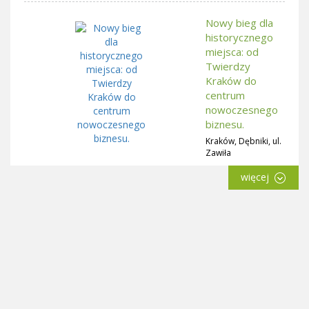
Nowy bieg dla
historycznego
miejsca: od
Twierdzy
Kraków do
centrum
nowoczesnego
biznesu.
Kraków, Dębniki, ul.
Zawiła
więcej