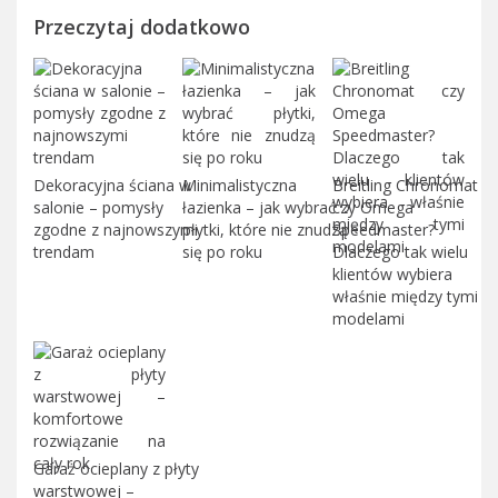
Przeczytaj dodatkowo
Dekoracyjna ściana w
Minimalistyczna
Breitling Chronomat
salonie – pomysły
łazienka – jak wybrać
czy Omega
zgodne z najnowszymi
płytki, które nie znudzą
Speedmaster?
trendam
się po roku
Dlaczego tak wielu
klientów wybiera
właśnie między tymi
modelami
Garaż ocieplany z płyty
warstwowej –