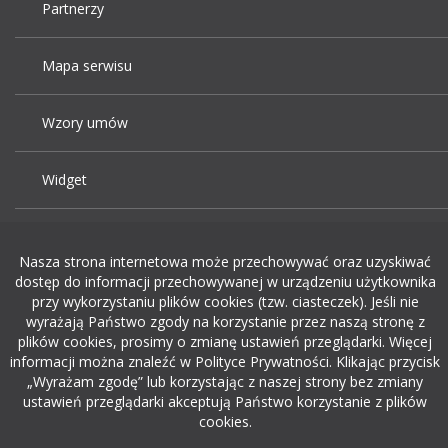
Partnerzy
Mapa serwisu
Wzory umów
Widget
Praca Kraków
Nasza strona internetowa może przechowywać oraz uzyskiwać
dostęp do informacji przechowywanej w urządzeniu użytkownika
Dodaj ogłoszenie o pracę
przy wykorzystaniu plików cookies (tzw. ciasteczek). Jeśli nie
wyrażają Państwo zgody na korzystanie przez naszą stronę z
plików cookies, prosimy o zmianę ustawień przeglądarki. Więcej
rekrutacja w it
informacji można znaleźć w Polityce Prywatności. Klikając przycisk
„Wyrażam zgodę” lub korzystając z naszej strony bez zmiany
ustawień przeglądarki akceptują Państwo korzystanie z plików
cookies.