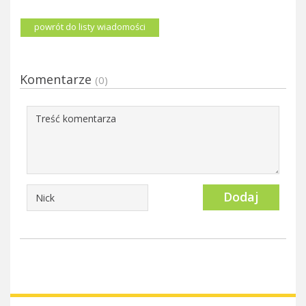
powrót do listy wiadomości
Komentarze
(0)
Dodaj