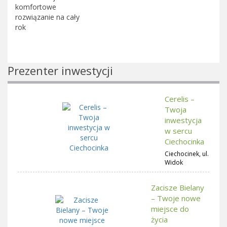
komfortowe
rozwiązanie na cały
rok
Prezenter inwestycji
Cerelis –
Twoja
inwestycja
w sercu
Ciechocinka
Ciechocinek, ul.
Widok
Zacisze Bielany
– Twoje nowe
miejsce do
życia