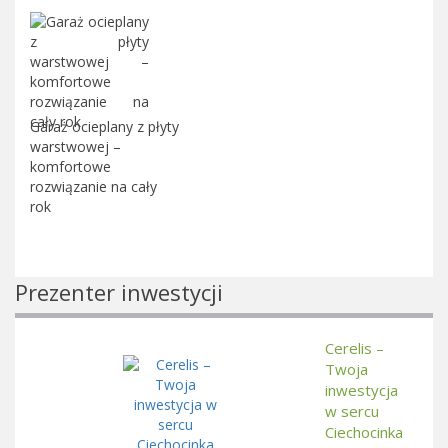
Garaż ocieplany z płyty
warstwowej –
komfortowe
rozwiązanie na cały
rok
Prezenter inwestycji
Cerelis –
Twoja
inwestycja
w sercu
Ciechocinka