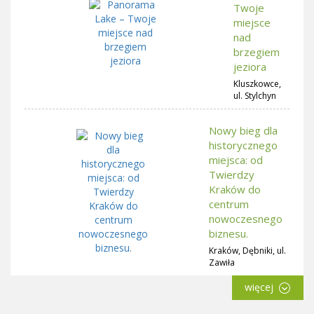
Twoje
miejsce
nad
brzegiem
jeziora
Kluszkowce,
ul. Stylchyn
Nowy bieg dla
historycznego
miejsca: od
Twierdzy
Kraków do
centrum
nowoczesnego
biznesu.
Kraków, Dębniki, ul.
Zawiła
więcej