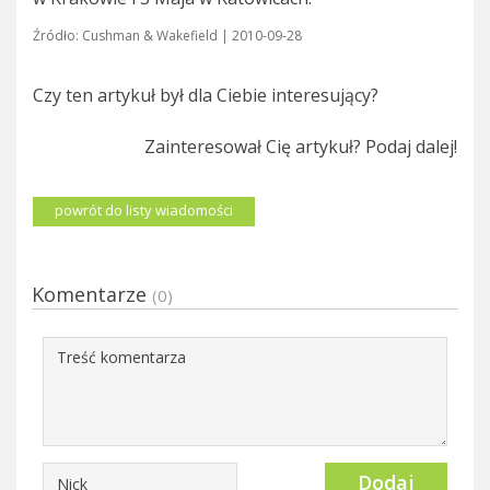
Źródło: Cushman & Wakefield | 2010-09-28
Czy ten artykuł był dla Ciebie interesujący?
Zainteresował Cię artykuł? Podaj dalej!
powrót do listy wiadomości
Komentarze
(0)
Dodaj