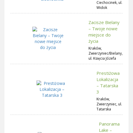
Ciechocinek, ul.
Widok
Zacisze Bielany
– Twoje nowe
miejsce do
życia
Kraków,
Zwierzyniec/Bielany,
ul. Księcia Józefa
Prestiżowa
Lokalizacja
– Tatarska
3
Kraków,
Zwierzyniec, ul.
Tatarska
Panorama
Lake –