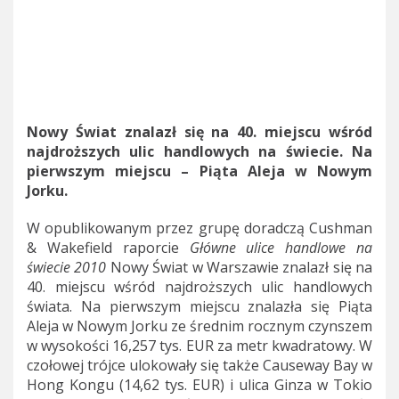
Nowy Świat znalazł się na 40. miejscu wśród
najdroższych ulic handlowych na świecie. Na
pierwszym miejscu – Piąta Aleja w Nowym
Jorku.
W opublikowanym przez grupę doradczą Cushman
& Wakefield raporcie
Główne ulice handlowe na
świecie 2010
Nowy Świat w Warszawie znalazł się na
40. miejscu wśród najdroższych ulic handlowych
świata. Na pierwszym miejscu znalazła się Piąta
Aleja w Nowym Jorku
ze średnim rocznym czynszem
w wysokości 16,
257 tys.
EUR
za metr kwadratowy
. W
czołowej trójce ulokowały się także Causeway Bay w
Hong Kongu
(14,62 tys. EUR)
i ulica Ginza w Tokio