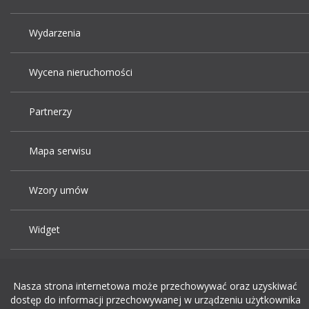
Wydarzenia
Wycena nieruchomości
Partnerzy
Mapa serwisu
Wzory umów
Widget
Praca Kraków
Nasza strona internetowa może przechowywać oraz uzyskiwać
dostęp do informacji przechowywanej w urządzeniu użytkownika
Dodaj ogłoszenie o pracę