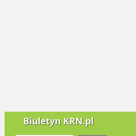
Biuletyn KRN.pl