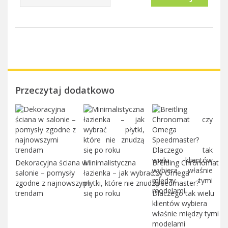
Przeczytaj dodatkowo
Dekoracyjna ściana w
Minimalistyczna
Breitling Chronomat
salonie – pomysły
łazienka – jak wybrać
czy Omega
zgodne z najnowszymi
płytki, które nie znudzą
Speedmaster?
trendam
się po roku
Dlaczego tak wielu
klientów wybiera
właśnie między tymi
modelami