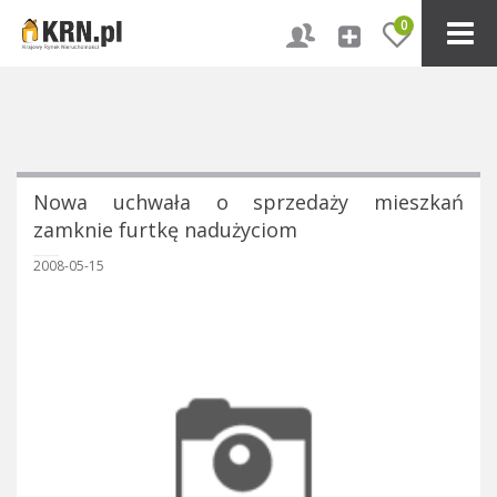
0
Nowa uchwała o sprzedaży mieszkań
zamknie furtkę nadużyciom
2008-05-15