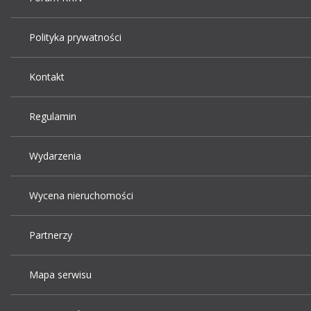
Polityka prywatności
Kontakt
Regulamin
Wydarzenia
Wycena nieruchomości
Partnerzy
Mapa serwisu