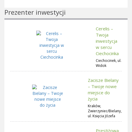
Prezenter inwestycji
Cerelis –
Twoja
inwestycja
w sercu
Ciechocinka
Ciechocinek, ul.
Widok
Zacisze Bielany
– Twoje nowe
miejsce do
życia
Kraków,
Zwierzyniec/Bielany,
ul. Księcia Józefa
Prestiżowa