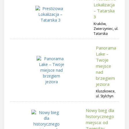
Lokalizacja
– Tatarska
3
Kraków,
Zwierzyniec, ul.
Tatarska
Panorama
Lake –
Twoje
miejsce
nad
brzegiem
jeziora
Kluszkowce,
ul. Stylchyn
Nowy bieg dla
historycznego
miejsca: od
Twierdzy