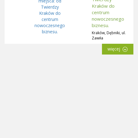
Kraków do
centrum
nowoczesnego
biznesu.
Kraków, Dębniki, ul.
Zawiła
więcej