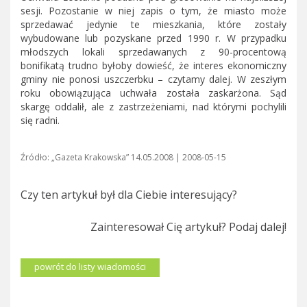
sesji. Pozostanie w niej zapis o tym, że miasto może
sprzedawać jedynie te mieszkania, które zostały
wybudowane lub pozyskane przed 1990 r. W przypadku
młodszych lokali sprzedawanych z 90-procentową
bonifikatą trudno byłoby dowieść, że interes ekonomiczny
gminy nie ponosi uszczerbku – czytamy dalej. W zeszłym
roku obowiązująca uchwała została zaskarżona. Sąd
skargę oddalił, ale z zastrzeżeniami, nad którymi pochylili
się radni.
Źródło: „Gazeta Krakowska” 14.05.2008 | 2008-05-15
Czy ten artykuł był dla Ciebie interesujący?
Zainteresował Cię artykuł? Podaj dalej!
powrót do listy wiadomości