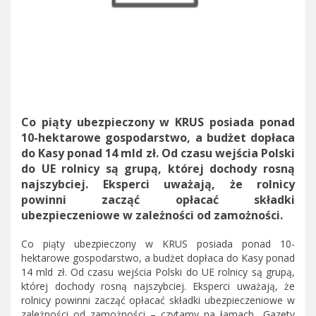
Co piąty ubezpieczony w KRUS posiada ponad
10-hektarowe gospodarstwo, a budżet dopłaca
do Kasy ponad 14 mld zł. Od czasu wejścia Polski
do UE rolnicy są grupą, której dochody rosną
najszybciej. Eksperci uważają, że rolnicy
powinni zacząć opłacać składki
ubezpieczeniowe w zależności od zamożności.
Co piąty ubezpieczony w KRUS posiada ponad 10-
hektarowe gospodarstwo, a budżet dopłaca do Kasy ponad
14 mld zł. Od czasu wejścia Polski do UE rolnicy są grupą,
której dochody rosną najszybciej. Eksperci uważają, że
rolnicy powinni zacząć opłacać składki ubezpieczeniowe w
zależności od zamożności – czytamy na łamach „Gazety