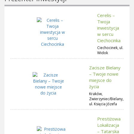
Cerelis –
Twoja
inwestycja
w sercu
Ciechocinka
Ciechocinek, ul.
Widok
Zacisze Bielany
– Twoje nowe
miejsce do
życia
Kraków,
Zwierzyniec/Bielany,
ul. Księcia Józefa
Prestiżowa
Lokalizacja
– Tatarska