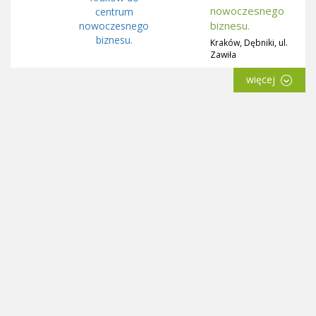
nowoczesnego
biznesu.
Kraków, Dębniki, ul.
Zawiła
więcej