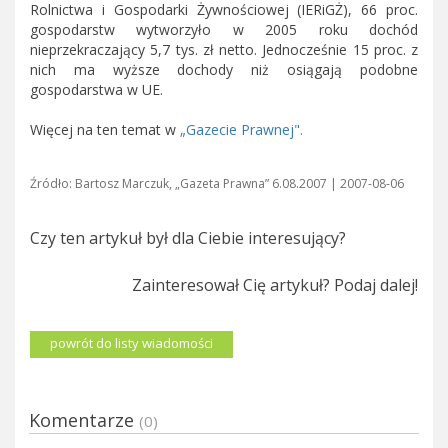
Rolnictwa i Gospodarki Żywnościowej (IERiGŻ), 66 proc.
gospodarstw wytworzyło w 2005 roku dochód
nieprzekraczający 5,7 tys. zł netto. Jednocześnie 15 proc. z
nich ma wyższe dochody niż osiągają podobne
gospodarstwa w UE.
Więcej na ten temat w
„Gazecie Prawnej".
Źródło: Bartosz Marczuk, „Gazeta Prawna” 6.08.2007 | 2007-08-06
Czy ten artykuł był dla Ciebie interesujący?
Zainteresował Cię artykuł? Podaj dalej!
powrót do listy wiadomości
Komentarze
(0)