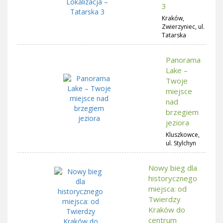
3
Kraków,
Zwierzyniec, ul.
Tatarska
Panorama
Lake –
Twoje
miejsce
nad
brzegiem
jeziora
Kluszkowce,
ul. Stylchyn
Nowy bieg dla
historycznego
miejsca: od
Twierdzy
Kraków do
centrum