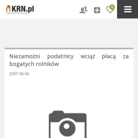
0
Niezamożni podatnicy wciąż płacą za
bogatych rolników
2007-08-06