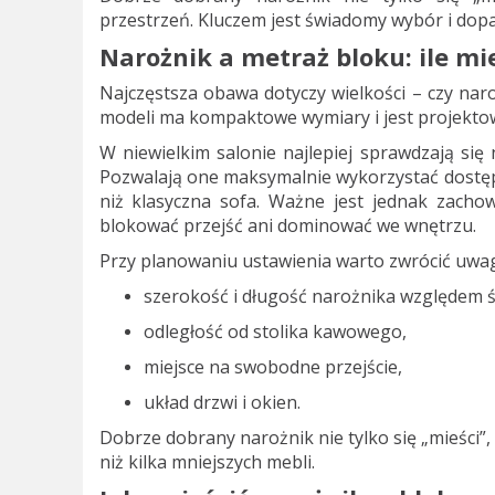
przestrzeń. Kluczem jest świadomy wybór i do
Narożnik a metraż bloku: ile m
Najczęstsza obawa dotyczy wielkości – czy naro
modeli ma kompaktowe wymiary i jest projektow
W niewielkim salonie najlepiej sprawdzają się n
Pozwalają one maksymalnie wykorzystać dostępn
niż klasyczna sofa. Ważne jest jednak zacho
blokować przejść ani dominować we wnętrzu.
Przy planowaniu ustawienia warto zwrócić uwag
szerokość i długość narożnika względem ś
odległość od stolika kawowego,
miejsce na swobodne przejście,
układ drzwi i okien.
Dobrze dobrany narożnik nie tylko się „mieści”
niż kilka mniejszych mebli.