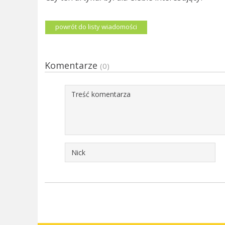
powrót do listy wiadomości
Komentarze
(0)