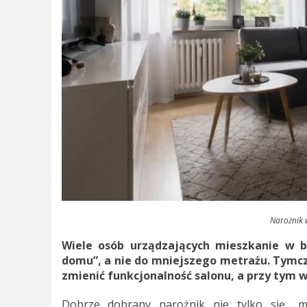
Narożnik 
Wiele osób urządzających mieszkanie w b
domu”, a nie do mniejszego metrażu. Tymcz
zmienić funkcjonalność salonu, a przy tym w
Dobrze dobrany narożnik nie tylko się „mi