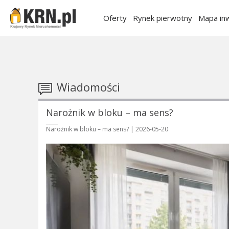
Oferty
Rynek pierwotny
Mapa inw
Wiadomości
Narożnik w bloku – ma sens?
Narożnik w bloku – ma sens? |
2026-05-20