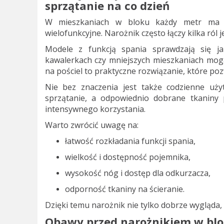
sprzątanie na co dzień
W mieszkaniach w bloku każdy metr ma z
wielofunkcyjne. Narożnik często łączy kilka ról 
Modele z funkcją spania sprawdzają się j
kawalerkach czy mniejszych mieszkaniach mogą
na pościel to praktyczne rozwiązanie, które poz
Nie bez znaczenia jest także codzienne uży
sprzątanie, a odpowiednio dobrane tkanin
intensywnego korzystania.
Warto zwrócić uwagę na:
łatwość rozkładania funkcji spania,
wielkość i dostępność pojemnika,
wysokość nóg i dostęp dla odkurzacza,
odporność tkaniny na ścieranie.
Dzięki temu narożnik nie tylko dobrze wygląda, 
Obawy przed narożnikiem w blo