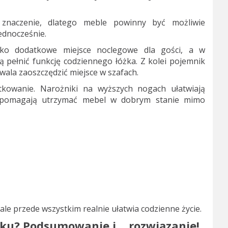
naczenie, dlatego meble powinny być możliwie
jednocześnie.
ako dodatkowe miejsce noclegowe dla gości, a w
 pełnić funkcję codziennego łóżka. Z kolei pojemnik
wala zaoszczędzić miejsce w szafach.
tkowanie. Narożniki na wyższych nogach ułatwiają
y pomagają utrzymać mebel w dobrym stanie mimo
ale przede wszystkim realnie ułatwia codzienne życie.
ku? Podsumowanie i… rozwiązanie!