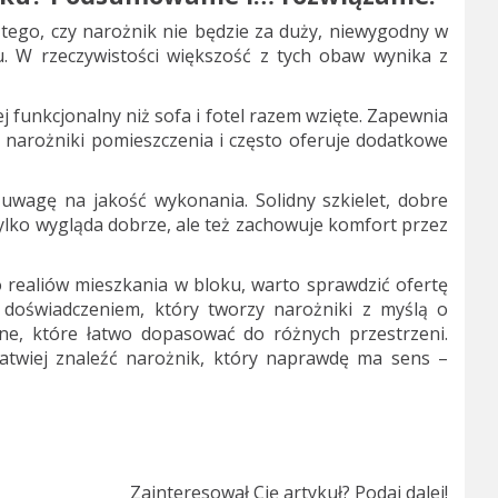
ą tego, czy narożnik nie będzie za duży, niewygodny w
u. W rzeczywistości większość z tych obaw wynika z
funkcjonalny niż sofa i fotel razem wzięte. Zapewnia
je narożniki pomieszczenia i często oferuje dodatkowe
uwagę na jakość wykonania. Solidny szkielet, dobre
 tylko wygląda dobrze, ale też zachowuje komfort przez
 realiów mieszkania w bloku, warto sprawdzić ofertę
doświadczeniem, który tworzy narożniki z myślą o
lne, które łatwo dopasować do różnych przestrzeni.
łatwiej znaleźć narożnik, który naprawdę ma sens –
Zainteresował Cię artykuł? Podaj dalej!