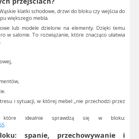
ych przejściach?
ąskie klatki schodowe, drzwi do bloku czy wejścia do
upu większego mebla.
we lub modele dzielone na elementy. Dzięki temu
ro w salonie. To rozwiązanie, które znacząco ułatwia
.
owej,
gmentów,
ie.
su i sytuacji, w której mebel „nie przechodzi przez
, które idealnie sprawdzą się w bloku:
55
loku: spanie, przechowywanie i