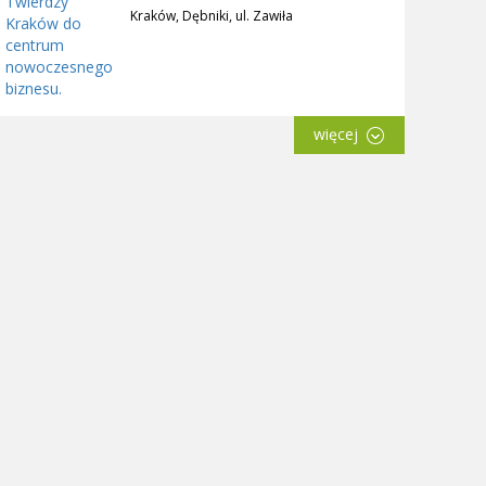
Kraków, Dębniki, ul. Zawiła
więcej