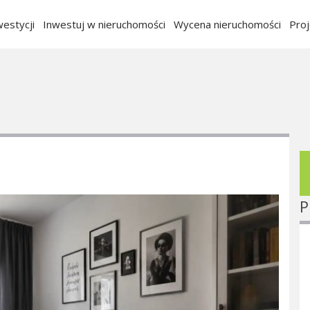
estycji
Inwestuj w nieruchomości
Wycena nieruchomości
Pro
P