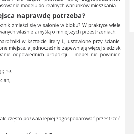
pasowanie modelu do realnych warunków mieszkania.
iejsca naprawdę potrzeba?
żnik zmieści się w salonie w bloku? W praktyce wiele
anych właśnie z myślą o mniejszych przestrzeniach.
arożniki w kształcie litery L, ustawione przy ścianie.
e miejsce, a jednocześnie zapewniają więcej siedzisk
wanie odpowiednich proporcji – mebel nie powinien
ę na:
cian,
, ale często pozwala lepiej zagospodarować przestrzeń