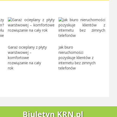
Garaż ocieplany z płyty
Jak biuro
warstwowej –
nieruchomości
komfortowe
pozyskuje klientów z
rozwiązanie na cały
internetu bez zimnych
rok
telefonów
Biuletyn KRN.pl