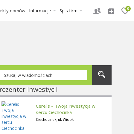
0
jekty domów
Informacje
Spis firm
rezenter inwestycji
Cerelis – Twoja inwestycja w
sercu Ciechocinka
Ciechocinek, ul. Widok