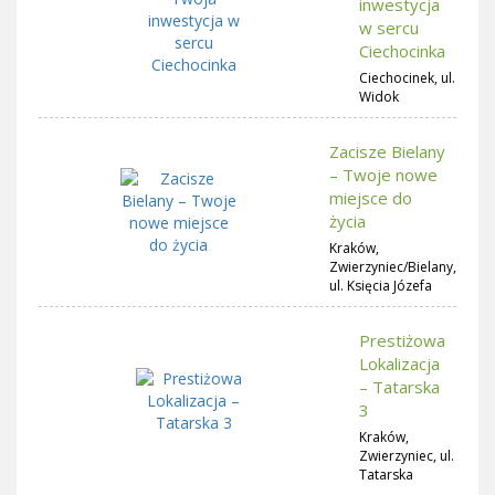
inwestycja
w sercu
Ciechocinka
Ciechocinek, ul.
Widok
Zacisze Bielany
– Twoje nowe
miejsce do
życia
Kraków,
Zwierzyniec/Bielany,
ul. Księcia Józefa
Prestiżowa
Lokalizacja
– Tatarska
3
Kraków,
Zwierzyniec, ul.
Tatarska