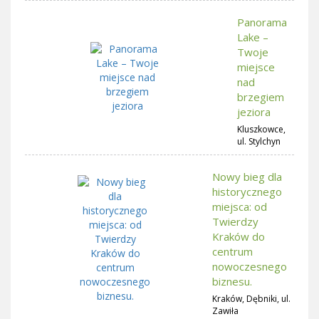
Panorama
Lake –
Twoje
miejsce
nad
brzegiem
jeziora
Kluszkowce,
ul. Stylchyn
Nowy bieg dla
historycznego
miejsca: od
Twierdzy
Kraków do
centrum
nowoczesnego
biznesu.
Kraków, Dębniki, ul.
Zawiła