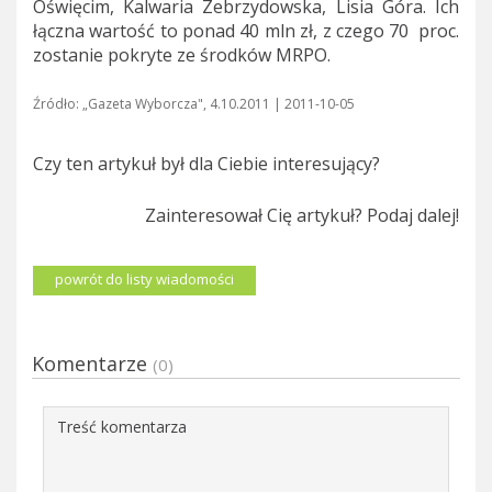
Oświęcim, Kalwaria Zebrzydowska, Lisia Góra. Ich
łączna wartość to ponad 40 mln zł, z czego 70 proc.
zostanie pokryte ze środków MRPO.
Źródło: „Gazeta Wyborcza", 4.10.2011 | 2011-10-05
Czy ten artykuł był dla Ciebie interesujący?
Zainteresował Cię artykuł? Podaj dalej!
powrót do listy wiadomości
Komentarze
(0)