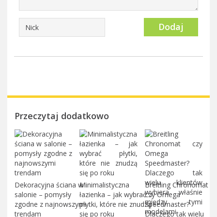
Dodaj
Przeczytaj dodatkowo
Dekoracyjna ściana w
Minimalistyczna
Breitling Chronomat
salonie – pomysły
łazienka – jak wybrać
czy Omega
zgodne z najnowszymi
płytki, które nie znudzą
Speedmaster?
trendam
się po roku
Dlaczego tak wielu