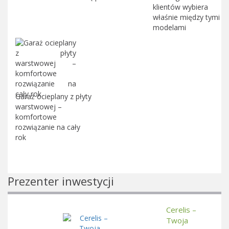
klientów wybiera
właśnie między tymi
modelami
Garaż ocieplany z płyty
warstwowej –
komfortowe
rozwiązanie na cały
rok
Prezenter inwestycji
Cerelis –
Twoja