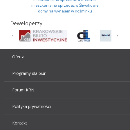
mieszkania na sprzedaż w Śliwakowie
domy na wynajem w Koźminku
Deweloperzy
Oferta
Programy dla biur
Forum KRN
Polityka prywatności
Kontakt