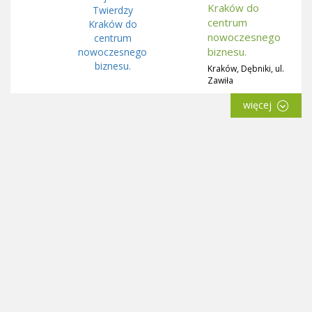
Kraków do
centrum
nowoczesnego
biznesu.
Kraków, Dębniki, ul.
Zawiła
więcej