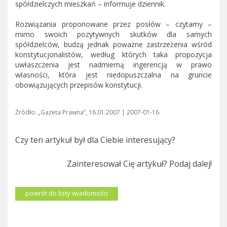
spółdzielczych mieszkań – informuje dziennik.
Rozwiązania proponowane przez posłów – czytamy –
mimo swoich pozytywnych skutków dla samych
spółdzielców, budzą jednak poważne zastrzeżenia wśród
konstytucjonalistów, według których taka propozycja
uwłaszczenia jest nadmierną ingerencją w prawo
własności, która jest niedopuszczalna na gruncie
obowiązujących przepisów konstytucji.
Źródło: „Gazeta Prawna”, 16.01.2007 | 2007-01-16
Czy ten artykuł był dla Ciebie interesujący?
Zainteresował Cię artykuł? Podaj dalej!
powrót do listy wiadomości