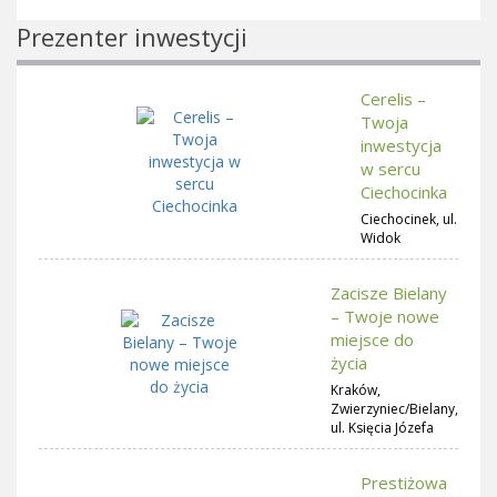
Prezenter inwestycji
Cerelis –
Twoja
inwestycja
w sercu
Ciechocinka
Ciechocinek, ul.
Widok
Zacisze Bielany
– Twoje nowe
miejsce do
życia
Kraków,
Zwierzyniec/Bielany,
ul. Księcia Józefa
Prestiżowa