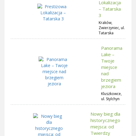
Lokalizacja
– Tatarska
3
Kraków,
Zwierzyniec, ul.
Tatarska
Panorama
Lake –
Twoje
miejsce
nad
brzegiem
jeziora
Kluszkowce,
ul. Stylchyn
Nowy bieg dla
historycznego
miejsca: od
Twierdzy