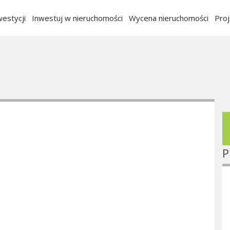
estycji
Inwestuj w nieruchomości
Wycena nieruchomości
Pro
P