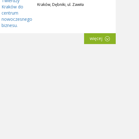
Kraków, Dębniki, ul. Zawiła
więcej