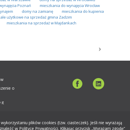
wynajęcia Poznań
mieszkania do wynajęcia Wrocław
wynajem
domy na zamianę
mieszkania do kupienia
kale użytkowe na sprzedaż gmina Zadzim
mieszkania na sprzedaż w Majdankach
ów
szenie o
 it
orzystaniu plików cookies (tzw. ciasteczek). Jeśli nie wyrażają
znaleźć w Polityce Prywatności. Klikając przycisk „Wyrażam zgodę”