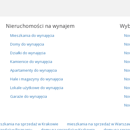
Nieruchomości na wynajem
Wyb
Mieszkania do wynajęcia
No
Domy do wynajęcia
No
Działki do wynajęcia
No
Kamienice do wynajęcia
No
Apartamenty do wynajęcia
No
Hale i magazyny do wynajęcia
No
Lokale użytkowe do wynajęcia
No
Garaże do wynajęcia
No
No
szkania na sprzedaż w Krakowie
mieszkania na sprzedaż w Warsza
zedaż w Poznaniu
domy na sprzedaż w Krakowie
domy na sprze