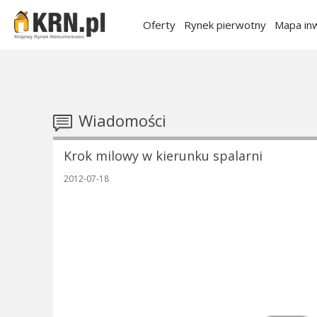
Oferty
Rynek pierwotny
Mapa inw
Wiadomości
Krok milowy w kierunku spalarni
2012-07-18