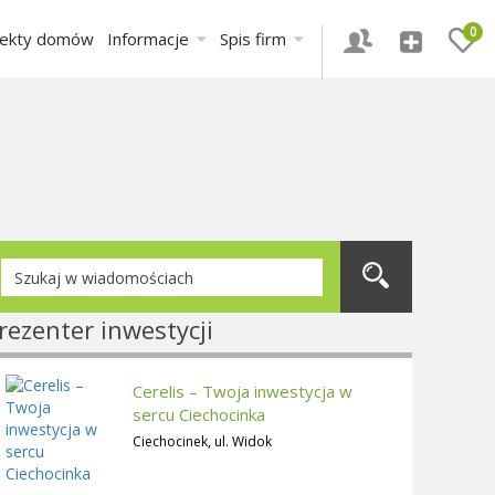
0
jekty domów
Informacje
Spis firm
rezenter inwestycji
Cerelis – Twoja inwestycja w
sercu Ciechocinka
Ciechocinek, ul. Widok