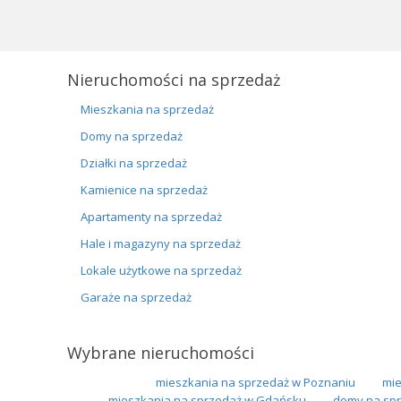
Nieruchomości na sprzedaż
Mieszkania na sprzedaż
Domy na sprzedaż
Działki na sprzedaż
Kamienice na sprzedaż
Apartamenty na sprzedaż
Hale i magazyny na sprzedaż
Lokale użytkowe na sprzedaż
Garaże na sprzedaż
Wybrane nieruchomości
mieszkania na sprzedaż w Poznaniu
mie
mieszkania na sprzedaż w Gdańsku
domy na spr