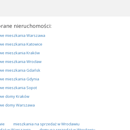
rane nieruchomości:
we mieszkania Warszawa
we mieszkania Katowice
we mieszkania Kraków
we mieszkania Wrocław
we mieszkania Gdańsk
we mieszkania Gdynia
we mieszkania Sopot
we domy Kraków
we domy Warszawa
wie
mieszkania na sprzedaż w Wrocławiu
daż w Warszawie
domy na sprzedaż w Wrocławiu