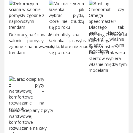
Dekoracyjna ściana w
Minimalistyczna
Breitling Chronomat
salonie – pomysły
łazienka – jak wybrać
czy Omega
zgodne z najnowszymi
płytki, które nie znudzą
Speedmaster?
trendam
się po roku
Dlaczego tak wielu
klientów wybiera
właśnie między tymi
modelami
Garaż ocieplany z płyty
warstwowej –
komfortowe
rozwiązanie na cały