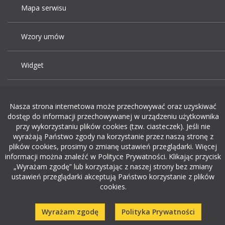
Mapa serwisu
Wzory umów
Widget
Praca Kraków
Nasza strona internetowa może przechowywać oraz uzyskiwać
dostęp do informacji przechowywanej w urządzeniu użytkownika
Dodaj ogłoszenie o pracę
przy wykorzystaniu plików cookies (tzw. ciasteczek). Jeśli nie
wyrażają Państwo zgody na korzystanie przez naszą stronę z
plików cookies, prosimy o zmianę ustawień przeglądarki. Więcej
rekrutacja w it
informacji można znaleźć w Polityce Prywatności. Klikając przycisk
„Wyrażam zgodę” lub korzystając z naszej strony bez zmiany
ustawień przeglądarki akceptują Państwo korzystanie z plików
cookies.
Wyrażam zgodę
Polityka Prywatności