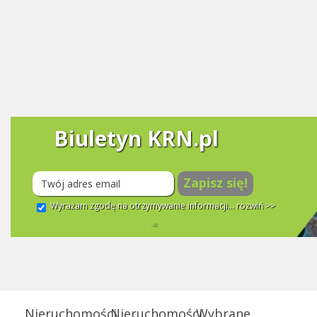
Biuletyn KRN.pl
Zapisz się!
Wyrażam zgodę na otrzymywanie informacji...
rozwiń >>
Nieruchomości
Nieruchomości
Wybrane