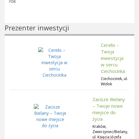
rok
Prezenter inwestycji
Cerelis –
Twoja
inwestycja
w sercu
Ciechocinka
Ciechocinek, ul.
Widok
Zacisze Bielany
– Twoje nowe
miejsce do
życia
Kraków,
Zwierzyniec/Bielany,
ul. Księcia Józefa