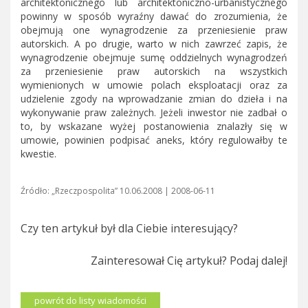
architektonicznego lub architektoniczno-urbanistycznego
powinny w sposób wyraźny dawać do zrozumienia, że
obejmują one wynagrodzenie za przeniesienie praw
autorskich. A po drugie, warto w nich zawrzeć zapis, że
wynagrodzenie obejmuje sumę oddzielnych wynagrodzeń
za przeniesienie praw autorskich na wszystkich
wymienionych w umowie polach eksploatacji oraz za
udzielenie zgody na wprowadzanie zmian do dzieła i na
wykonywanie praw zależnych. Jeżeli inwestor nie zadbał o
to, by wskazane wyżej postanowienia znalazły się w
umowie, powinien podpisać aneks, który regulowałby te
kwestie.
Źródło: „Rzeczpospolita” 10.06.2008 | 2008-06-11
Czy ten artykuł był dla Ciebie interesujący?
Zainteresował Cię artykuł? Podaj dalej!
powrót do listy wiadomości