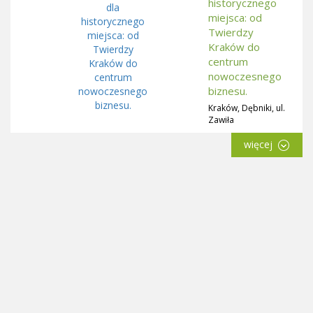
historycznego
miejsca: od
Twierdzy
Kraków do
centrum
nowoczesnego
biznesu.
Kraków, Dębniki, ul.
Zawiła
więcej