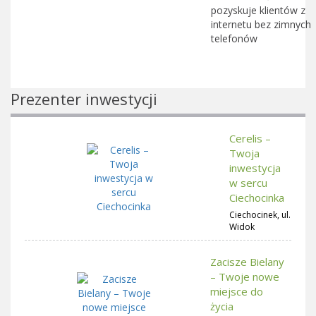
pozyskuje klientów z
internetu bez zimnych
telefonów
Prezenter inwestycji
Cerelis –
Twoja
inwestycja
w sercu
Ciechocinka
Ciechocinek, ul.
Widok
Zacisze Bielany
– Twoje nowe
miejsce do
życia