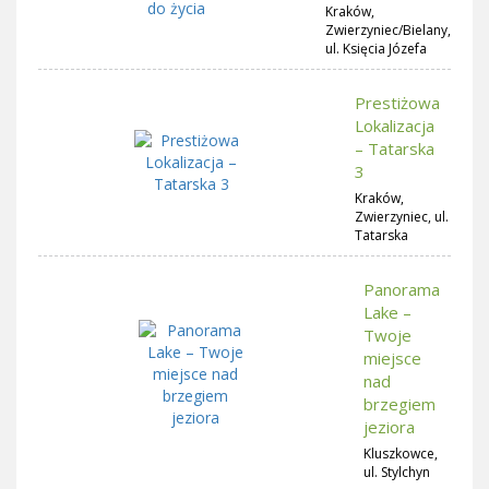
Kraków,
Zwierzyniec/Bielany,
ul. Księcia Józefa
Prestiżowa
Lokalizacja
– Tatarska
3
Kraków,
Zwierzyniec, ul.
Tatarska
Panorama
Lake –
Twoje
miejsce
nad
brzegiem
jeziora
Kluszkowce,
ul. Stylchyn