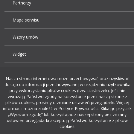
Partnerzy
Mapa serwisu
Wzory umów
Widget
Praca Kraków
Nasza strona internetowa może przechowywać oraz uzyskiwać
dostęp do informacji przechowywanej w urządzeniu użytkownika
Dodaj ogłoszenie o pracę
przy wykorzystaniu plików cookies (tzw. ciasteczek). Jeśli nie
wyrażają Państwo zgody na korzystanie przez naszą stronę z
plików cookies, prosimy o zmianę ustawień przeglądarki. Więcej
rekrutacja w it
informacji można znaleźć w Polityce Prywatności. Klikając przycisk
„Wyrażam zgodę” lub korzystając z naszej strony bez zmiany
ustawień przeglądarki akceptują Państwo korzystanie z plików
cookies.