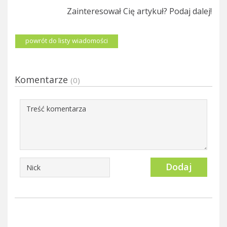
Zainteresował Cię artykuł? Podaj dalej!
powrót do listy wiadomości
Komentarze
(0)
Dodaj