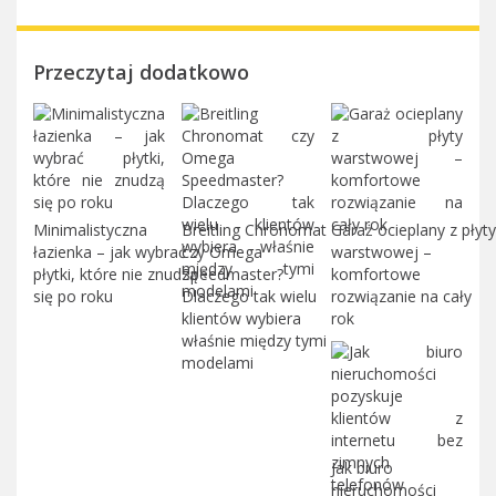
Przeczytaj dodatkowo
Minimalistyczna
Breitling Chronomat
Garaż ocieplany z płyty
łazienka – jak wybrać
czy Omega
warstwowej –
płytki, które nie znudzą
Speedmaster?
komfortowe
się po roku
Dlaczego tak wielu
rozwiązanie na cały
klientów wybiera
rok
właśnie między tymi
modelami
Jak biuro
nieruchomości