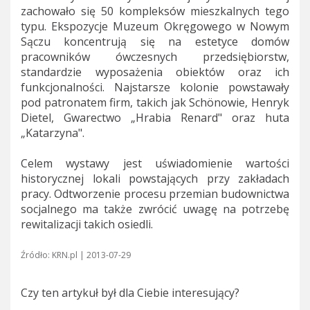
zachowało się 50 kompleksów mieszkalnych tego
typu. Ekspozycje Muzeum Okręgowego w Nowym
Sączu koncentrują się na estetyce domów
pracowników ówczesnych przedsiębiorstw,
standardzie wyposażenia obiektów oraz ich
funkcjonalności. Najstarsze kolonie powstawały
pod patronatem firm, takich jak Schönowie, Henryk
Dietel, Gwarectwo „Hrabia Renard" oraz huta
„Katarzyna".
Celem wystawy jest uświadomienie wartości
historycznej lokali powstających przy zakładach
pracy. Odtworzenie procesu przemian budownictwa
socjalnego ma także zwrócić uwagę na potrzebę
rewitalizacji takich osiedli.
Źródło: KRN.pl | 2013-07-29
Czy ten artykuł był dla Ciebie interesujący?