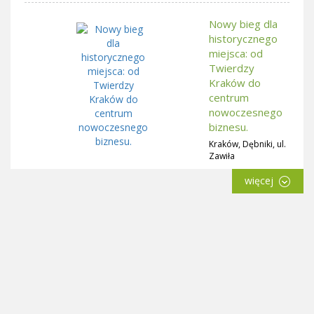
Nowy bieg dla
historycznego
miejsca: od
Twierdzy
Kraków do
centrum
nowoczesnego
biznesu.
Kraków, Dębniki, ul.
Zawiła
więcej