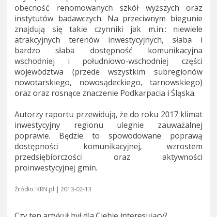
obecność renomowanych szkół wyższych oraz
instytutów badawczych. Na przeciwnym biegunie
znajdują się takie czynniki jak m.in.: niewiele
atrakcyjnych terenów inwestycyjnych, słaba i
bardzo słaba dostępność komunikacyjna
wschodniej i południowo-wschodniej części
województwa (przede wszystkim subregionów
nowotarskiego, nowosądeckiego, tarnowskiego)
oraz oraz rosnące znaczenie Podkarpacia i Śląska.
Autorzy raportu przewidują, że do roku 2017 klimat
inwestycyjny regionu ulegnie zauważalnej
poprawie. Będzie to spowodowane poprawą
dostępności komunikacyjnej, wzrostem
przedsiębiorczości oraz aktywności
proinwestycyjnej gmin.
Źródło: KRN.pl | 2013-02-13
Czy ten artykuł był dla Ciebie interesujący?