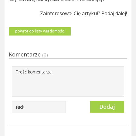
Zainteresował Cię artykuł? Podaj dalej!
powrót do listy wiadomości
Komentarze
(0)
Dodaj