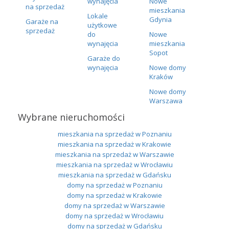
wynajęcia
Nowe
na sprzedaż
mieszkania
Lokale
Gdynia
Garaże na
użytkowe
sprzedaż
do
Nowe
wynajęcia
mieszkania
Sopot
Garaże do
wynajęcia
Nowe domy
Kraków
Nowe domy
Warszawa
Wybrane nieruchomości
mieszkania na sprzedaż w Poznaniu
mieszkania na sprzedaż w Krakowie
mieszkania na sprzedaż w Warszawie
mieszkania na sprzedaż w Wrocławiu
mieszkania na sprzedaż w Gdańsku
domy na sprzedaż w Poznaniu
domy na sprzedaż w Krakowie
domy na sprzedaż w Warszawie
domy na sprzedaż w Wrocławiu
domy na sprzedaż w Gdańsku