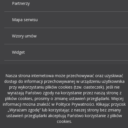
Partnerzy
Mapa serwisu
Wzory umów
Widget
Praca Kraków
Nasza strona internetowa może przechowywać oraz uzyskiwać
dostęp do informacji przechowywanej w urządzeniu użytkownika
Dodaj ogłoszenie o pracę
przy wykorzystaniu plików cookies (tzw. ciasteczek). Jeśli nie
wyrażają Państwo zgody na korzystanie przez naszą stronę z
plików cookies, prosimy o zmianę ustawień przeglądarki. Więcej
rekrutacja w it
informacji można znaleźć w Polityce Prywatności. Klikając przycisk
„Wyrażam zgodę” lub korzystając z naszej strony bez zmiany
ustawień przeglądarki akceptują Państwo korzystanie z plików
cookies.