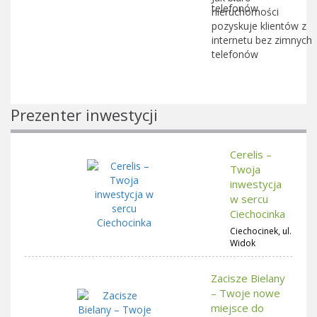
nieruchomości
pozyskuje klientów z
internetu bez zimnych
telefonów
Prezenter inwestycji
Cerelis –
Twoja
inwestycja
w sercu
Ciechocinka
Ciechocinek, ul.
Widok
Zacisze Bielany
– Twoje nowe
miejsce do