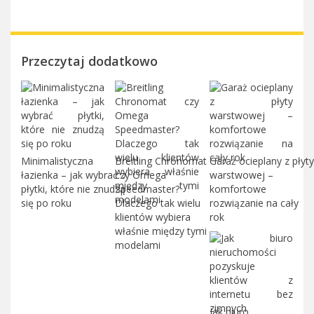
Przeczytaj dodatkowo
Minimalistyczna
Breitling Chronomat
Garaż ocieplany z płyty
łazienka – jak wybrać
czy Omega
warstwowej –
płytki, które nie znudzą
Speedmaster?
komfortowe
się po roku
Dlaczego tak wielu
rozwiązanie na cały
klientów wybiera
rok
właśnie między tymi
modelami
Jak biuro