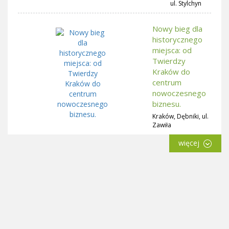
ul. Stylchyn
Nowy bieg dla
historycznego
miejsca: od
Twierdzy
Kraków do
centrum
nowoczesnego
biznesu.
Kraków, Dębniki, ul.
Zawiła
więcej