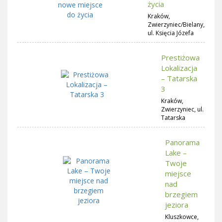
życia
Kraków,
Zwierzyniec/Bielany,
ul. Księcia Józefa
Prestiżowa
Lokalizacja
– Tatarska
3
Kraków,
Zwierzyniec, ul.
Tatarska
Panorama
Lake –
Twoje
miejsce
nad
brzegiem
jeziora
Kluszkowce,