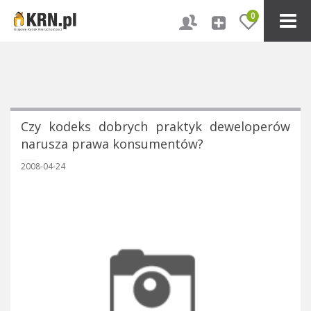
0
Czy kodeks dobrych praktyk deweloperów
narusza prawa konsumentów?
2008-04-24