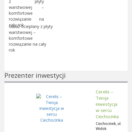
Garaż ocieplany z płyty
warstwowej –
komfortowe
rozwiązanie na cały
rok
Prezenter inwestycji
Cerelis –
Twoja
inwestycja
w sercu
Ciechocinka
Ciechocinek, ul.
Widok