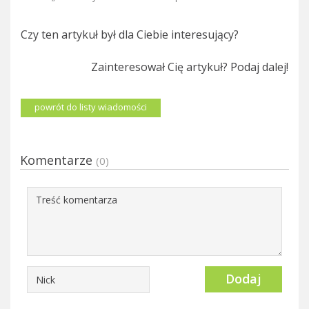
Czy ten artykuł był dla Ciebie interesujący?
Zainteresował Cię artykuł? Podaj dalej!
powrót do listy wiadomości
Komentarze
(0)
Dodaj