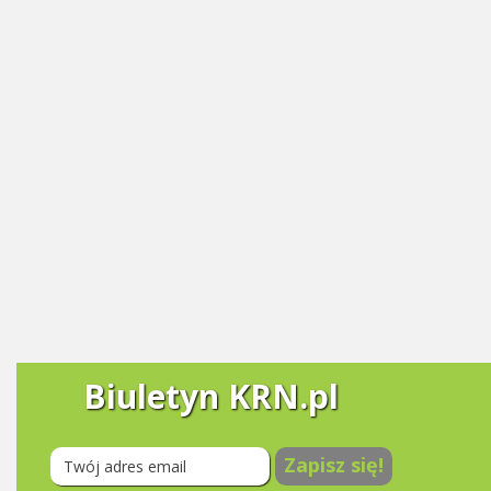
Biuletyn KRN.pl
Zapisz się!