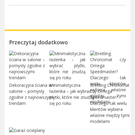
Przeczytaj dodatkowo
Dekoracyjna ściana w
Minimalistyczna
Breitling Chronomat
salonie – pomysły
łazienka – jak wybrać
czy Omega
zgodne z najnowszymi
płytki, które nie znudzą
Speedmaster?
trendam
się po roku
Dlaczego tak wielu
klientów wybiera
właśnie między tymi
modelami