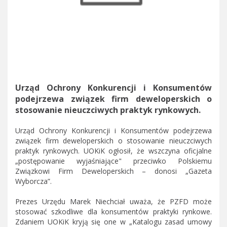
Urząd Ochrony Konkurencji i Konsumentów
podejrzewa związek firm deweloperskich o
stosowanie nieuczciwych praktyk rynkowych.
Urząd Ochrony Konkurencji i Konsumentów podejrzewa
związek firm deweloperskich o stosowanie nieuczciwych
praktyk rynkowych. UOKiK ogłosił, że wszczyna oficjalne
„postępowanie wyjaśniające" przeciwko Polskiemu
Związkowi Firm Deweloperskich – donosi „Gazeta
Wyborcza”.
Prezes Urzędu Marek Niechciał uważa, że PZFD może
stosować szkodliwe dla konsumentów praktyki rynkowe.
Zdaniem UOKiK kryją się one w „Katalogu zasad umowy