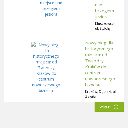
nad
brzegiem
jeziora
Kluszkowce,
ul. Stylchyn
Nowy bieg dla
historycznego
miejsca: od
Twierdzy
Kraków do
centrum
nowoczesnego
biznesu.
Kraków, Dębniki, ul.
Zawiła
więcej