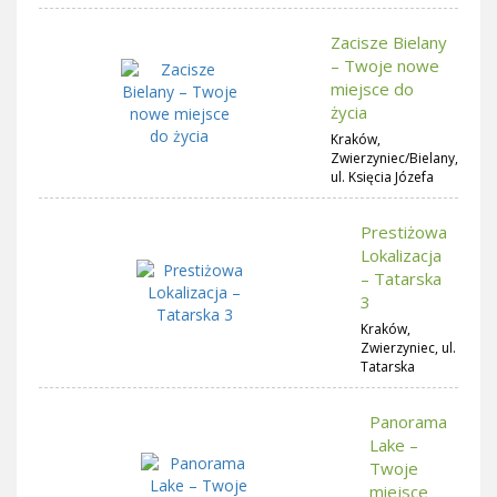
Zacisze Bielany
– Twoje nowe
miejsce do
życia
Kraków,
Zwierzyniec/Bielany,
ul. Księcia Józefa
Prestiżowa
Lokalizacja
– Tatarska
3
Kraków,
Zwierzyniec, ul.
Tatarska
Panorama
Lake –
Twoje
miejsce