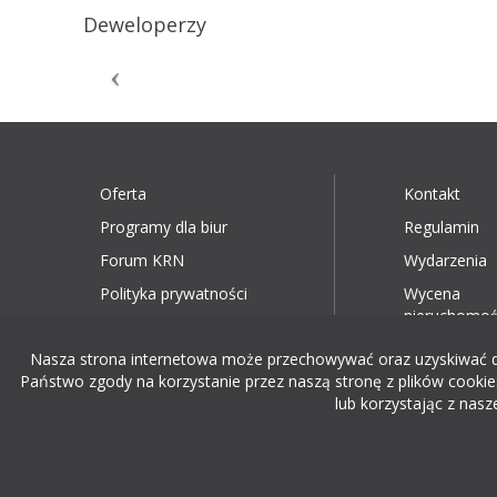
Deweloperzy
Oferta
Kontakt
Programy dla biur
Regulamin
Forum KRN
Wydarzenia
Polityka prywatności
Wycena
nieruchomoś
Nasza strona internetowa może przechowywać oraz uzyskiwać dost
Państwo zgody na korzystanie przez naszą stronę z plików cookies
lub korzystając z nasz