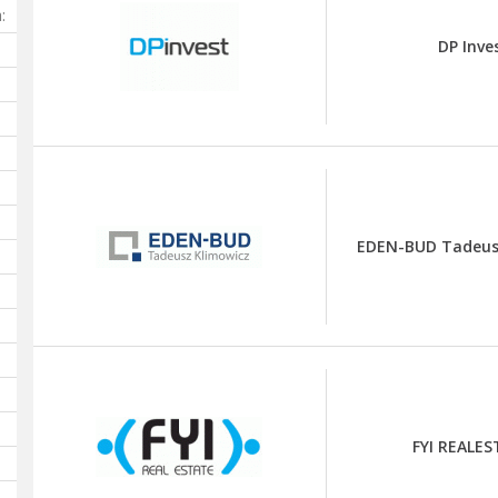
:
DP Inve
EDEN-BUD Tadeus
FYI REALE