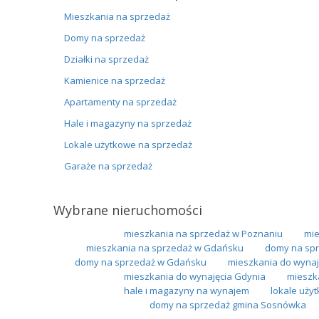
Mieszkania na sprzedaż
Domy na sprzedaż
Działki na sprzedaż
Kamienice na sprzedaż
Apartamenty na sprzedaż
Hale i magazyny na sprzedaż
Lokale użytkowe na sprzedaż
Garaże na sprzedaż
Wybrane nieruchomości
mieszkania na sprzedaż w Poznaniu
mie
mieszkania na sprzedaż w Gdańsku
domy na spr
domy na sprzedaż w Gdańsku
mieszkania do wynaj
mieszkania do wynajęcia Gdynia
mieszk
hale i magazyny na wynajem
lokale uży
domy na sprzedaż gmina Sosnówka