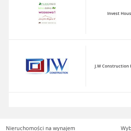
Invest Hous
J.W Construction 
Nieruchomości na wynajem
Wyb