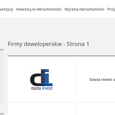
estycji
Inwestuj w nieruchomości
Wycena nieruchomości
Pro
Firmy deweloperskie - Strona 1
Dasta Invest s