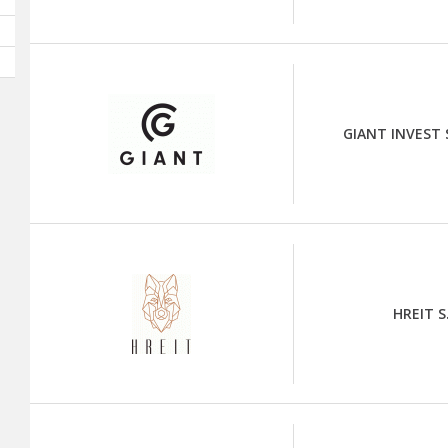
GIANT INVEST S
HREIT S