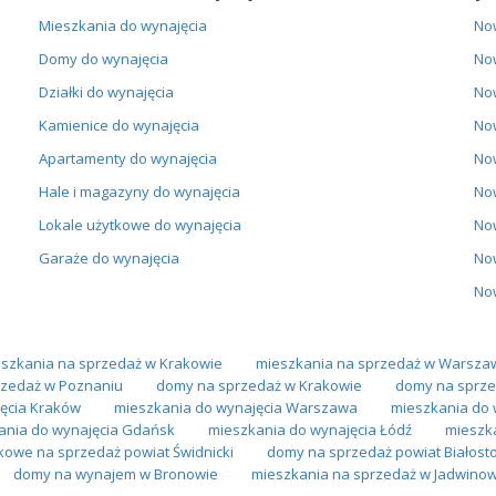
Mieszkania do wynajęcia
No
Domy do wynajęcia
No
Działki do wynajęcia
No
Kamienice do wynajęcia
No
Apartamenty do wynajęcia
No
Hale i magazyny do wynajęcia
No
Lokale użytkowe do wynajęcia
No
Garaże do wynajęcia
No
No
szkania na sprzedaż w Krakowie
mieszkania na sprzedaż w Warsza
zedaż w Poznaniu
domy na sprzedaż w Krakowie
domy na sprze
ęcia Kraków
mieszkania do wynajęcia Warszawa
mieszkania do 
ania do wynajęcia Gdańsk
mieszkania do wynajęcia Łódź
mieszk
tkowe na sprzedaż powiat Świdnicki
domy na sprzedaż powiat Białosto
domy na wynajem w Bronowie
mieszkania na sprzedaż w Jadwinow