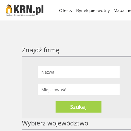
Oferty
Rynek pierwotny
Mapa inw
Znajdź firmę
Szukaj
Wybierz województwo