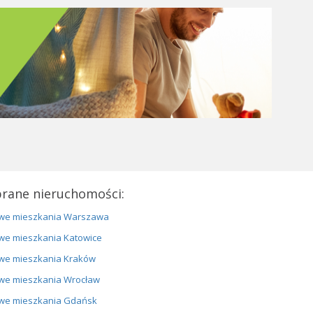
rane nieruchomości:
we mieszkania Warszawa
we mieszkania Katowice
we mieszkania Kraków
we mieszkania Wrocław
we mieszkania Gdańsk