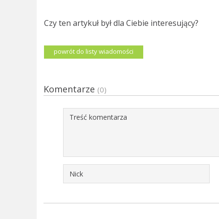
Czy ten artykuł był dla Ciebie interesujący?
powrót do listy wiadomości
Komentarze
(0)