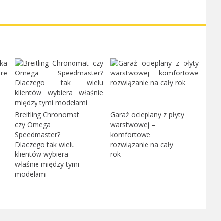
Breitling Chronomat
Garaż ocieplany z płyty
czy Omega
warstwowej –
Speedmaster?
komfortowe
Dlaczego tak wielu
rozwiązanie na cały
klientów wybiera
rok
właśnie między tymi
modelami