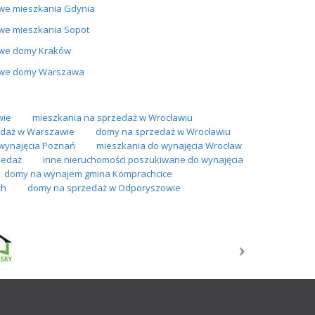
we mieszkania Gdynia
we mieszkania Sopot
we domy Kraków
we domy Warszawa
wie
mieszkania na sprzedaż w Wrocławiu
daż w Warszawie
domy na sprzedaż w Wrocławiu
wynajęcia Poznań
mieszkania do wynajęcia Wrocław
zedaż
inne nieruchomości poszukiwane do wynajęcia
domy na wynajem gmina Komprachcice
ch
domy na sprzedaż w Odporyszowie