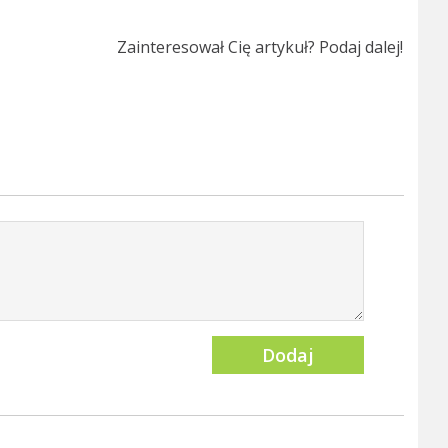
Zainteresował Cię artykuł? Podaj dalej!
Dodaj