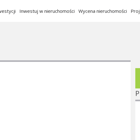
estycji
Inwestuj w nieruchomości
Wycena nieruchomości
Pro
P