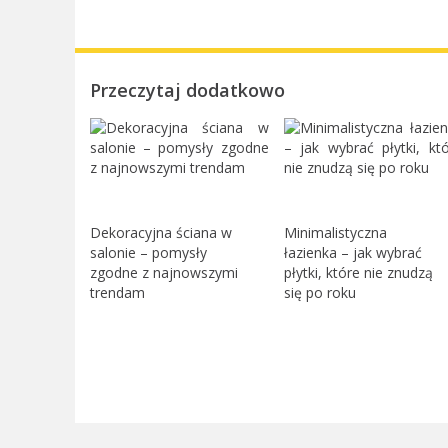
Przeczytaj dodatkowo
Dekoracyjna ściana w
Minimalistyczna
salonie – pomysły
łazienka – jak wybrać
zgodne z najnowszymi
płytki, które nie znudzą
trendam
się po roku