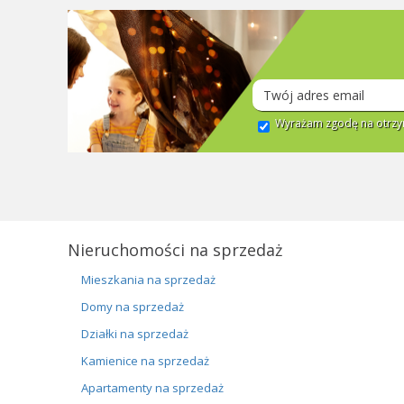
Wyrażam zgodę na otrzym
Nieruchomości na sprzedaż
Mieszkania na sprzedaż
Domy na sprzedaż
Działki na sprzedaż
Kamienice na sprzedaż
Apartamenty na sprzedaż