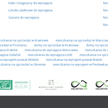
Hale i magazyny do wynajęcia
No
Lokale użytkowe do wynajęcia
No
Garaże do wynajęcia
No
No
szkania na sprzedaż w Krakowie
mieszkania na sprzedaż w Warsza
zedaż w Poznaniu
domy na sprzedaż w Krakowie
domy na sprze
ęcia Kraków
mieszkania do wynajęcia Warszawa
mieszkania do 
ajęcia Gdańsk
mieszkania do wynajęcia Łódź
mieszkania na spr
a wynajem powiat Wielicki
mieszkania na wynajem powiat Bialski
szkania na sprzedaż w Głomnie
mieszkania na wynajem w Pierławka