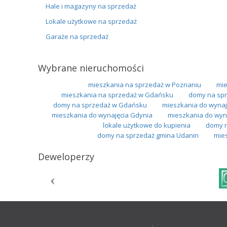
Hale i magazyny na sprzedaż
Lokale użytkowe na sprzedaż
Garaże na sprzedaż
Wybrane nieruchomości
mieszkania na sprzedaż w Poznaniu
mie
mieszkania na sprzedaż w Gdańsku
domy na spr
domy na sprzedaż w Gdańsku
mieszkania do wynaj
mieszkania do wynajęcia Gdynia
mieszkania do wyn
lokale użytkowe do kupienia
domy n
domy na sprzedaż gmina Udanin
mie
Deweloperzy