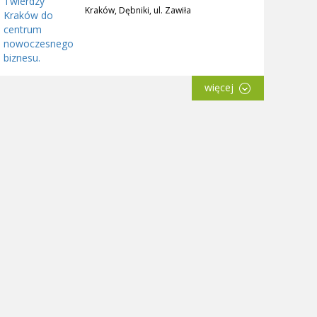
Kraków, Dębniki, ul. Zawiła
więcej