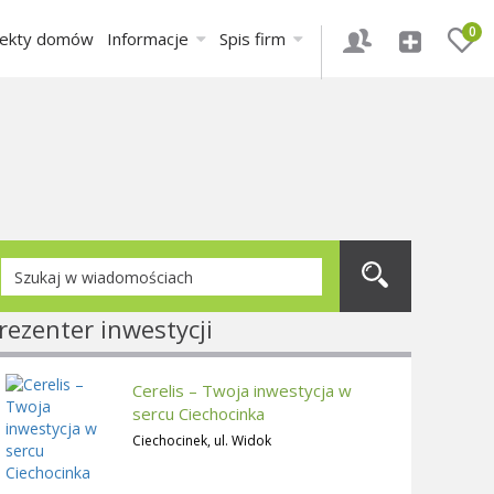
0
jekty domów
Informacje
Spis firm
rezenter inwestycji
Cerelis – Twoja inwestycja w
sercu Ciechocinka
Ciechocinek, ul. Widok