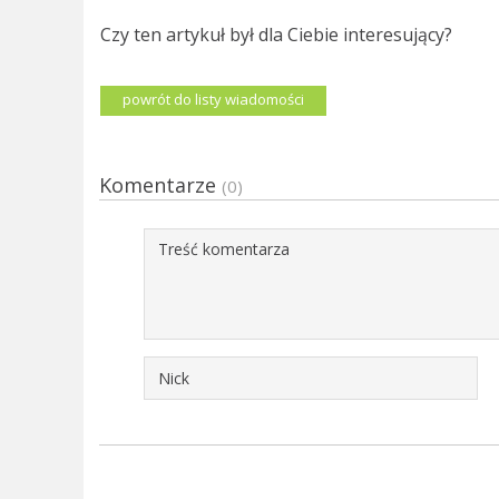
Czy ten artykuł był dla Ciebie interesujący?
powrót do listy wiadomości
Komentarze
(0)