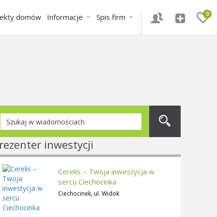
0
jekty domów
Informacje
Spis firm
rezenter inwestycji
Cerelis – Twoja inwestycja w
sercu Ciechocinka
Ciechocinek, ul. Widok