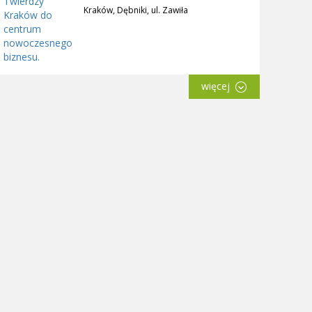
Kraków, Dębniki, ul. Zawiła
więcej