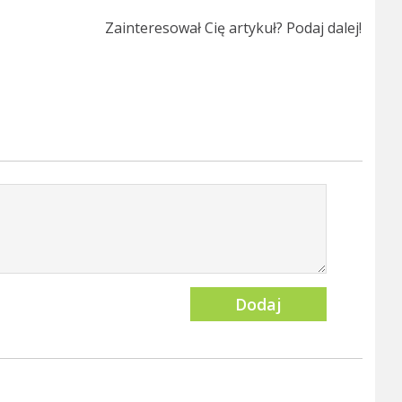
Zainteresował Cię artykuł? Podaj dalej!
Dodaj