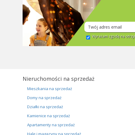
Wyrażam zgodę na otrzym
Nieruchomości na sprzedaż
Mieszkania na sprzedaż
Domy na sprzedaż
Działki na sprzedaż
Kamienice na sprzedaż
Apartamenty na sprzedaż
Hale i magazyny na sprzedaż