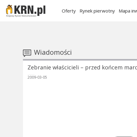
Oferty
Rynek pierwotny
Mapa inw
Wiadomości
Zebranie właścicieli – przed końcem mar
2009-03-05