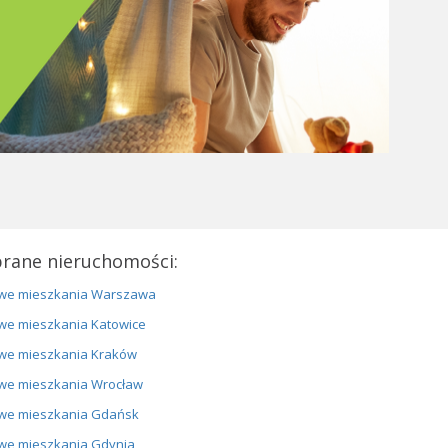
rane nieruchomości:
we mieszkania Warszawa
we mieszkania Katowice
we mieszkania Kraków
we mieszkania Wrocław
we mieszkania Gdańsk
we mieszkania Gdynia