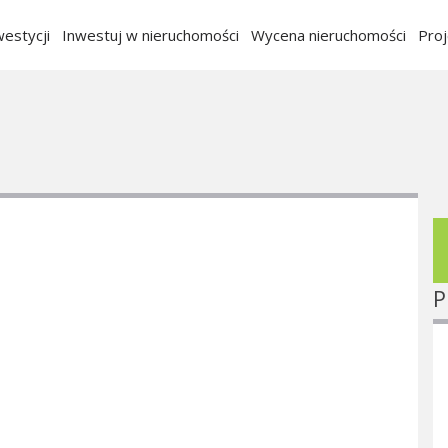
estycji
Inwestuj w nieruchomości
Wycena nieruchomości
Pro
P