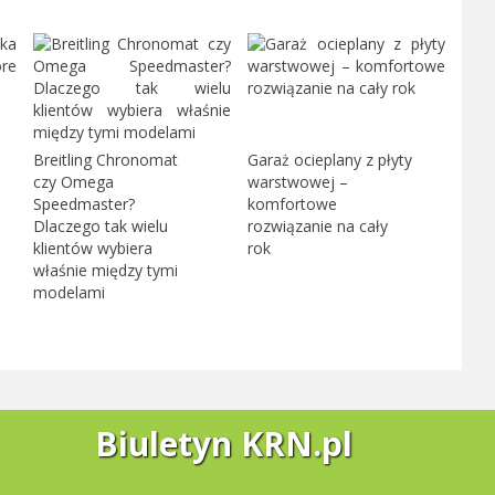
Breitling Chronomat
Garaż ocieplany z płyty
czy Omega
warstwowej –
Speedmaster?
komfortowe
Dlaczego tak wielu
rozwiązanie na cały
klientów wybiera
rok
właśnie między tymi
modelami
Biuletyn KRN.pl