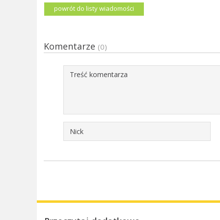
powrót do listy wiadomości
Komentarze
(0)