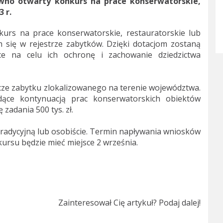
no otwarty konkurs na prace konserwatorskie,
 r.
kurs na prace konserwatorskie, restauratorskie lub
 się w rejestrze zabytków. Dzięki dotacjom zostaną
ące na celu ich ochronę i zachowanie dziedzictwa
cze zabytku zlokalizowanego na terenie województwa.
dące kontynuacją prac konserwatorskich obiektów
zadania 500 tys. zł.
radycyjną lub osobiście. Termin napływania wniosków
kursu będzie mieć miejsce 2 września.
Zainteresował Cię artykuł? Podaj dalej!