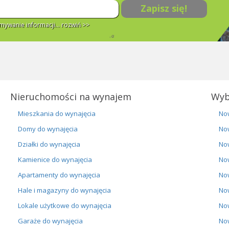
Zapisz się!
ywanie informacji...
rozwiń >>
Nieruchomości na wynajem
Wyb
Mieszkania do wynajęcia
No
Domy do wynajęcia
No
Działki do wynajęcia
No
Kamienice do wynajęcia
No
Apartamenty do wynajęcia
No
Hale i magazyny do wynajęcia
No
Lokale użytkowe do wynajęcia
No
Garaże do wynajęcia
No