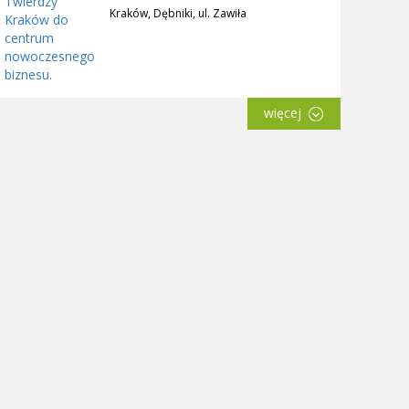
Kraków, Dębniki, ul. Zawiła
więcej