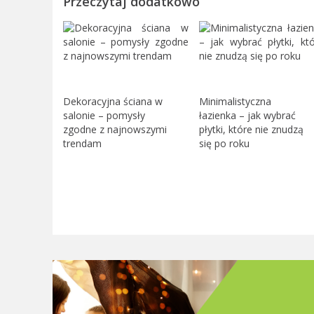
Przeczytaj dodatkowo
Dekoracyjna ściana w
Minimalistyczna
salonie – pomysły
łazienka – jak wybrać
zgodne z najnowszymi
płytki, które nie znudzą
trendam
się po roku