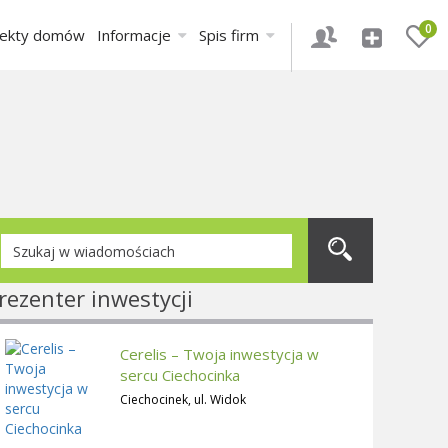
0
jekty domów
Informacje
Spis firm
rezenter inwestycji
Cerelis – Twoja inwestycja w
sercu Ciechocinka
Ciechocinek, ul. Widok