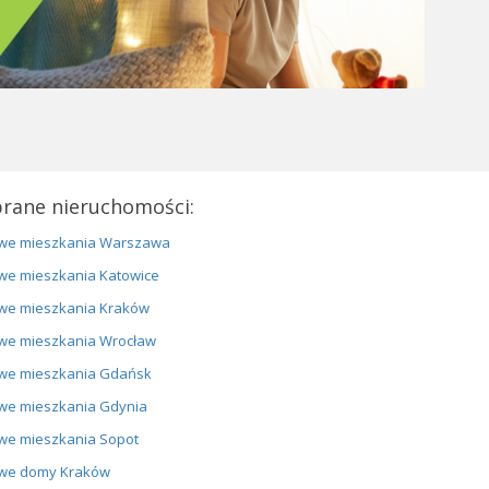
rane nieruchomości:
we mieszkania Warszawa
we mieszkania Katowice
we mieszkania Kraków
we mieszkania Wrocław
we mieszkania Gdańsk
we mieszkania Gdynia
we mieszkania Sopot
we domy Kraków