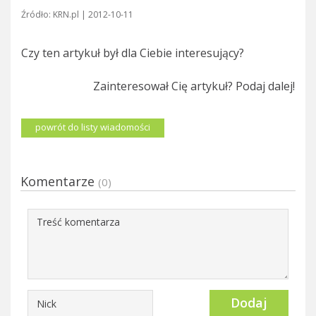
Źródło: KRN.pl | 2012-10-11
Czy ten artykuł był dla Ciebie interesujący?
Zainteresował Cię artykuł? Podaj dalej!
powrót do listy wiadomości
Komentarze
(0)
Dodaj