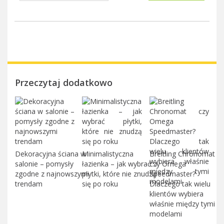
Przeczytaj dodatkowo
Dekoracyjna ściana w
Minimalistyczna
Breitling Chronomat
salonie – pomysły
łazienka – jak wybrać
czy Omega
zgodne z najnowszymi
płytki, które nie znudzą
Speedmaster?
trendam
się po roku
Dlaczego tak wielu
klientów wybiera
właśnie między tymi
modelami