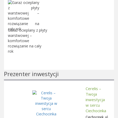
Garaż ocieplany z płyty
warstwowej –
komfortowe
rozwiązanie na cały
rok
Prezenter inwestycji
Cerelis –
Twoja
inwestycja
w sercu
Ciechocinka
Ciechocinek, ul.