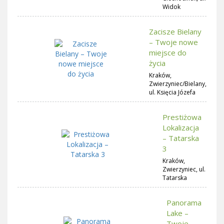
Widok
Zacisze Bielany
– Twoje nowe
miejsce do
życia
Kraków,
Zwierzyniec/Bielany,
ul. Księcia Józefa
Prestiżowa
Lokalizacja
– Tatarska
3
Kraków,
Zwierzyniec, ul.
Tatarska
Panorama
Lake –
Twoje