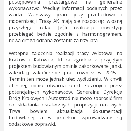
postępowania przetargowe na generalne
wykonawstwo. Według informacji podanych przez
władze Warszawy, prace przy przebudowie i
modernizacji Trasy AK mają sie rozpocząć wiosną
przyszłego roku. Jeśli realizacja inwestycji
przebiegać będzie zgodnie z harmonogramem,
nowa droga oddana zostanie za trzy lata.
Wstępne założenia realizacji trasy wylotowej na
Kraków i Katowice, która zgodnie z przyjętym
projektem budowlanym ominie zakorkowane Janki,
zakładają zakończenie prac również w 2015 r.
Termin ten może jednak ulec wydłużeniu. W chwili
obecnej, mimo otwarcia ofert złożonych przez
potencjalnych wykonawców, Generalna Dyrekcja
Dróg Krajowych i Autostrad nie może zaprosić firm
do składania ostatecznych propozycji cenowych.
Trwa bowiem aktualizacja dokumentacji
budowlanej, a w projekcie wprowadzane są
dodatkowe poprawki.