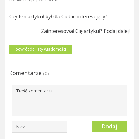
Czy ten artykuł był dla Ciebie interesujący?
Zainteresował Cię artykuł? Podaj dalej!
powrót do listy wiadomości
Komentarze
(0)
Dodaj