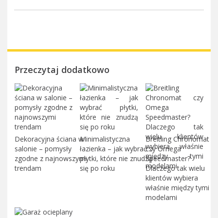
Przeczytaj dodatkowo
Dekoracyjna ściana w
Minimalistyczna
Breitling Chronomat
salonie – pomysły
łazienka – jak wybrać
czy Omega
zgodne z najnowszymi
płytki, które nie znudzą
Speedmaster?
trendam
się po roku
Dlaczego tak wielu
klientów wybiera
właśnie między tymi
modelami