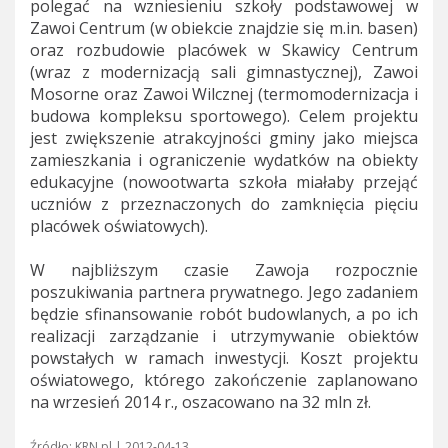
polegać na wzniesieniu szkoły podstawowej w
Zawoi Centrum (w obiekcie znajdzie się m.in. basen)
oraz rozbudowie placówek w Skawicy Centrum
(wraz z modernizacją sali gimnastycznej), Zawoi
Mosorne oraz Zawoi Wilcznej (termomodernizacja i
budowa kompleksu sportowego). Celem projektu
jest zwiększenie atrakcyjności gminy jako miejsca
zamieszkania i ograniczenie wydatków na obiekty
edukacyjne (nowootwarta szkoła miałaby przejąć
uczniów z przeznaczonych do zamknięcia pięciu
placówek oświatowych).
W najbliższym czasie Zawoja rozpocznie
poszukiwania partnera prywatnego. Jego zadaniem
będzie sfinansowanie robót budowlanych, a po ich
realizacji zarządzanie i utrzymywanie obiektów
powstałych w ramach inwestycji. Koszt projektu
oświatowego, którego zakończenie zaplanowano
na wrzesień 2014 r., oszacowano na 32 mln zł.
Źródło: KRN.pl | 2012-04-13