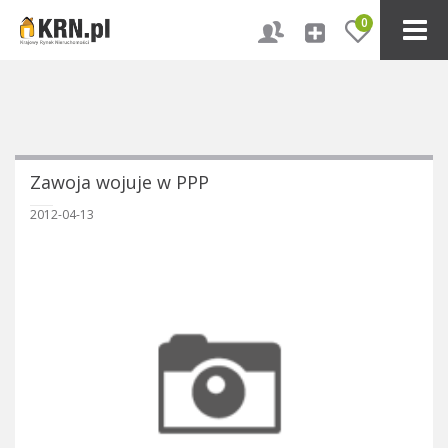
0
Zawoja wojuje w PPP
2012-04-13