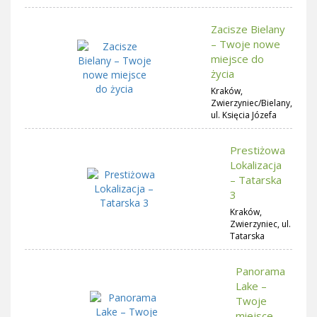
Zacisze Bielany
– Twoje nowe
miejsce do
życia
Kraków,
Zwierzyniec/Bielany,
ul. Księcia Józefa
Prestiżowa
Lokalizacja
– Tatarska
3
Kraków,
Zwierzyniec, ul.
Tatarska
Panorama
Lake –
Twoje
miejsce