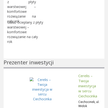
Garaż ocieplany z płyty
warstwowej –
komfortowe
rozwiązanie na cały
rok
Prezenter inwestycji
Cerelis –
Twoja
inwestycja
w sercu
Ciechocinka
Ciechocinek, ul.
Widok