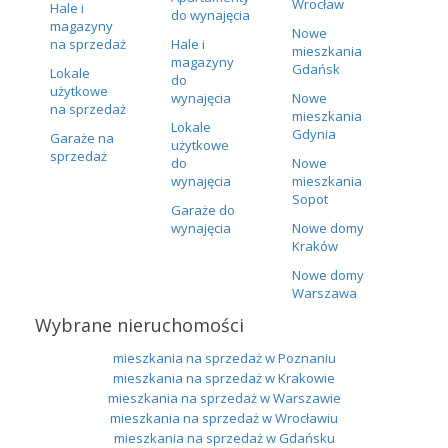
Wrocław
Hale i
do wynajęcia
magazyny
Nowe
na sprzedaż
Hale i
mieszkania
magazyny
Gdańsk
Lokale
do
użytkowe
wynajęcia
Nowe
na sprzedaż
mieszkania
Lokale
Gdynia
Garaże na
użytkowe
sprzedaż
do
Nowe
wynajęcia
mieszkania
Sopot
Garaże do
wynajęcia
Nowe domy
Kraków
Nowe domy
Warszawa
Wybrane nieruchomości
mieszkania na sprzedaż w Poznaniu
mieszkania na sprzedaż w Krakowie
mieszkania na sprzedaż w Warszawie
mieszkania na sprzedaż w Wrocławiu
mieszkania na sprzedaż w Gdańsku