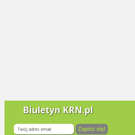
Biuletyn KRN.pl
Zapisz się!