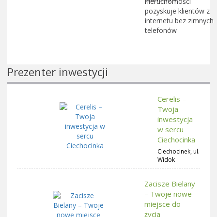
nieruchomości
pozyskuje klientów z
internetu bez zimnych
telefonów
Prezenter inwestycji
Cerelis –
Twoja
inwestycja
w sercu
Ciechocinka
Ciechocinek, ul.
Widok
Zacisze Bielany
– Twoje nowe
miejsce do
życia