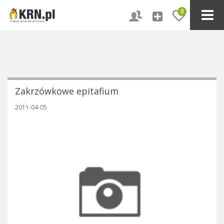
0
Zakrzówkowe epitafium
2011-04-05