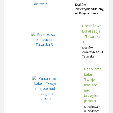
Kraków,
Zwierzyniec/Bielany,
ul. Księcia Józefa
Prestiżowa
Lokalizacja
– Tatarska
3
Kraków,
Zwierzyniec, ul.
Tatarska
Panorama
Lake –
Twoje
miejsce
nad
brzegiem
jeziora
Kluszkowce,
ul. Stylchyn