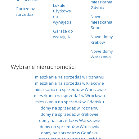
mieszkania
Lokale
Gdynia
Garaże na
użytkowe
sprzedaż
do
Nowe
wynajęcia
mieszkania
Sopot
Garaże do
wynajęcia
Nowe domy
Kraków
Nowe domy
Warszawa
Wybrane nieruchomości
mieszkania na sprzedaż w Poznaniu
mieszkania na sprzedaż w Krakowie
mieszkania na sprzedaż w Warszawie
mieszkania na sprzedaż w Wrocławiu
mieszkania na sprzedaż w Gdańsku
domy na sprzedaż w Poznaniu
domy na sprzedaż w Krakowie
domy na sprzedaż w Warszawie
domy na sprzedaż w Wrocławiu
domy na sprzedaż w Gdańsku
mieszkania do wynajęcia Kraków