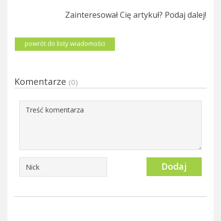
Zainteresował Cię artykuł? Podaj dalej!
powrót do listy wiadomości
Komentarze
(0)
Dodaj