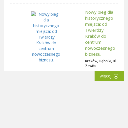
Nowy bieg dla
historycznego
miejsca: od
Twierdzy
Kraków do
centrum
nowoczesnego
biznesu.
Kraków, Dębniki, ul.
Zawiła
więcej