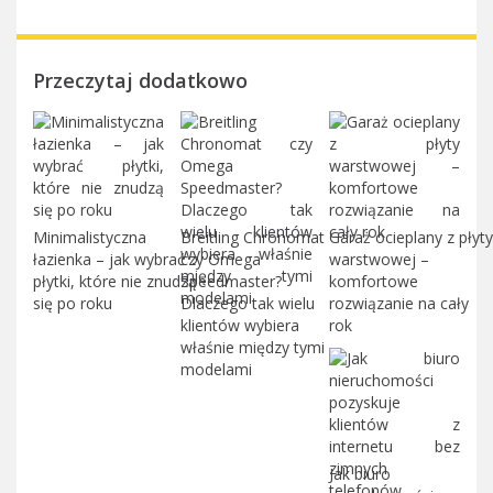
Przeczytaj dodatkowo
Minimalistyczna
Breitling Chronomat
Garaż ocieplany z płyty
łazienka – jak wybrać
czy Omega
warstwowej –
płytki, które nie znudzą
Speedmaster?
komfortowe
się po roku
Dlaczego tak wielu
rozwiązanie na cały
klientów wybiera
rok
właśnie między tymi
modelami
Jak biuro