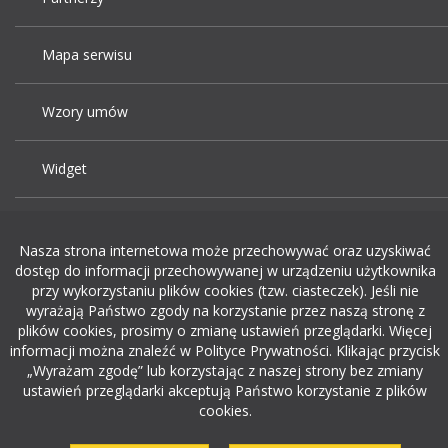
Mapa serwisu
Wzory umów
Widget
Praca Kraków
Nasza strona internetowa może przechowywać oraz uzyskiwać
dostęp do informacji przechowywanej w urządzeniu użytkownika
Dodaj ogłoszenie o pracę
przy wykorzystaniu plików cookies (tzw. ciasteczek). Jeśli nie
wyrażają Państwo zgody na korzystanie przez naszą stronę z
plików cookies, prosimy o zmianę ustawień przeglądarki. Więcej
rekrutacja w it
informacji można znaleźć w Polityce Prywatności. Klikając przycisk
„Wyrażam zgodę” lub korzystając z naszej strony bez zmiany
ustawień przeglądarki akceptują Państwo korzystanie z plików
cookies.