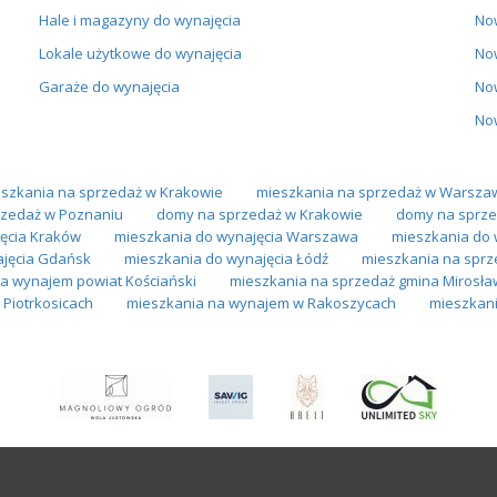
Hale i magazyny do wynajęcia
No
Lokale użytkowe do wynajęcia
No
Garaże do wynajęcia
No
No
szkania na sprzedaż w Krakowie
mieszkania na sprzedaż w Warsza
zedaż w Poznaniu
domy na sprzedaż w Krakowie
domy na sprze
ęcia Kraków
mieszkania do wynajęcia Warszawa
mieszkania do 
ajęcia Gdańsk
mieszkania do wynajęcia Łódź
mieszkania na sprz
na wynajem powiat Kościański
mieszkania na sprzedaż gmina Mirosła
Piotrkosicach
mieszkania na wynajem w Rakoszycach
mieszkan