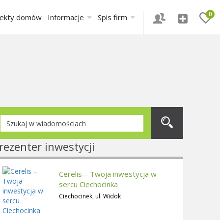
0
jekty domów
Informacje
Spis firm
rezenter inwestycji
Cerelis – Twoja inwestycja w
sercu Ciechocinka
Ciechocinek, ul. Widok