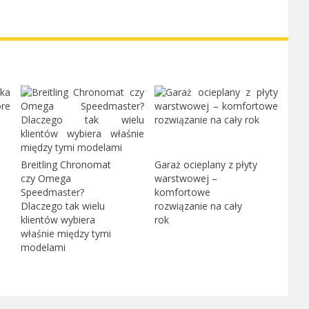
Breitling Chronomat
Garaż ocieplany z płyty
czy Omega
warstwowej –
Speedmaster?
komfortowe
Dlaczego tak wielu
rozwiązanie na cały
klientów wybiera
rok
właśnie między tymi
modelami