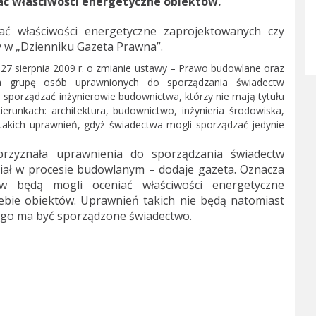
ać właściwości energetyczne obiektów.
ać właściwości energetyczne zaprojektowanych czy
 w „Dzienniku Gazeta Prawna”.
 27 sierpnia 2009 r. o zmianie ustawy – Prawo budowlane oraz
a grupę osób uprawnionych do sporządzania świadectw
e sporządzać inżynierowie budownictwa, którzy nie mają tytułu
kierunkach: architektura, budownictwo, inżynieria środowiska,
 takich uprawnień, gdyż świadectwa mogli sporządzać jedynie
przyznała uprawnienia do sporządzania świadectw
iał w procesie budowlanym – dodaje gazeta. Oznacza
w będą mogli oceniać właściwości energetyczne
bie obiektów. Uprawnień takich nie będą natomiast
órego ma być sporządzone świadectwo.