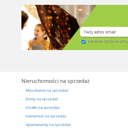
Wyrażam zgodę na otrzym
Nieruchomości na sprzedaż
Mieszkania na sprzedaż
Domy na sprzedaż
Działki na sprzedaż
Kamienice na sprzedaż
Apartamenty na sprzedaż