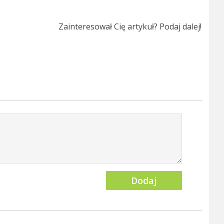
Zainteresował Cię artykuł? Podaj dalej!
Dodaj