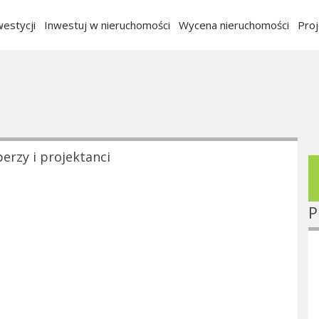
estycji
Inwestuj w nieruchomości
Wycena nieruchomości
Pro
erzy i projektanci
P