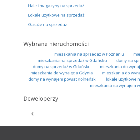
Hale i magazyny na sprzedaż
Lokale użytkowe na sprzedaż
Garaże na sprzedaż
Wybrane nieruchomości
mieszkania na sprzedaż w Poznaniu
mie
mieszkania na sprzedaż w Gdańsku
domy na spr
domy na sprzedaż w Gdańsku
mieszkania do wynaj
mieszkania do wynajęcia Gdynia
mieszkania do wyn
domy na wynajem powiat Kolneński
lokale użytkowe 
mieszkania na wynajem w 
Deweloperzy