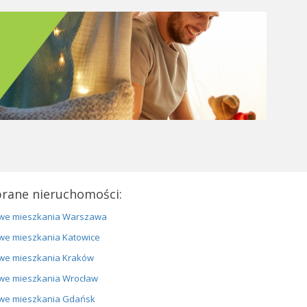
rane nieruchomości:
we mieszkania Warszawa
we mieszkania Katowice
we mieszkania Kraków
we mieszkania Wrocław
we mieszkania Gdańsk