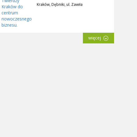
Kraków, Dębniki, ul. Zawiła
więcej