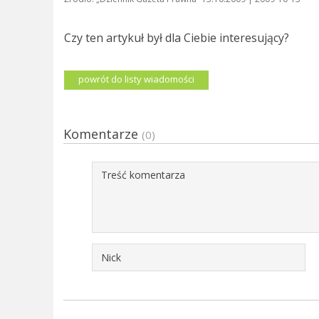
Czy ten artykuł był dla Ciebie interesujący?
powrót do listy wiadomości
Komentarze
(0)