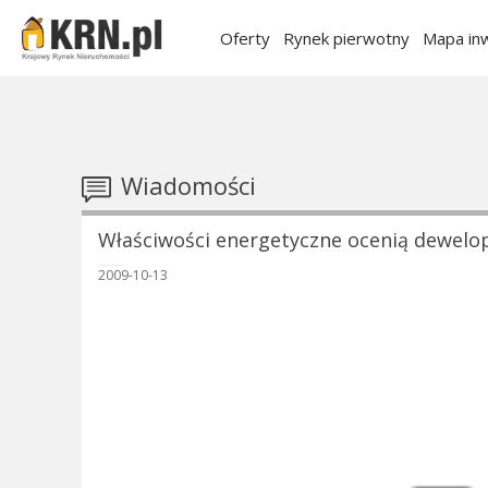
Oferty
Rynek pierwotny
Mapa inw
Wiadomości
Właściwości energetyczne ocenią dewelop
2009-10-13