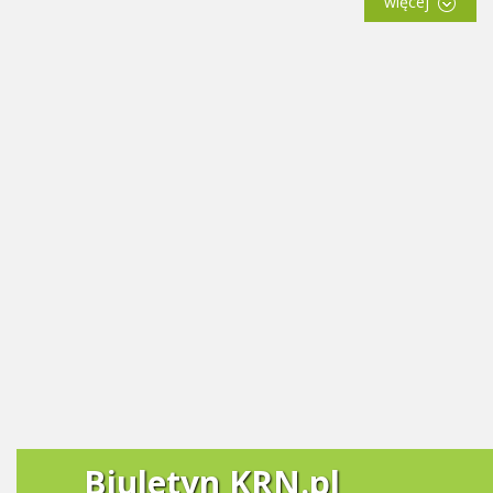
więcej
Biuletyn KRN.pl