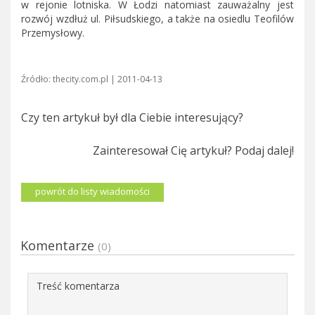
w rejonie lotniska. W Łodzi natomiast zauważalny jest
rozwój wzdłuż ul. Piłsudskiego, a także na osiedlu Teofilów
Przemysłowy.
Źródło: thecity.com.pl | 2011-04-13
Czy ten artykuł był dla Ciebie interesujący?
Zainteresował Cię artykuł? Podaj dalej!
powrót do listy wiadomości
Komentarze
(0)