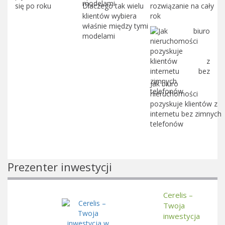
się po roku
Dlaczego tak wielu
rozwiązanie na cały
klientów wybiera
rok
właśnie między tymi
modelami
Jak biuro
nieruchomości
pozyskuje klientów z
internetu bez zimnych
telefonów
Prezenter inwestycji
Cerelis –
Twoja
inwestycja