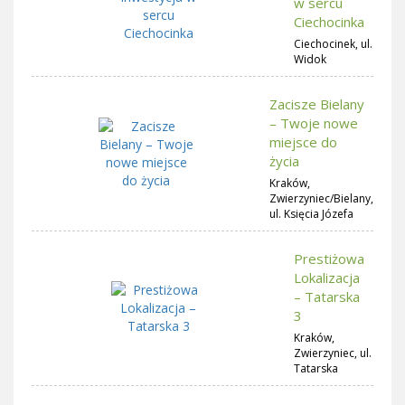
w sercu
Ciechocinka
Ciechocinek, ul.
Widok
Zacisze Bielany
– Twoje nowe
miejsce do
życia
Kraków,
Zwierzyniec/Bielany,
ul. Księcia Józefa
Prestiżowa
Lokalizacja
– Tatarska
3
Kraków,
Zwierzyniec, ul.
Tatarska