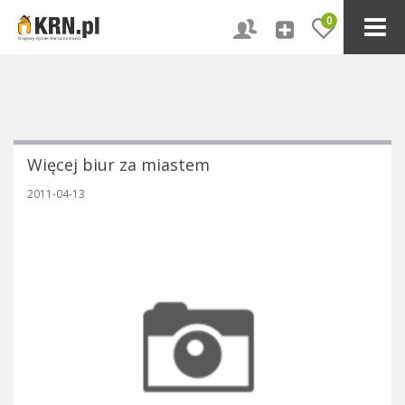
0
Więcej biur za miastem
2011-04-13