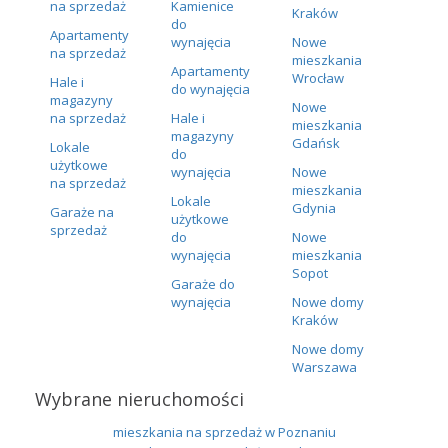
na sprzedaż
Kamienice
Kraków
do
Apartamenty
wynajęcia
Nowe
na sprzedaż
mieszkania
Apartamenty
Wrocław
Hale i
do wynajęcia
magazyny
Nowe
na sprzedaż
Hale i
mieszkania
magazyny
Gdańsk
Lokale
do
użytkowe
wynajęcia
Nowe
na sprzedaż
mieszkania
Lokale
Gdynia
Garaże na
użytkowe
sprzedaż
do
Nowe
wynajęcia
mieszkania
Sopot
Garaże do
wynajęcia
Nowe domy
Kraków
Nowe domy
Warszawa
Wybrane nieruchomości
mieszkania na sprzedaż w Poznaniu