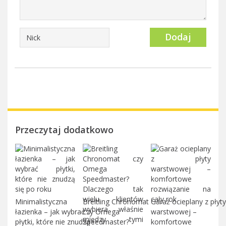
Dodaj
Przeczytaj dodatkowo
Minimalistyczna
Breitling Chronomat
Garaż ocieplany z płyty
łazienka – jak wybrać
czy Omega
warstwowej –
płytki, które nie znudzą
Speedmaster?
komfortowe