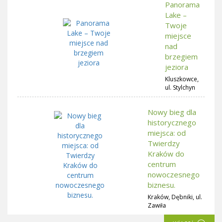
Panorama
Lake –
Twoje
miejsce
nad
brzegiem
jeziora
Kluszkowce,
ul. Stylchyn
Nowy bieg dla
historycznego
miejsca: od
Twierdzy
Kraków do
centrum
nowoczesnego
biznesu.
Kraków, Dębniki, ul.
Zawiła