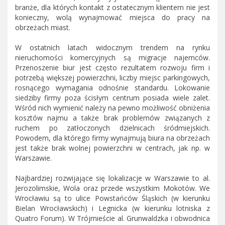
branże, dla których kontakt z ostatecznym klientem nie jest
konieczny, wolą wynajmować miejsca do pracy na
obrzeżach miast.
W ostatnich latach widocznym trendem na rynku
nieruchomości komercyjnych są migracje najemców.
Przenoszenie biur jest często rezultatem rozwoju firm i
potrzebą większej powierzchni, liczby miejsc parkingowych,
rosnącego wymagania odnośnie standardu. Lokowanie
siedziby firmy poza ścisłym centrum posiada wiele zalet.
Wśród nich wymienić należy na pewno możliwość obniżenia
kosztów najmu a także brak problemów związanych z
ruchem po zatłoczonych dzielnicach śródmiejskich.
Powodem, dla którego firmy wynajmują biura na obrzeżach
jest także brak wolnej powierzchni w centrach, jak np. w
Warszawie.
Najbardziej rozwijające się lokalizacje w Warszawie to al.
Jerozolimskie, Wola oraz przede wszystkim Mokotów. We
Wrocławiu są to ulice Powstańców Śląskich (w kierunku
Bielan Wrocławskich) i Legnicka (w kierunku lotniska z
Quatro Forum). W Trójmieście al. Grunwaldzka i obwodnica