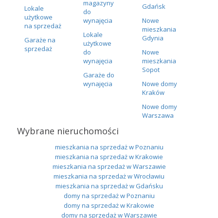
magazyny
Gdańsk
Lokale
do
użytkowe
wynajęcia
Nowe
na sprzedaż
mieszkania
Lokale
Gdynia
Garaże na
użytkowe
sprzedaż
do
Nowe
wynajęcia
mieszkania
Sopot
Garaże do
wynajęcia
Nowe domy
Kraków
Nowe domy
Warszawa
Wybrane nieruchomości
mieszkania na sprzedaż w Poznaniu
mieszkania na sprzedaż w Krakowie
mieszkania na sprzedaż w Warszawie
mieszkania na sprzedaż w Wrocławiu
mieszkania na sprzedaż w Gdańsku
domy na sprzedaż w Poznaniu
domy na sprzedaż w Krakowie
domy na sprzedaż w Warszawie