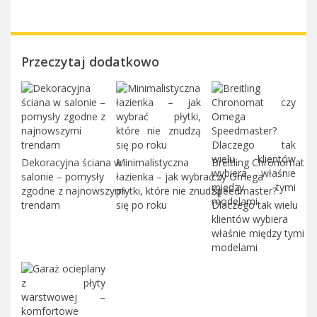
Przeczytaj dodatkowo
Dekoracyjna ściana w
Minimalistyczna
Breitling Chronomat
salonie – pomysły
łazienka – jak wybrać
czy Omega
zgodne z najnowszymi
płytki, które nie znudzą
Speedmaster?
trendam
się po roku
Dlaczego tak wielu
klientów wybiera
właśnie między tymi
modelami