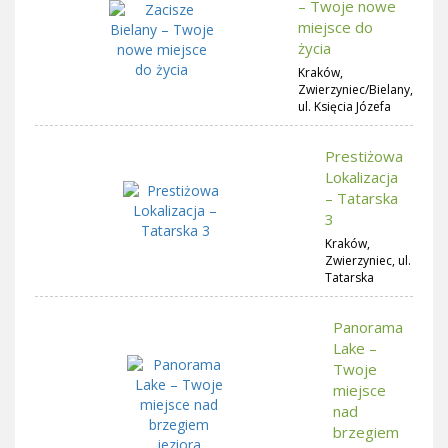
– Twoje nowe
miejsce do
życia
Kraków,
Zwierzyniec/Bielany,
ul. Księcia Józefa
Prestiżowa
Lokalizacja
– Tatarska
3
Kraków,
Zwierzyniec, ul.
Tatarska
Panorama
Lake –
Twoje
miejsce
nad
brzegiem