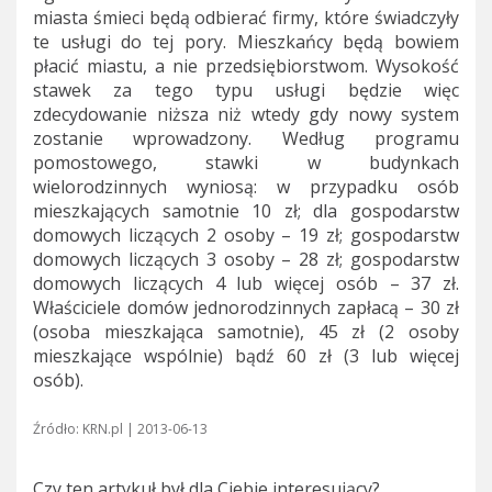
miasta śmieci będą odbierać firmy, które świadczyły
te usługi do tej pory. Mieszkańcy będą bowiem
płacić miastu, a nie przedsiębiorstwom. Wysokość
stawek za tego typu usługi będzie więc
zdecydowanie niższa niż wtedy gdy nowy system
zostanie wprowadzony. Według programu
pomostowego, stawki w budynkach
wielorodzinnych wyniosą: w przypadku osób
mieszkających samotnie 10 zł; dla gospodarstw
domowych liczących 2 osoby – 19 zł; gospodarstw
domowych liczących 3 osoby – 28 zł; gospodarstw
domowych liczących 4 lub więcej osób – 37 zł.
Właściciele domów jednorodzinnych zapłacą – 30 zł
(osoba mieszkająca samotnie), 45 zł (2 osoby
mieszkające wspólnie) bądź 60 zł (3 lub więcej
osób).
Źródło: KRN.pl | 2013-06-13
Czy ten artykuł był dla Ciebie interesujący?