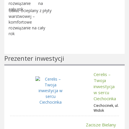
Garaż ocieplany z płyty
warstwowej –
komfortowe
rozwiązanie na cały
rok
Prezenter inwestycji
Cerelis –
Twoja
inwestycja
w sercu
Ciechocinka
Ciechocinek, ul.
Widok
Zacisze Bielany