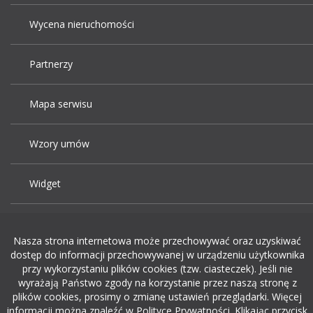
Wycena nieruchomości
Partnerzy
Mapa serwisu
Wzory umów
Widget
Praca Kraków
Nasza strona internetowa może przechowywać oraz uzyskiwać
dostęp do informacji przechowywanej w urządzeniu użytkownika
Dodaj ogłoszenie o pracę
przy wykorzystaniu plików cookies (tzw. ciasteczek). Jeśli nie
wyrażają Państwo zgody na korzystanie przez naszą stronę z
plików cookies, prosimy o zmianę ustawień przeglądarki. Więcej
rekrutacja w it
informacji można znaleźć w Polityce Prywatności. Klikając przycisk