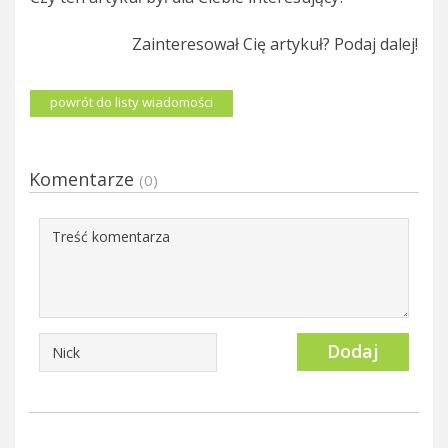
Zainteresował Cię artykuł? Podaj dalej!
powrót do listy wiadomości
Komentarze
(0)
Dodaj