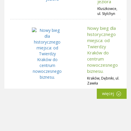
jeziora
Kluszkowce,
ul. Stylchyn
Nowy bieg dla
historycznego
miejsca: od
Twierdzy
Kraków do
centrum
nowoczesnego
biznesu.
Kraków, Dębniki, ul.
Zawiła
więcej