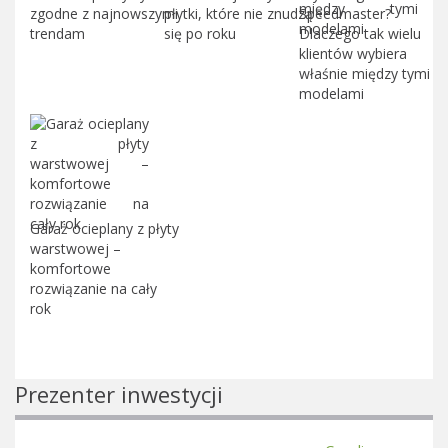
zgodne z najnowszymi
płytki, które nie znudzą
Speedmaster?
trendam
się po roku
Dlaczego tak wielu
klientów wybiera
właśnie między tymi
modelami
Garaż ocieplany z płyty
warstwowej –
komfortowe
rozwiązanie na cały
rok
Prezenter inwestycji