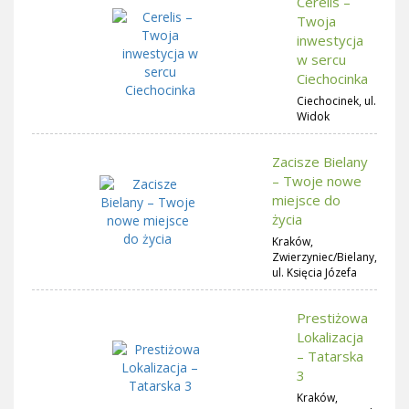
Cerelis –
Twoja
inwestycja
w sercu
Ciechocinka
Ciechocinek, ul.
Widok
Zacisze Bielany
– Twoje nowe
miejsce do
życia
Kraków,
Zwierzyniec/Bielany,
ul. Księcia Józefa
Prestiżowa
Lokalizacja
– Tatarska
3
Kraków,