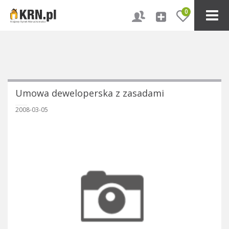
0
Umowa deweloperska z zasadami
2008-03-05