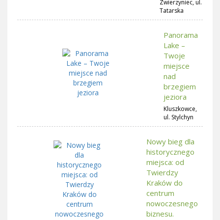
Zwierzyniec, ul.
Tatarska
Panorama
Lake –
Twoje
miejsce
nad
brzegiem
jeziora
Kluszkowce,
ul. Stylchyn
Nowy bieg dla
historycznego
miejsca: od
Twierdzy
Kraków do
centrum
nowoczesnego
biznesu.