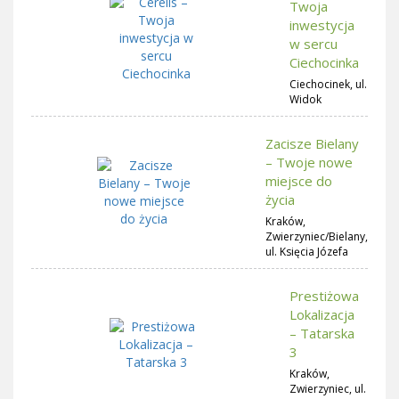
Twoja
inwestycja
w sercu
Ciechocinka
Ciechocinek, ul.
Widok
Zacisze Bielany
– Twoje nowe
miejsce do
życia
Kraków,
Zwierzyniec/Bielany,
ul. Księcia Józefa
Prestiżowa
Lokalizacja
– Tatarska
3
Kraków,
Zwierzyniec, ul.