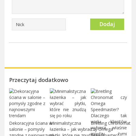
Dodaj
Przeczytaj dodatkowo
Dekoracyjna ściana w
Minimalistyczna
Breitling Chronomat
salonie – pomysły
łazienka – jak wybrać
czy Omega
zgodne z najnowszymi
płytki, które nie znudzą
Speedmaster?