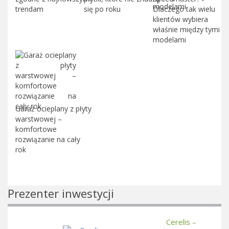
trendam
się po roku
Dlaczego tak wielu
klientów wybiera
właśnie między tymi
modelami
Garaż ocieplany z płyty
warstwowej –
komfortowe
rozwiązanie na cały
rok
Prezenter inwestycji
Cerelis –