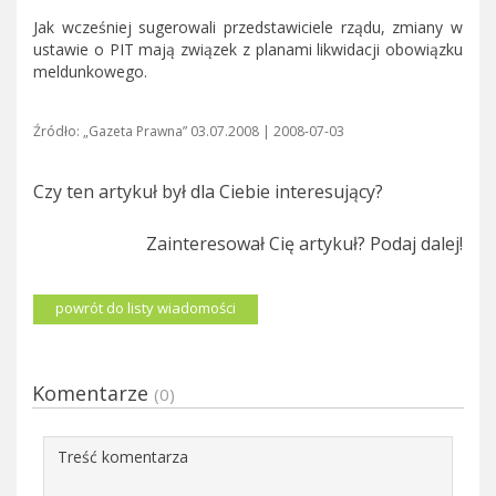
Jak wcześniej sugerowali przedstawiciele rządu, zmiany w
ustawie o PIT mają związek z planami likwidacji obowiązku
meldunkowego.
Źródło: „Gazeta Prawna” 03.07.2008 | 2008-07-03
Czy ten artykuł był dla Ciebie interesujący?
Zainteresował Cię artykuł? Podaj dalej!
powrót do listy wiadomości
Komentarze
(0)