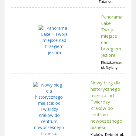
Tatarska
Panorama
Lake –
Twoje
miejsce
nad
brzegiem
jeziora
Kluszkowce,
ul. Stylchyn
Nowy bieg dla
historycznego
miejsca: od
Twierdzy
Kraków do
centrum
nowoczesnego
biznesu.
Kraków, Dębniki, ul.