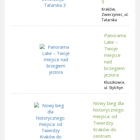
3
Kraków,
Zwierzyniec, ul.
Tatarska
Panorama
Lake –
Twoje
miejsce
nad
brzegiem
jeziora
Kluszkowce,
ul. Stylchyn
Nowy bieg dla
historycznego
miejsca: od
Twierdzy
Kraków do
centrum