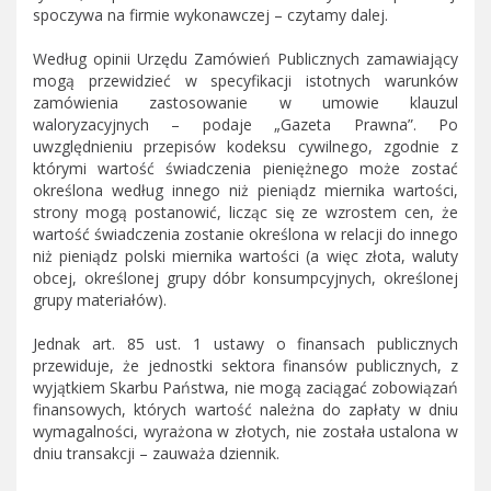
spoczywa na firmie wykonawczej – czytamy dalej.
Według opinii Urzędu Zamówień Publicznych zamawiający
mogą przewidzieć w specyfikacji istotnych warunków
zamówienia zastosowanie w umowie klauzul
waloryzacyjnych – podaje „Gazeta Prawna”. Po
uwzględnieniu przepisów kodeksu cywilnego, zgodnie z
którymi wartość świadczenia pieniężnego może zostać
określona według innego niż pieniądz miernika wartości,
strony mogą postanowić, licząc się ze wzrostem cen, że
wartość świadczenia zostanie określona w relacji do innego
niż pieniądz polski miernika wartości (a więc złota, waluty
obcej, określonej grupy dóbr konsumpcyjnych, określonej
grupy materiałów).
Jednak art. 85 ust. 1 ustawy o finansach publicznych
przewiduje, że jednostki sektora finansów publicznych, z
wyjątkiem Skarbu Państwa, nie mogą zaciągać zobowiązań
finansowych, których wartość należna do zapłaty w dniu
wymagalności, wyrażona w złotych, nie została ustalona w
dniu transakcji – zauważa dziennik.