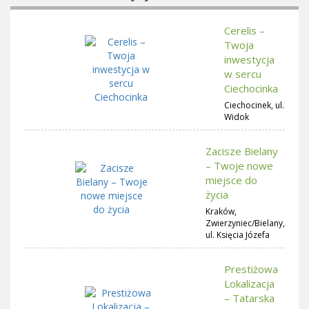
Cerelis –
Twoja
inwestycja
w sercu
Ciechocinka
Ciechocinek, ul.
Widok
Zacisze Bielany
– Twoje nowe
miejsce do
życia
Kraków,
Zwierzyniec/Bielany,
ul. Księcia Józefa
Prestiżowa
Lokalizacja
– Tatarska