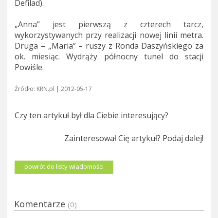
Defilad).
„Anna” jest pierwszą z czterech tarcz,
wykorzystywanych przy realizacji nowej linii metra.
Druga – „Maria” – ruszy z Ronda Daszyńskiego za
ok. miesiąc. Wydrąży północny tunel do stacji
Powiśle.
Źródło: KRN.pl | 2012-05-17
Czy ten artykuł był dla Ciebie interesujący?
Zainteresował Cię artykuł? Podaj dalej!
powrót do listy wiadomości
Komentarze
(0)