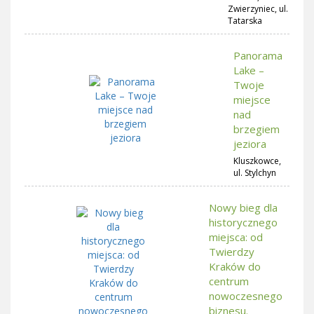
Zwierzyniec, ul.
Tatarska
Panorama
Lake –
Twoje
miejsce
nad
brzegiem
jeziora
Kluszkowce,
ul. Stylchyn
Nowy bieg dla
historycznego
miejsca: od
Twierdzy
Kraków do
centrum
nowoczesnego
biznesu.