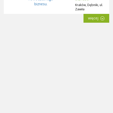
Kraków, Dębniki, ul.
Zawiła
więcej