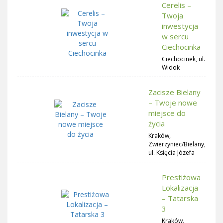
Cerelis –
Twoja
inwestycja
w sercu
Ciechocinka
Ciechocinek, ul.
Widok
Zacisze Bielany
– Twoje nowe
miejsce do
życia
Kraków,
Zwierzyniec/Bielany,
ul. Księcia Józefa
Prestiżowa
Lokalizacja
– Tatarska
3
Kraków,