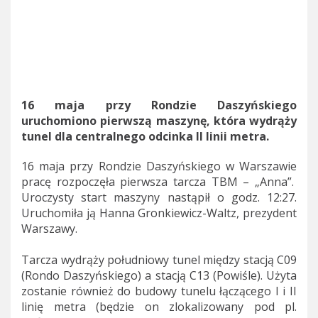
16 maja przy Rondzie Daszyńskiego
uruchomiono pierwszą maszynę, która wydrąży
tunel dla centralnego odcinka II linii metra.
16 maja przy Rondzie Daszyńskiego w Warszawie
pracę rozpoczęła pierwsza tarcza TBM – „Anna”.
Uroczysty start maszyny nastąpił o godz. 12:27.
Uruchomiła ją Hanna Gronkiewicz-Waltz, prezydent
Warszawy.
Tarcza wydrąży południowy tunel między stacją C09
(Rondo Daszyńskiego) a stacją C13 (Powiśle). Użyta
zostanie również do budowy tunelu łączącego I i II
linię metra (będzie on zlokalizowany pod pl.