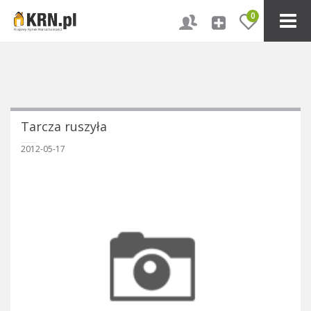
0
Tarcza ruszyła
2012-05-17