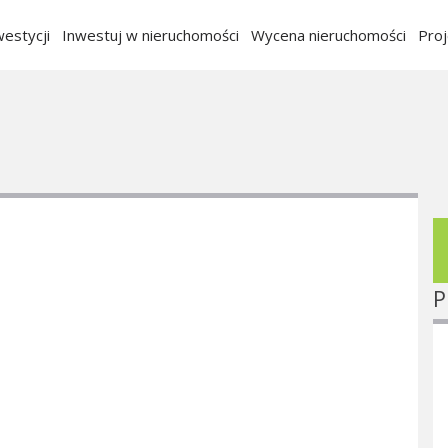
estycji
Inwestuj w nieruchomości
Wycena nieruchomości
Pro
P