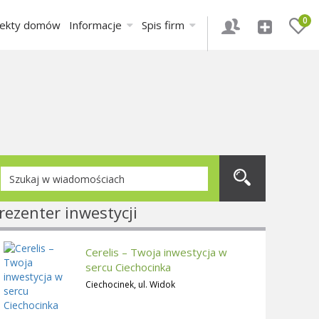
0
jekty domów
Informacje
Spis firm
rezenter inwestycji
Cerelis – Twoja inwestycja w
sercu Ciechocinka
Ciechocinek, ul. Widok