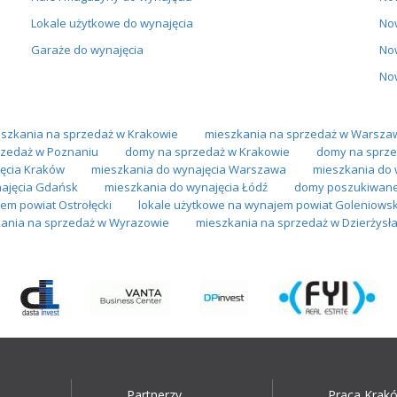
Lokale użytkowe do wynajęcia
No
Garaże do wynajęcia
No
No
szkania na sprzedaż w Krakowie
mieszkania na sprzedaż w Warsza
zedaż w Poznaniu
domy na sprzedaż w Krakowie
domy na sprze
ęcia Kraków
mieszkania do wynajęcia Warszawa
mieszkania do 
najęcia Gdańsk
mieszkania do wynajęcia Łódź
domy poszukiwane
em powiat Ostrołęcki
lokale użytkowe na wynajem powiat Goleniowsk
ania na sprzedaż w Wyrazowie
mieszkania na sprzedaż w Dzierżysł
Partnerzy
Praca Krak