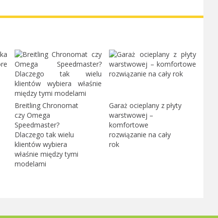
Breitling Chronomat
Garaż ocieplany z płyty
czy Omega
warstwowej –
Speedmaster?
komfortowe
Dlaczego tak wielu
rozwiązanie na cały
klientów wybiera
rok
właśnie między tymi
modelami