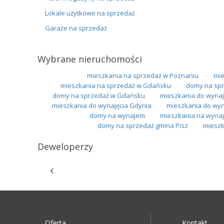
Lokale użytkowe na sprzedaż
Garaże na sprzedaż
Wybrane nieruchomości
mieszkania na sprzedaż w Poznaniu
mie
mieszkania na sprzedaż w Gdańsku
domy na spr
domy na sprzedaż w Gdańsku
mieszkania do wynaj
mieszkania do wynajęcia Gdynia
mieszkania do wy
domy na wynajem
mieszkania na wynaj
domy na sprzedaż gmina Pisz
mieszk
Deweloperzy
Oferta
Kontakt