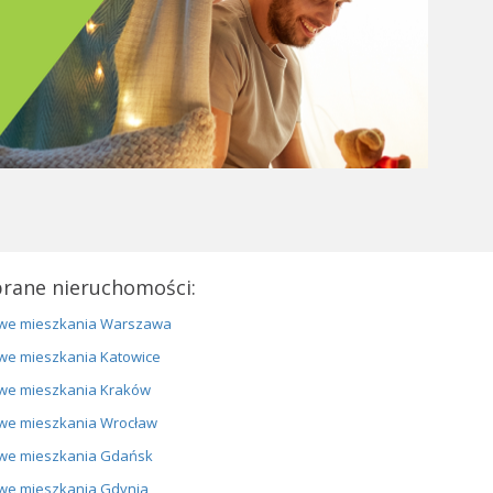
rane nieruchomości:
we mieszkania Warszawa
we mieszkania Katowice
we mieszkania Kraków
we mieszkania Wrocław
we mieszkania Gdańsk
we mieszkania Gdynia