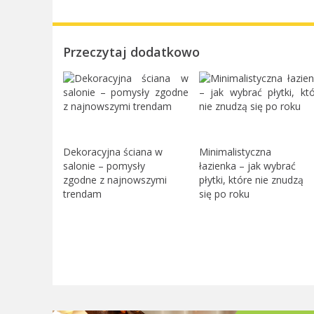
Przeczytaj dodatkowo
Dekoracyjna ściana w
Minimalistyczna
salonie – pomysły
łazienka – jak wybrać
zgodne z najnowszymi
płytki, które nie znudzą
trendam
się po roku