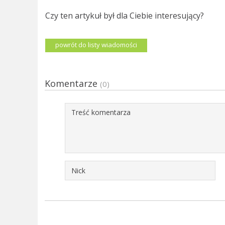
Czy ten artykuł był dla Ciebie interesujący?
powrót do listy wiadomości
Komentarze
(0)