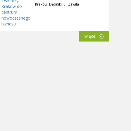
Kraków, Dębniki, ul. Zawiła
więcej