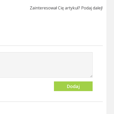
Zainteresował Cię artykuł? Podaj dalej!
Dodaj