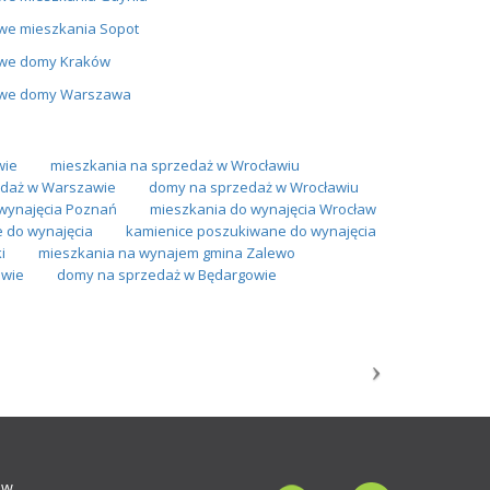
we mieszkania Sopot
we domy Kraków
we domy Warszawa
wie
mieszkania na sprzedaż w Wrocławiu
daż w Warszawie
domy na sprzedaż w Wrocławiu
wynajęcia Poznań
mieszkania do wynajęcia Wrocław
 do wynajęcia
kamienice poszukiwane do wynajęcia
i
mieszkania na wynajem gmina Zalewo
awie
domy na sprzedaż w Będargowie
ów