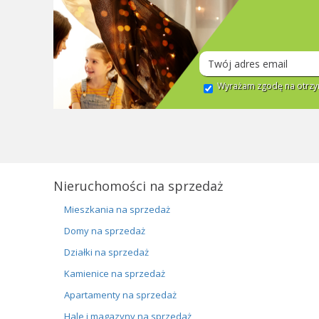
Wyrażam zgodę na otrzym
Nieruchomości na sprzedaż
Mieszkania na sprzedaż
Domy na sprzedaż
Działki na sprzedaż
Kamienice na sprzedaż
Apartamenty na sprzedaż
Hale i magazyny na sprzedaż