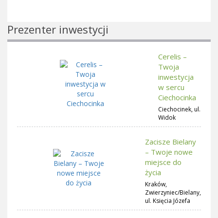
Prezenter inwestycji
Cerelis –
Twoja
inwestycja
w sercu
Ciechocinka
Ciechocinek, ul.
Widok
Zacisze Bielany
– Twoje nowe
miejsce do
życia
Kraków,
Zwierzyniec/Bielany,
ul. Księcia Józefa