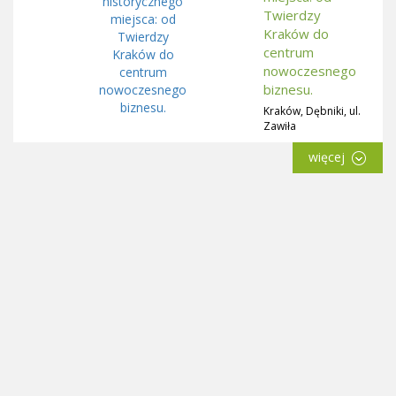
Twierdzy
Kraków do
centrum
nowoczesnego
biznesu.
Kraków, Dębniki, ul.
Zawiła
więcej