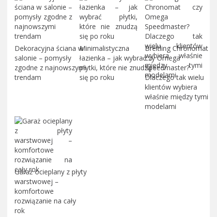
Dekoracyjna ściana w
Minimalistyczna
Breitling Chronomat
salonie – pomysły
łazienka – jak wybrać
czy Omega
zgodne z najnowszymi
płytki, które nie znudzą
Speedmaster?
trendam
się po roku
Dlaczego tak wielu
klientów wybiera
właśnie między tymi
modelami
Garaż ocieplany z płyty
warstwowej –
komfortowe
rozwiązanie na cały
rok