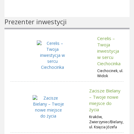
Prezenter inwestycji
Cerelis –
Twoja
inwestycja
w sercu
Ciechocinka
Ciechocinek, ul.
Widok
Zacisze Bielany
– Twoje nowe
miejsce do
życia
Kraków,
Zwierzyniec/Bielany,
ul. Księcia Józefa