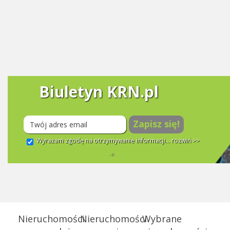
Biuletyn KRN.pl
Zapisz się!
Wyrażam zgodę na otrzymywanie informacji...
rozwiń >>
Nieruchomości
Nieruchomości
Wybrane