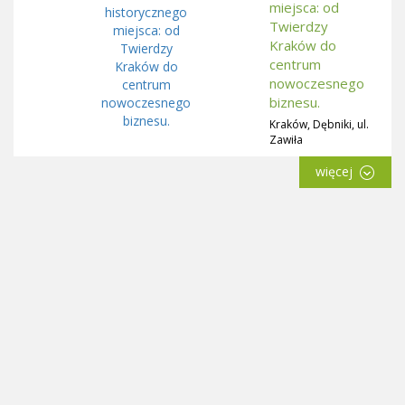
miejsca: od
Twierdzy
Kraków do
centrum
nowoczesnego
biznesu.
Kraków, Dębniki, ul.
Zawiła
więcej