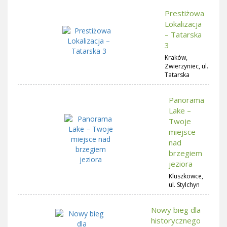
Prestiżowa
Lokalizacja
– Tatarska
3
Kraków,
Zwierzyniec, ul.
Tatarska
Panorama
Lake –
Twoje
miejsce
nad
brzegiem
jeziora
Kluszkowce,
ul. Stylchyn
Nowy bieg dla
historycznego