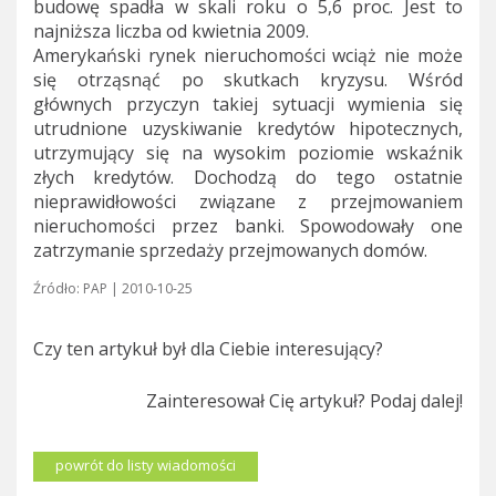
budowę spadła w skali roku o 5,6 proc. Jest to
najniższa liczba od kwietnia 2009.
Amerykański rynek nieruchomości wciąż nie może
się otrząsnąć po skutkach kryzysu. Wśród
głównych przyczyn takiej sytuacji wymienia się
utrudnione uzyskiwanie kredytów hipotecznych,
utrzymujący się na wysokim poziomie wskaźnik
złych kredytów. Dochodzą do tego ostatnie
nieprawidłowości związane z przejmowaniem
nieruchomości przez banki. Spowodowały one
zatrzymanie sprzedaży przejmowanych domów.
Źródło: PAP | 2010-10-25
Czy ten artykuł był dla Ciebie interesujący?
Zainteresował Cię artykuł? Podaj dalej!
powrót do listy wiadomości