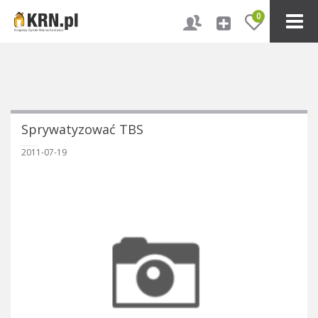
0
Sprywatyzować TBS
2011-07-19