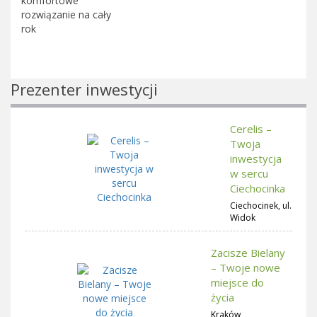
komfortowe
rozwiązanie na cały
rok
Prezenter inwestycji
Cerelis –
Twoja
inwestycja
w sercu
Ciechocinka
Ciechocinek, ul.
Widok
Zacisze Bielany
– Twoje nowe
miejsce do
życia
Kraków,