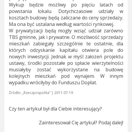
Wykup będzie możliwy po pięciu latach od
powstania lokalu. Dotychczasowe udziały w
kosztach budowy będą zaliczane do ceny sprzedaży.
Ma ona być ustalana według wartości rynkowej.
W prywatyzacji będą mogły wziąć udział zarówno
TBS gminne, jak i prywatne. O możliwość sprzedaży
mieszkań zabiegały szczególnie te ostatnie, dla
których odzyskanie kapitału otwiera pole do
nowych inwestycji. Jednak w myśl założeń projektu
ustawy, środki pozostałe po spłacie wierzytelności
musiałyby zostać wykorzystane na budowę
kolejnych mieszkań pod wynajem. W innym
wypadku wróciłyby do Funduszu Dopłat.
Źródło: „Rzeczpospolita” | 2011-07-19
Czy ten artykuł był dla Ciebie interesujący?
Zainteresował Cię artykuł? Podaj dalej!