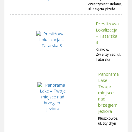
Zwierzyniec/Bielany,
ul. Księcia Józefa
Prestiżowa
Lokalizacja
– Tatarska
3
Kraków,
Zwierzyniec, ul.
Tatarska
Panorama
Lake –
Twoje
miejsce
nad
brzegiem
jeziora
Kluszkowce,
ul. Stylchyn