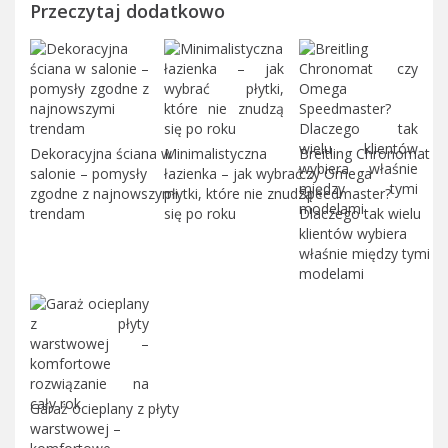
Przeczytaj dodatkowo
Dekoracyjna ściana w
Minimalistyczna
Breitling Chronomat
salonie – pomysły
łazienka – jak wybrać
czy Omega
zgodne z najnowszymi
płytki, które nie znudzą
Speedmaster?
trendam
się po roku
Dlaczego tak wielu
klientów wybiera
właśnie między tymi
modelami
Garaż ocieplany z płyty
warstwowej –