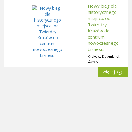
Nowy bieg dla
historycznego
miejsca: od
Twierdzy
Kraków do
centrum
nowoczesnego
biznesu.
Kraków, Dębniki, ul.
Zawiła
więcej