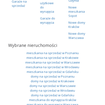
Gdynia
Garaże na
użytkowe
sprzedaż
do
Nowe
wynajęcia
mieszkania
Sopot
Garaże do
wynajęcia
Nowe domy
Kraków
Nowe domy
Warszawa
Wybrane nieruchomości
mieszkania na sprzedaż w Poznaniu
mieszkania na sprzedaż w Krakowie
mieszkania na sprzedaż w Warszawie
mieszkania na sprzedaż w Wrocławiu
mieszkania na sprzedaż w Gdańsku
domy na sprzedaż w Poznaniu
domy na sprzedaż w Krakowie
domy na sprzedaż w Warszawie
domy na sprzedaż w Wrocławiu
domy na sprzedaż w Gdańsku
mieszkania do wynajęcia Kraków
mieszkania do wynajęcia Warszawa