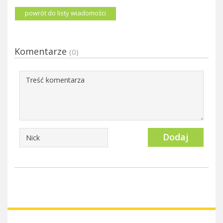
powrót do listy wiadomości
Komentarze
(0)
Dodaj