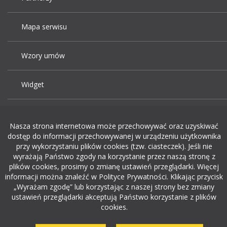
Mapa serwisu
Wzory umów
Widget
Praca Kraków
Nasza strona internetowa może przechowywać oraz uzyskiwać
dostęp do informacji przechowywanej w urządzeniu użytkownika
Dodaj ogłoszenie o pracę
przy wykorzystaniu plików cookies (tzw. ciasteczek). Jeśli nie
wyrażają Państwo zgody na korzystanie przez naszą stronę z
plików cookies, prosimy o zmianę ustawień przeglądarki. Więcej
rekrutacja w it
informacji można znaleźć w Polityce Prywatności. Klikając przycisk
„Wyrażam zgodę” lub korzystając z naszej strony bez zmiany
ustawień przeglądarki akceptują Państwo korzystanie z plików
cookies.