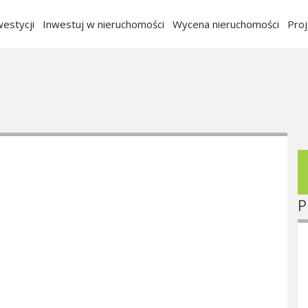
estycji
Inwestuj w nieruchomości
Wycena nieruchomości
Pro
P