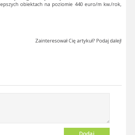
epszych obiektach na poziomie 440 euro/m kw./rok,
Zainteresował Cię artykuł? Podaj dalej!
Dodaj