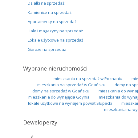
Działki na sprzedaż
Kamienice na sprzedaż
Apartamenty na sprzedaż
Hale i magazyny na sprzedaż
Lokale użytkowe na sprzedaż
Garaże na sprzedaż
Wybrane nieruchomości
mieszkania na sprzedaż w Poznaniu
mie
mieszkania na sprzedaż w Gdańsku
domy na spr
domy na sprzedaż w Gdańsku
mieszkania do wynaj
mieszkania do wynajęcia Gdynia
mieszkania do wyna
lokale użytkowe na wynajem powiat Słupecki
mieszkan
mieszkania na wy
Deweloperzy