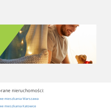
rane nieruchomości:
we mieszkania Warszawa
we mieszkania Katowice