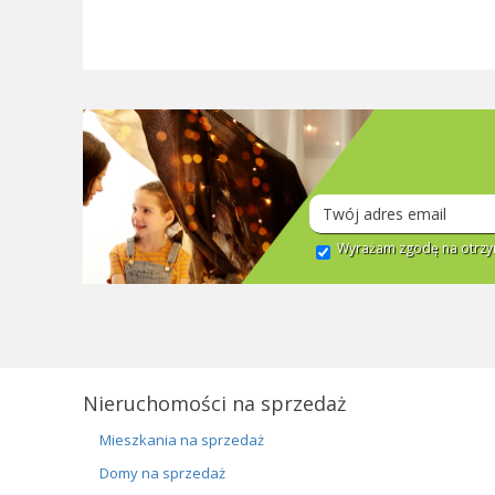
Wyrażam zgodę na otrzym
Nieruchomości na sprzedaż
Mieszkania na sprzedaż
Domy na sprzedaż