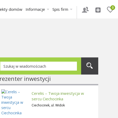
0
jekty domów
Informacje
Spis firm
rezenter inwestycji
Cerelis – Twoja inwestycja w
sercu Ciechocinka
Ciechocinek, ul. Widok