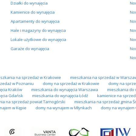
Działki do wynajęcia
No
Kamienice do wynajęcia
No
Apartamenty do wynajęcia
No
Hale i magazyny do wynajęcia
No
Lokale użytkowe do wynajęcia
No
Garaże do wynajęcia
No
No
szkania na sprzedaż w Krakowie
mieszkania na sprzedaż w Warsza
zedaż w Poznaniu
domy na sprzedaż w Krakowie
domy na sprze
ęcia Kraków
mieszkania do wynajęcia Warszawa
mieszkania do 
jęcia Gdańsk
mieszkania do wynajęcia Łódź
kamienice na sprzed
ia na sprzedaż powiat Tarnogórski
mieszkania na sprzedaż gmina 
najem w Kępie
domy na wynajem w Młynkach
domy na wynajem 