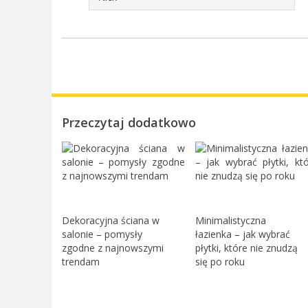
Przeczytaj dodatkowo
Dekoracyjna ściana w
Minimalistyczna
salonie – pomysły
łazienka – jak wybrać
zgodne z najnowszymi
płytki, które nie znudzą
trendam
się po roku