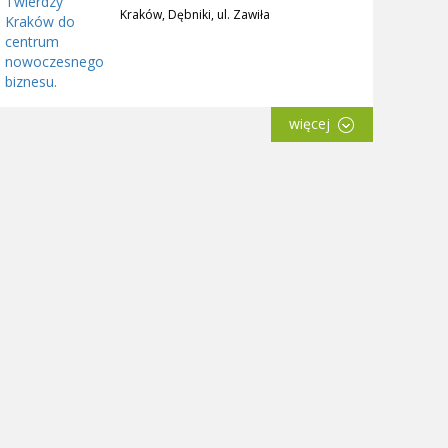
Kraków, Dębniki, ul. Zawiła
więcej