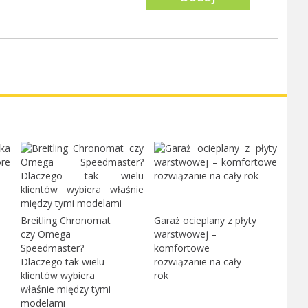
Breitling Chronomat
Garaż ocieplany z płyty
czy Omega
warstwowej –
Speedmaster?
komfortowe
Dlaczego tak wielu
rozwiązanie na cały
klientów wybiera
rok
właśnie między tymi
modelami