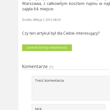
Warszawa, z całkowitym kosztem najmu w najl
zajęła 64. miejsce.
Źródło: KRN.pl | 2012-08-01
Czy ten artykuł był dla Ciebie interesujący?
powrót do listy wiadomości
Komentarze
(0)