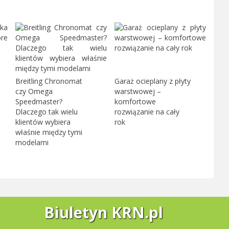
Breitling Chronomat
Garaż ocieplany z płyty
czy Omega
warstwowej –
Speedmaster?
komfortowe
Dlaczego tak wielu
rozwiązanie na cały
klientów wybiera
rok
właśnie między tymi
modelami
Biuletyn KRN.pl