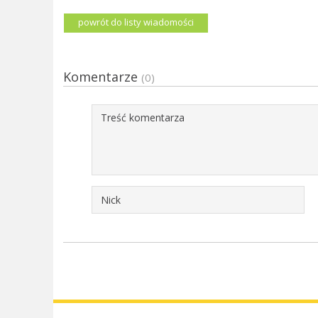
powrót do listy wiadomości
Komentarze
(0)