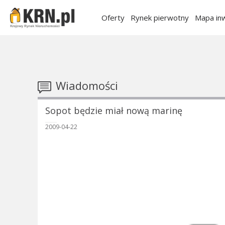
Oferty
Rynek pierwotny
Mapa inw
Wiadomości
Sopot będzie miał nową marinę
2009-04-22