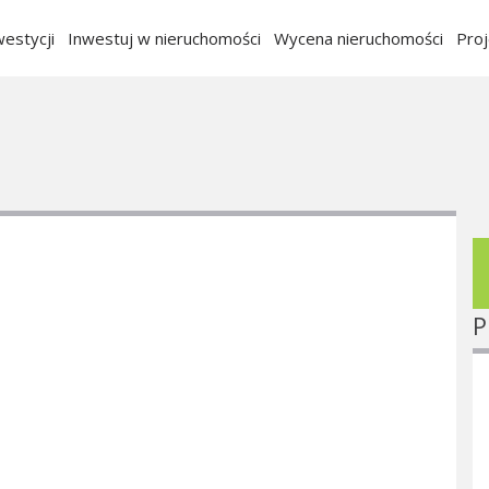
estycji
Inwestuj w nieruchomości
Wycena nieruchomości
Pro
P