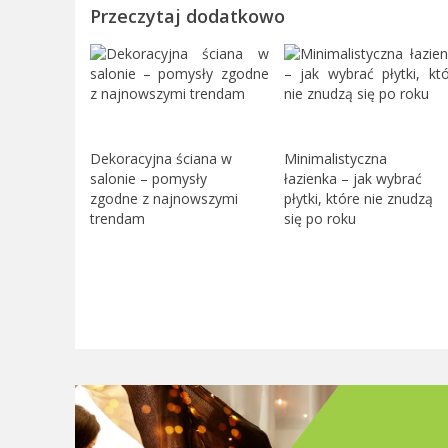
Przeczytaj dodatkowo
Dekoracyjna ściana w
Minimalistyczna
salonie – pomysły
łazienka – jak wybrać
zgodne z najnowszymi
płytki, które nie znudzą
trendam
się po roku