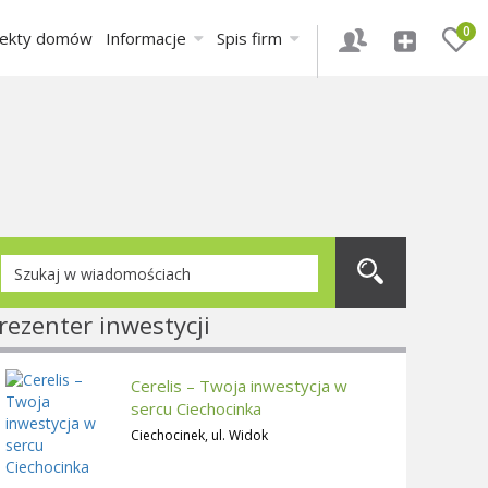
0
jekty domów
Informacje
Spis firm
rezenter inwestycji
Cerelis – Twoja inwestycja w
sercu Ciechocinka
Ciechocinek, ul. Widok