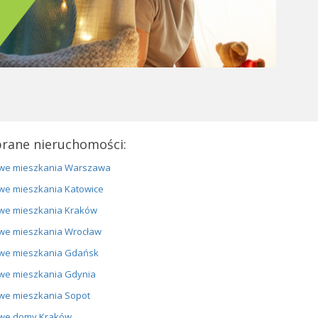
rane nieruchomości:
we mieszkania Warszawa
we mieszkania Katowice
we mieszkania Kraków
we mieszkania Wrocław
we mieszkania Gdańsk
we mieszkania Gdynia
we mieszkania Sopot
we domy Kraków