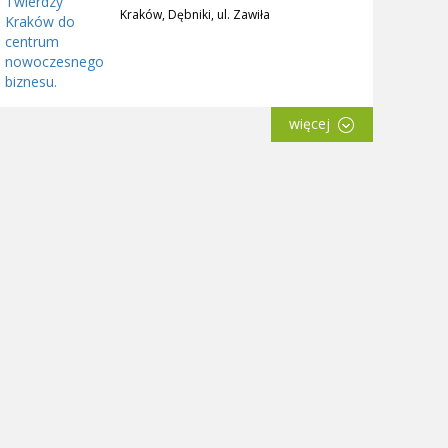
Kraków, Dębniki, ul. Zawiła
więcej