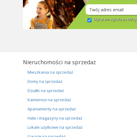
Wyrażam zgodę na otrzym
Nieruchomości na sprzedaż
Mieszkania na sprzedaż
Domy na sprzedaż
Działki na sprzedaż
Kamienice na sprzedaż
Apartamenty na sprzedaż
Hale i magazyny na sprzedaż
Lokale użytkowe na sprzedaż
Garaże na sprzedaż