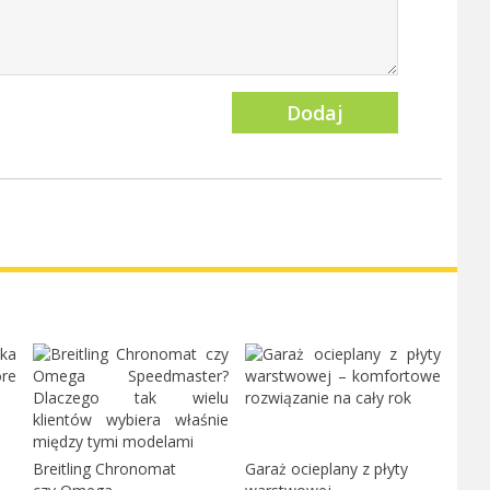
Dodaj
Breitling Chronomat
Garaż ocieplany z płyty