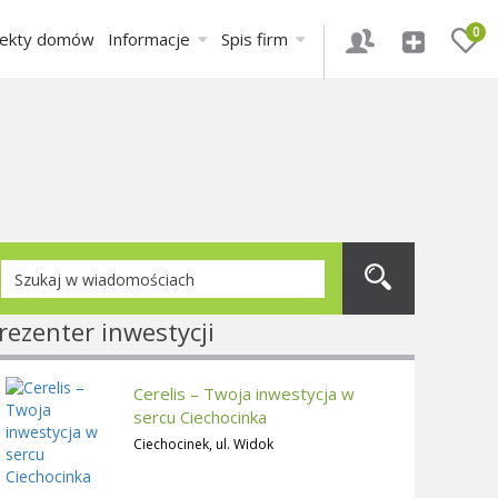
0
jekty domów
Informacje
Spis firm
rezenter inwestycji
Cerelis – Twoja inwestycja w
sercu Ciechocinka
Ciechocinek, ul. Widok