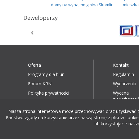
domy na wynajem gmina Skomlin
mieszka
Deweloperzy
Oferta
Kontakt
Programy dla biur
Regulamin
Forum KRN
Wydarzenia
Polityka prywatności
Wycena
nieruchomoś
Nasza strona internetowa może przechowywać oraz uzyskiwać dost
Państwo zgody na korzystanie przez naszą stronę z plików cookies
lub korzystając z nasz