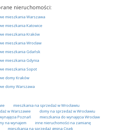
rane nieruchomości:
we mieszkania Warszawa
we mieszkania Katowice
we mieszkania Kraków
we mieszkania Wrocław
we mieszkania Gdańsk
we mieszkania Gdynia
we mieszkania Sopot
we domy Kraków
we domy Warszawa
wie
mieszkania na sprzedaż w Wrocławiu
daż w Warszawie
domy na sprzedaż w Wrocławiu
wynajęcia Poznań
mieszkania do wynajęcia Wrocław
yny na wynajem
inne nieruchomości na zamianę
mieszkania na sprzedaż gmina Cisek