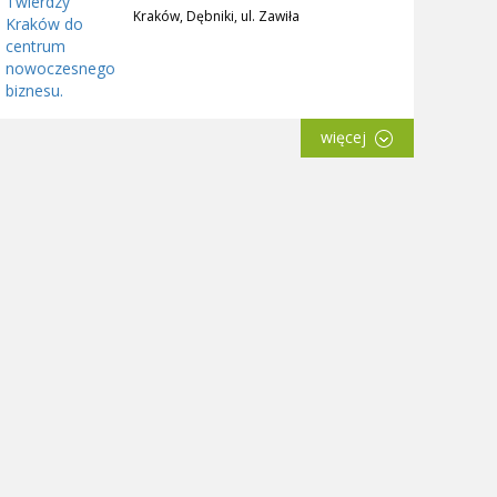
Kraków, Dębniki, ul. Zawiła
więcej