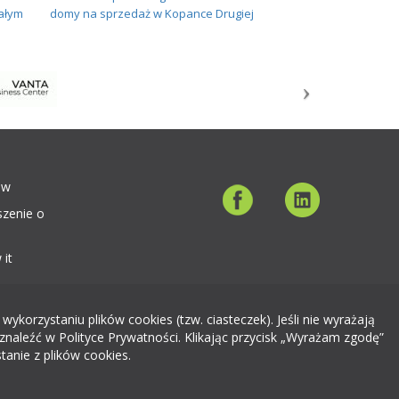
ałym
domy na sprzedaż w Kopance Drugiej
ów
szenie o
 it
orzystaniu plików cookies (tzw. ciasteczek). Jeśli nie wyrażają
znaleźć w Polityce Prywatności. Klikając przycisk „Wyrażam zgodę”
tanie z plików cookies.