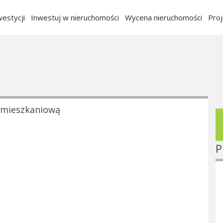
estycji
Inwestuj w nieruchomości
Wycena nieruchomości
Pro
 mieszkaniową
P