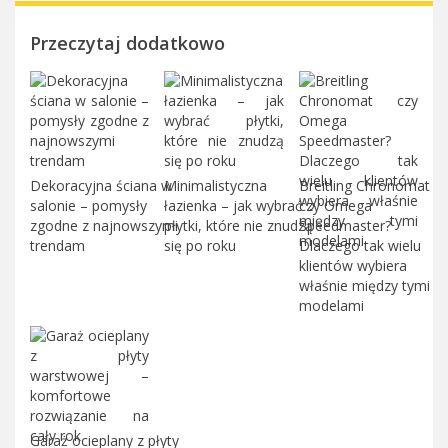
Przeczytaj dodatkowo
Dekoracyjna ściana w
Minimalistyczna
Breitling Chronomat
salonie – pomysły
łazienka – jak wybrać
czy Omega
zgodne z najnowszymi
płytki, które nie znudzą
Speedmaster?
trendam
się po roku
Dlaczego tak wielu
klientów wybiera
właśnie między tymi
modelami
Garaż ocieplany z płyty