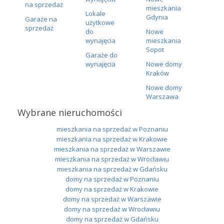
na sprzedaż
mieszkania
Lokale
Gdynia
Garaże na
użytkowe
sprzedaż
do
Nowe
wynajęcia
mieszkania
Sopot
Garaże do
wynajęcia
Nowe domy
Kraków
Nowe domy
Warszawa
Wybrane nieruchomości
mieszkania na sprzedaż w Poznaniu
mieszkania na sprzedaż w Krakowie
mieszkania na sprzedaż w Warszawie
mieszkania na sprzedaż w Wrocławiu
mieszkania na sprzedaż w Gdańsku
domy na sprzedaż w Poznaniu
domy na sprzedaż w Krakowie
domy na sprzedaż w Warszawie
domy na sprzedaż w Wrocławiu
domy na sprzedaż w Gdańsku