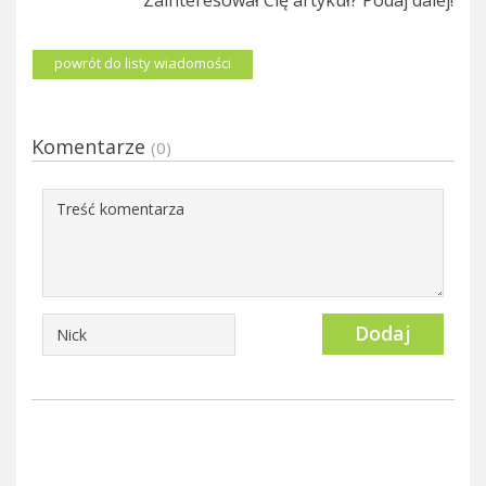
powrót do listy wiadomości
Komentarze
(0)
Dodaj