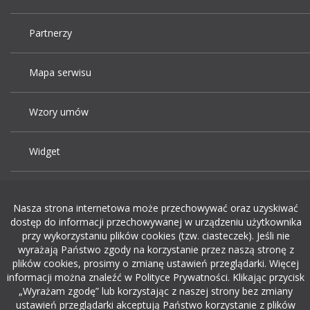
Partnerzy
Mapa serwisu
Wzory umów
Widget
Praca Kraków
Nasza strona internetowa może przechowywać oraz uzyskiwać
dostęp do informacji przechowywanej w urządzeniu użytkownika
Dodaj ogłoszenie o pracę
przy wykorzystaniu plików cookies (tzw. ciasteczek). Jeśli nie
wyrażają Państwo zgody na korzystanie przez naszą stronę z
plików cookies, prosimy o zmianę ustawień przeglądarki. Więcej
rekrutacja w it
informacji można znaleźć w Polityce Prywatności. Klikając przycisk
„Wyrażam zgodę” lub korzystając z naszej strony bez zmiany
ustawień przeglądarki akceptują Państwo korzystanie z plików