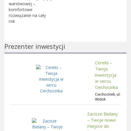
warstwowej –
komfortowe
rozwiązanie na cały
rok
Prezenter inwestycji
Cerelis –
Twoja
inwestycja
w sercu
Ciechocinka
Ciechocinek, ul.
Widok
Zacisze Bielany
– Twoje nowe
miejsce do