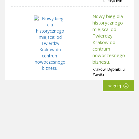
ul. Stylchyn
Nowy bieg dla
historycznego
miejsca: od
Twierdzy
Kraków do
centrum
nowoczesnego
biznesu.
Kraków, Dębniki, ul.
Zawiła
więcej