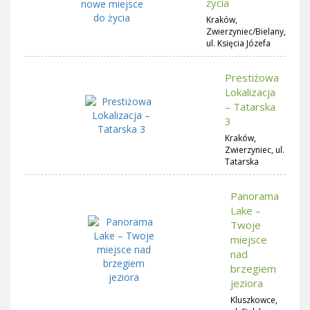
życia
Kraków,
Zwierzyniec/Bielany,
ul. Księcia Józefa
Prestiżowa
Lokalizacja
– Tatarska
3
Kraków,
Zwierzyniec, ul.
Tatarska
Panorama
Lake –
Twoje
miejsce
nad
brzegiem
jeziora
Kluszkowce,